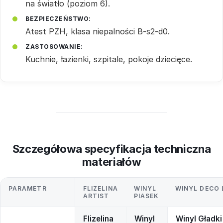
na światło (poziom 6).
BEZPIECZEŃSTWO:
Atest PZH, klasa niepalności B-s2-d0.
ZASTOSOWANIE:
Kuchnie, łazienki, szpitale, pokoje dziecięce.
Szczegółowa specyfikacja techniczna
materiałów
PARAMETR
FLIZELINA
WINYL
WINYL DECO 
ARTIST
PIASEK
Flizelina
Winyl
Winyl Gładki