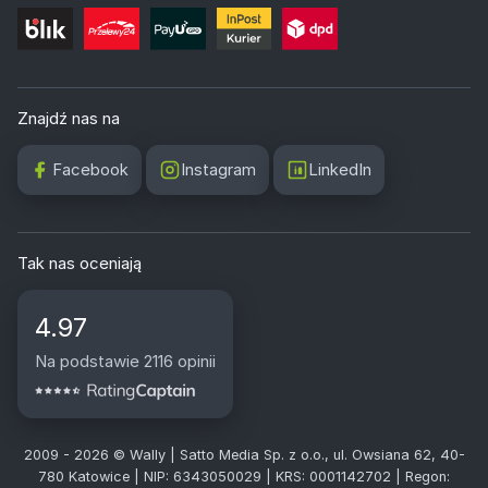
Znajdź nas na
Facebook
Instagram
LinkedIn
Tak nas oceniają
4.97
Na podstawie 2116 opinii
2009 - 2026 © Wally | Satto Media Sp. z o.o., ul. Owsiana 62, 40-
780 Katowice | NIP: 6343050029 | KRS: 0001142702 | Regon: