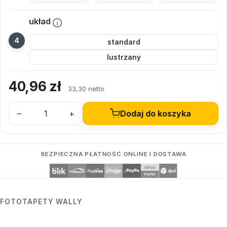
układ
standard
lustrzany
40,96
zł
33,30 netto
–
+
Dodaj do koszyka
BEZPIECZNA PŁATNOŚĆ ONLINE I DOSTAWA
FOTOTAPETY WALLY