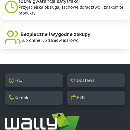
100%
gwarancja satysfakcji
Przyjacielska obsługa, fachowe doradztwo i znakomite
produkty
Bezpieczne i wygodne zakupy
Kup online lub zamów mailowo
FAQ
Dostawa
Kontakt
B2B