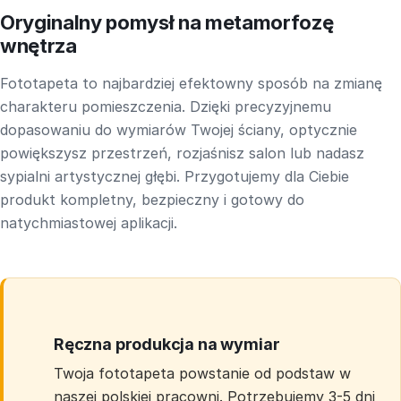
Oryginalny pomysł na metamorfozę
wnętrza
Fototapeta to najbardziej efektowny sposób na zmianę
charakteru pomieszczenia. Dzięki precyzyjnemu
dopasowaniu do wymiarów Twojej ściany, optycznie
powiększysz przestrzeń, rozjaśnisz salon lub nadasz
sypialni artystycznej głębi. Przygotujemy dla Ciebie
produkt kompletny, bezpieczny i gotowy do
natychmiastowej aplikacji.
Ręczna produkcja na wymiar
Twoja fototapeta powstanie od podstaw w
naszej polskiej pracowni. Potrzebujemy 3-5 dni