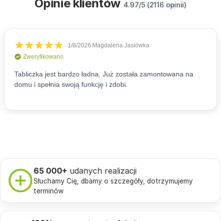
Opinie klientów
4.97/5 (2116 opinii)
65 000+
udanych realizacji
Słuchamy Cię, dbamy o szczegóły, dotrzymujemy
terminów