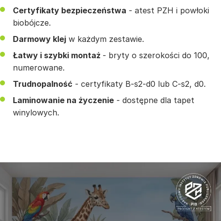
Certyfikaty bezpieczeństwa
- atest PZH i powłoki
biobójcze.
Darmowy klej
w każdym zestawie.
Łatwy i szybki montaż
- bryty o szerokości do 100,
numerowane.
Trudnopalność
- certyfikaty B-s2-d0 lub C-s2, d0.
Laminowanie na życzenie
- dostępne dla tapet
winylowych.