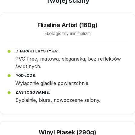
Twojej ściany
Flizelina Artist (180g)
Ekologiczny minimalizm
CHARAKTERYSTYKA:
PVC Free, matowa, elegancka, bez refleksów
świetlnych.
PODŁOŻE:
Wyłącznie gładkie powierzchnie.
ZASTOSOWANIE:
Sypialnie, biura, nowoczesne salony.
Winyl Piasek (290g)