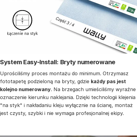
System Easy-Install: Bryty numerowane
Uprościliśmy proces montażu do minimum. Otrzymasz
fototapetę podzieloną na bryty, gdzie
każdy pas jest
kolejno numerowany
. Na brzegach umieściliśmy wyraźne
oznaczenie kierunku naklejania. Dzięki technologii klejenia
"na styk" i nakładaniu kleju wyłącznie na ścianę, montaż
jest czysty, szybki i nie wymaga profesjonalnej ekipy.