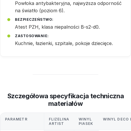
Powłoka antybakteryjna, najwyższa odporność
na światło (poziom 6).
BEZPIECZEŃSTWO:
Atest PZH, klasa niepalności B-s2-d0.
ZASTOSOWANIE:
Kuchnie, łazienki, szpitale, pokoje dziecięce.
Szczegółowa specyfikacja techniczna
materiałów
PARAMETR
FLIZELINA
WINYL
WINYL DECO 
ARTIST
PIASEK