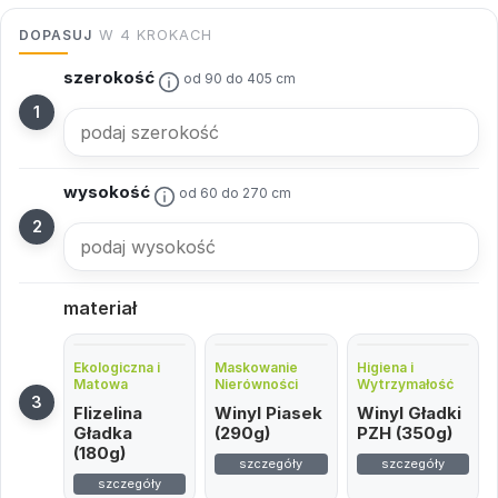
DOPASUJ
W 4 KROKACH
szerokość
od 90 do 405 cm
wysokość
od 60 do 270 cm
materiał
Ekologiczna i
Maskowanie
Higiena i
Matowa
Nierówności
Wytrzymałość
Flizelina
Winyl Piasek
Winyl Gładki
Gładka
(290g)
PZH (350g)
(180g)
szczegóły
szczegóły
szczegóły