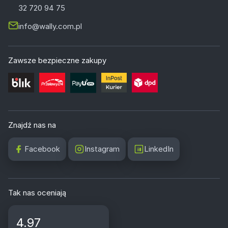
32 720 94 75
info@wally.com.pl
Zawsze bezpieczne zakupy
Znajdź nas na
Facebook
Instagram
LinkedIn
Tak nas oceniają
4.97