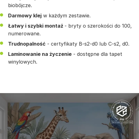
biobójcze.
Darmowy klej
w każdym zestawie.
Łatwy i szybki montaż
- bryty o szerokości do 100,
numerowane.
Trudnopalność
- certyfikaty B-s2-d0 lub C-s2, d0.
Laminowanie na życzenie
- dostępne dla tapet
winylowych.