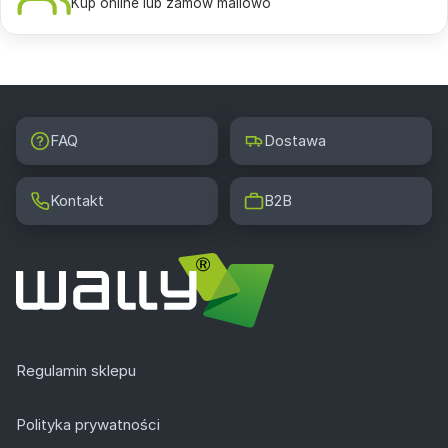
Kup online lub zamów mailowo
FAQ
Dostawa
Kontakt
B2B
Regulamin sklepu
Polityka prywatności