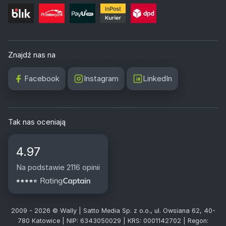
Znajdź nas na
Facebook
Instagram
LinkedIn
Tak nas oceniają
4.97
Na podstawie 2116 opinii
2009 - 2026 © Wally | Satto Media Sp. z o.o., ul. Owsiana 62, 40-
780 Katowice | NIP: 6343050029 | KRS: 0001142702 | Regon: