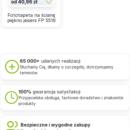
od 40,96 zł
Fototapeta na ścianę
piękno jesieni FP 5516
65 000+
udanych realizacji
Słuchamy Cię, dbamy o szczegóły, dotrzymujemy
terminów
100%
gwarancja satysfakcji
Przyjacielska obsługa, fachowe doradztwo i znakomite
produkty
Bezpieczne i wygodne zakupy