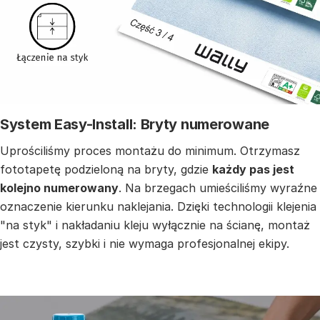
System Easy-Install: Bryty numerowane
Uprościliśmy proces montażu do minimum. Otrzymasz
fototapetę podzieloną na bryty, gdzie
każdy pas jest
kolejno numerowany
. Na brzegach umieściliśmy wyraźne
oznaczenie kierunku naklejania. Dzięki technologii klejenia
"na styk" i nakładaniu kleju wyłącznie na ścianę, montaż
jest czysty, szybki i nie wymaga profesjonalnej ekipy.