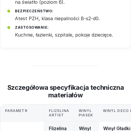
na światło (poziom 6).
BEZPIECZEŃSTWO:
Atest PZH, klasa niepalności B-s2-d0.
ZASTOSOWANIE:
Kuchnie, łazienki, szpitale, pokoje dziecięce.
Szczegółowa specyfikacja techniczna
materiałów
PARAMETR
FLIZELINA
WINYL
WINYL DECO 
ARTIST
PIASEK
Flizelina
Winyl
Winyl Gładki