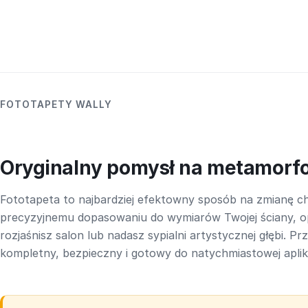
FOTOTAPETY WALLY
Oryginalny pomysł na metamorf
Fototapeta to najbardziej efektowny sposób na zmianę ch
precyzyjnemu dopasowaniu do wymiarów Twojej ściany, o
rozjaśnisz salon lub nadasz sypialni artystycznej głębi. P
kompletny, bezpieczny i gotowy do natychmiastowej aplika