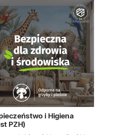
pieczeństwo i Higiena
est PZH)