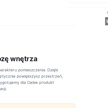
ozę wnętrza
arakteru pomieszczenia. Dzięki
ptycznie powiększysz przestrzeń,
rzygotujemy dla Ciebie produkt
cji.