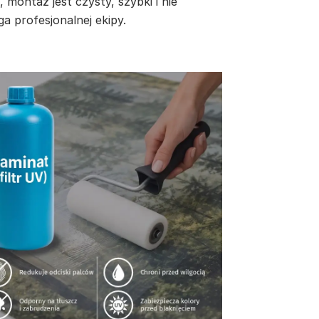
, montaż jest czysty, szybki i nie
a profesjonalnej ekipy.