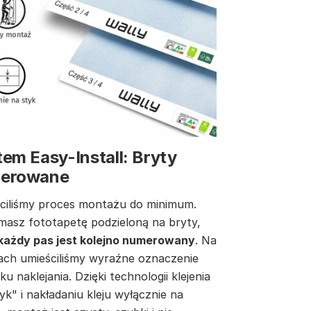
em Easy-Install: Bryty
erowane
ciliśmy proces montażu do minimum.
masz fototapetę podzieloną na bryty,
każdy pas jest kolejno numerowany
. Na
ach umieściliśmy wyraźne oznaczenie
ku naklejania. Dzięki technologii klejenia
yk" i nakładaniu kleju wyłącznie na