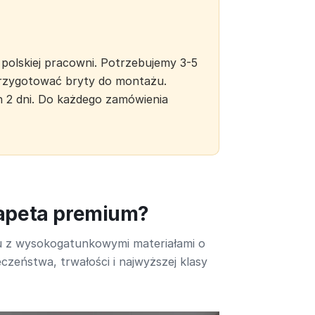
polskiej pracowni. Potrzebujemy 3-5
 przygotować bryty do montażu.
h 2 dni. Do każdego zamówienia
tapeta premium?
u z wysokogatunkowymi materiałami o
czeństwa, trwałości i najwyższej klasy