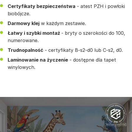
Certyfikaty bezpieczeństwa
- atest PZH i powłoki
biobójcze.
Darmowy klej
w każdym zestawie.
Łatwy i szybki montaż
- bryty o szerokości do 100,
numerowane.
Trudnopalność
- certyfikaty B-s2-d0 lub C-s2, d0.
Laminowanie na życzenie
- dostępne dla tapet
winylowych.