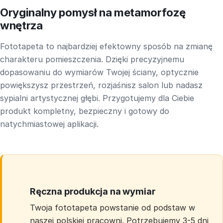
Oryginalny pomysł na metamorfozę
wnętrza
Fototapeta to najbardziej efektowny sposób na zmianę
charakteru pomieszczenia. Dzięki precyzyjnemu
dopasowaniu do wymiarów Twojej ściany, optycznie
powiększysz przestrzeń, rozjaśnisz salon lub nadasz
sypialni artystycznej głębi. Przygotujemy dla Ciebie
produkt kompletny, bezpieczny i gotowy do
natychmiastowej aplikacji.
Ręczna produkcja na wymiar
Twoja fototapeta powstanie od podstaw w
naszej polskiej pracowni. Potrzebujemy 3-5 dni