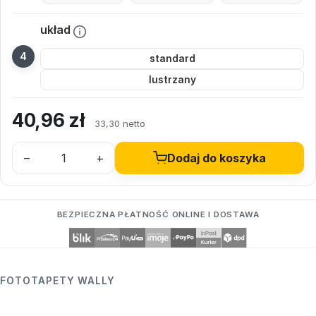
układ
standard
lustrzany
40,96
zł
33,30 netto
–
+
Dodaj do koszyka
BEZPIECZNA PŁATNOŚĆ ONLINE I DOSTAWA
FOTOTAPETY WALLY