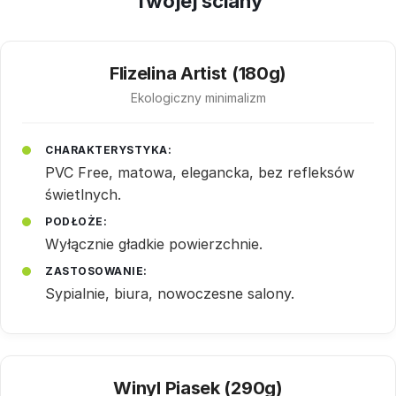
Twojej ściany
Flizelina Artist (180g)
Ekologiczny minimalizm
CHARAKTERYSTYKA:
PVC Free, matowa, elegancka, bez refleksów
świetlnych.
PODŁOŻE:
Wyłącznie gładkie powierzchnie.
ZASTOSOWANIE:
Sypialnie, biura, nowoczesne salony.
Winyl Piasek (290g)