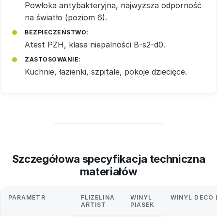
Powłoka antybakteryjna, najwyższa odporność
na światło (poziom 6).
BEZPIECZEŃSTWO:
Atest PZH, klasa niepalności B-s2-d0.
ZASTOSOWANIE:
Kuchnie, łazienki, szpitale, pokoje dziecięce.
Szczegółowa specyfikacja techniczna
materiałów
PARAMETR
FLIZELINA
WINYL
WINYL DECO 
ARTIST
PIASEK