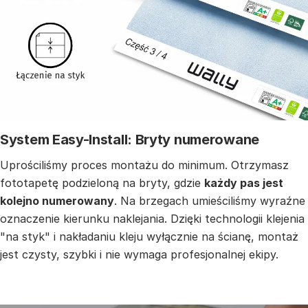
System Easy-Install: Bryty numerowane
Uprościliśmy proces montażu do minimum. Otrzymasz
fototapetę podzieloną na bryty, gdzie
każdy pas jest
kolejno numerowany
. Na brzegach umieściliśmy wyraźne
oznaczenie kierunku naklejania. Dzięki technologii klejenia
"na styk" i nakładaniu kleju wyłącznie na ścianę, montaż
jest czysty, szybki i nie wymaga profesjonalnej ekipy.