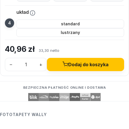
układ
standard
lustrzany
40,96
zł
33,30 netto
–
+
Dodaj do koszyka
BEZPIECZNA PŁATNOŚĆ ONLINE I DOSTAWA
FOTOTAPETY WALLY