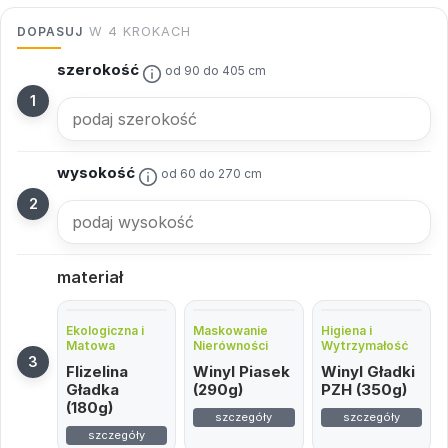
DOPASUJ
W 4 KROKACH
szerokość
od 90 do 405 cm
wysokość
od 60 do 270 cm
materiał
Ekologiczna i
Maskowanie
Higiena i
Matowa
Nierówności
Wytrzymałość
Flizelina
Winyl Piasek
Winyl Gładki
Gładka
(290g)
PZH (350g)
(180g)
szczegóły
szczegóły
szczegóły