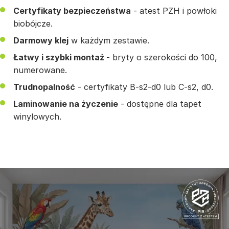
Certyfikaty bezpieczeństwa
- atest PZH i powłoki
biobójcze.
Darmowy klej
w każdym zestawie.
Łatwy i szybki montaż
- bryty o szerokości do 100,
numerowane.
Trudnopalność
- certyfikaty B-s2-d0 lub C-s2, d0.
Laminowanie na życzenie
- dostępne dla tapet
winylowych.