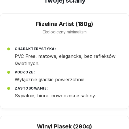
Twojej ściany
Flizelina Artist (180g)
Ekologiczny minimalizm
CHARAKTERYSTYKA:
PVC Free, matowa, elegancka, bez refleksów
świetlnych.
PODŁOŻE:
Wyłącznie gładkie powierzchnie.
ZASTOSOWANIE:
Sypialnie, biura, nowoczesne salony.
Winyl Piasek (290g)