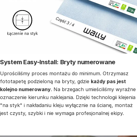
System Easy-Install: Bryty numerowane
Uprościliśmy proces montażu do minimum. Otrzymasz
fototapetę podzieloną na bryty, gdzie
każdy pas jest
kolejno numerowany
. Na brzegach umieściliśmy wyraźne
oznaczenie kierunku naklejania. Dzięki technologii klejenia
"na styk" i nakładaniu kleju wyłącznie na ścianę, montaż
jest czysty, szybki i nie wymaga profesjonalnej ekipy.