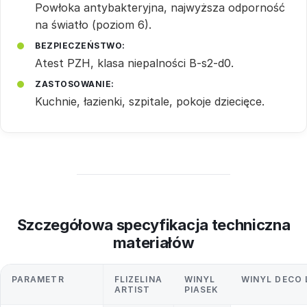
Powłoka antybakteryjna, najwyższa odporność
na światło (poziom 6).
BEZPIECZEŃSTWO:
Atest PZH, klasa niepalności B-s2-d0.
ZASTOSOWANIE:
Kuchnie, łazienki, szpitale, pokoje dziecięce.
Szczegółowa specyfikacja techniczna
materiałów
PARAMETR
FLIZELINA
WINYL
WINYL DECO 
ARTIST
PIASEK