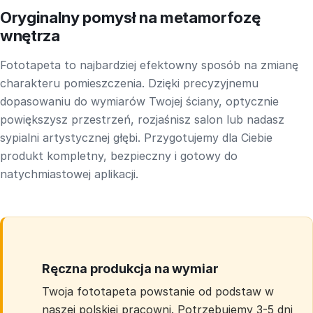
Oryginalny pomysł na metamorfozę
wnętrza
Fototapeta to najbardziej efektowny sposób na zmianę
charakteru pomieszczenia. Dzięki precyzyjnemu
dopasowaniu do wymiarów Twojej ściany, optycznie
powiększysz przestrzeń, rozjaśnisz salon lub nadasz
sypialni artystycznej głębi. Przygotujemy dla Ciebie
produkt kompletny, bezpieczny i gotowy do
natychmiastowej aplikacji.
Ręczna produkcja na wymiar
Twoja fototapeta powstanie od podstaw w
naszej polskiej pracowni. Potrzebujemy 3-5 dni