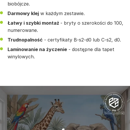
biobójcze.
Darmowy klej
w każdym zestawie.
Łatwy i szybki montaż
- bryty o szerokości do 100,
numerowane.
Trudnopalność
- certyfikaty B-s2-d0 lub C-s2, d0.
Laminowanie na życzenie
- dostępne dla tapet
winylowych.