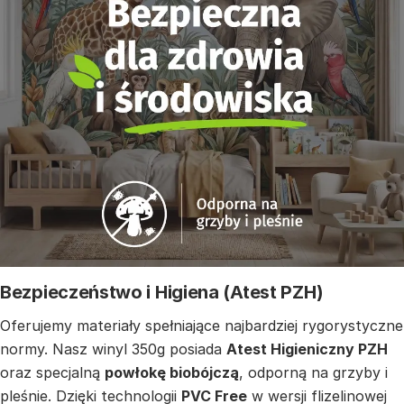
Bezpieczeństwo i Higiena (Atest PZH)
Oferujemy materiały spełniające najbardziej rygorystyczne
normy. Nasz winyl 350g posiada
Atest Higieniczny PZH
oraz specjalną
powłokę biobójczą
, odporną na grzyby i
pleśnie. Dzięki technologii
PVC Free
w wersji flizelinowej