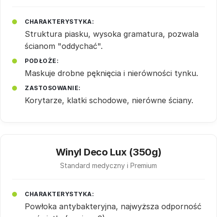
CHARAKTERYSTYKA:
Struktura piasku, wysoka gramatura, pozwala
ścianom "oddychać".
PODŁOŻE:
Maskuje drobne pęknięcia i nierówności tynku.
ZASTOSOWANIE:
Korytarze, klatki schodowe, nierówne ściany.
Winyl Deco Lux (350g)
Standard medyczny i Premium
CHARAKTERYSTYKA:
Powłoka antybakteryjna, najwyższa odporność