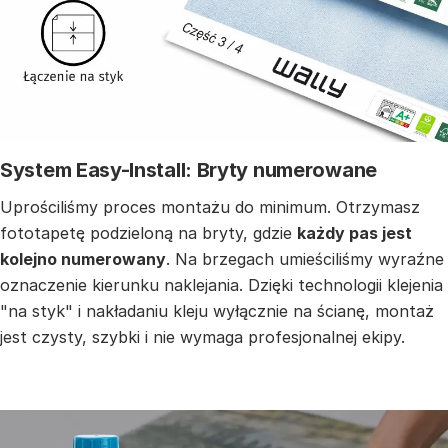
System Easy-Install: Bryty numerowane
Uprościliśmy proces montażu do minimum. Otrzymasz
fototapetę podzieloną na bryty, gdzie
każdy pas jest
kolejno numerowany
. Na brzegach umieściliśmy wyraźne
oznaczenie kierunku naklejania. Dzięki technologii klejenia
"na styk" i nakładaniu kleju wyłącznie na ścianę, montaż
jest czysty, szybki i nie wymaga profesjonalnej ekipy.