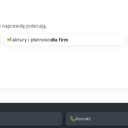
ci naprawdę polecają.
Faktury i płatności
dla firm
Kontakt