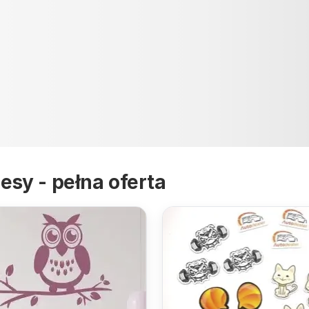
RAMKI MAGNETYCZNE
esy - pełna oferta