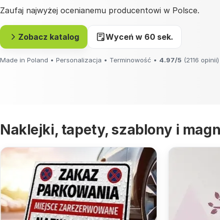
Zaufaj najwyżej ocenianemu producentowi w Polsce.
Zobacz katalog
Wyceń w 60 sek.
Made in Poland • Personalizacja • Terminowość •
4.97/5
(2116 opinii)
Naklejki, tapety, szablony i magn