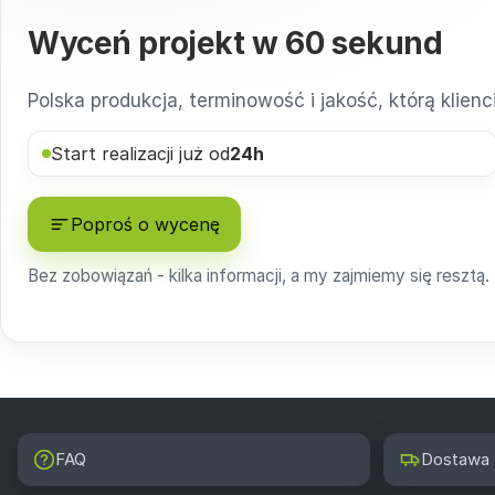
Wyceń projekt w
60 sekund
Polska produkcja, terminowość i jakość, którą klien
Start realizacji już od
24h
Poproś o wycenę
Bez zobowiązań - kilka informacji, a my zajmiemy się resztą.
FAQ
Dostawa