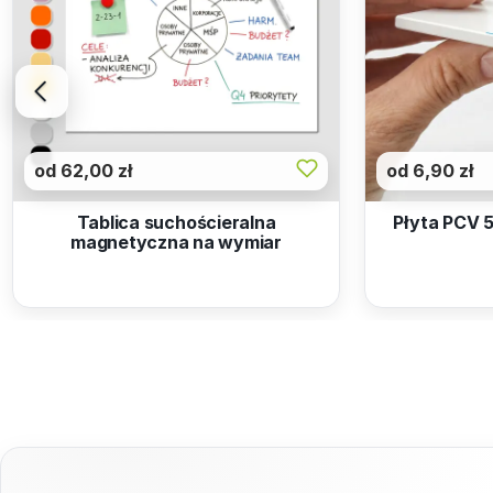
od 62,00 zł
od 6,90 zł
Tablica suchościeralna
Płyta PCV 
magnetyczna na wymiar