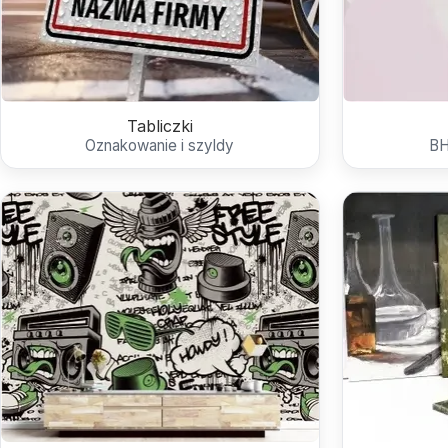
Tabliczki
Oznakowanie i szyldy
BH