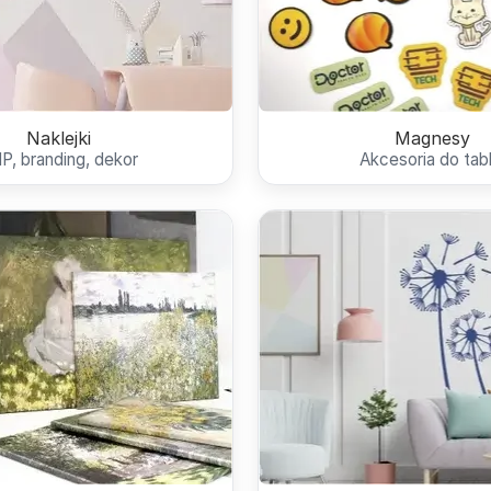
Naklejki
Magnesy
P, branding, dekor
Akcesoria do tabl