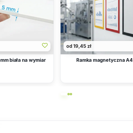
od 19,45 zł
5mm biała na wymiar
Ramka magnetyczna A4