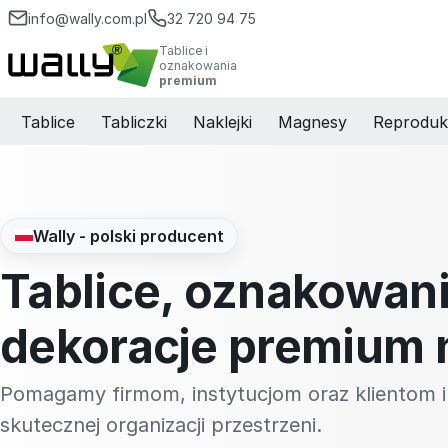
info@wally.com.pl
32 720 94 75
Tablice i
oznakowania
premium
Tablice
Tabliczki
Naklejki
Magnesy
Reproduk
Wally - polski producent
Tablice, oznakowani
dekoracje premium 
Pomagamy firmom, instytucjom oraz klientom i
skutecznej organizacji przestrzeni.