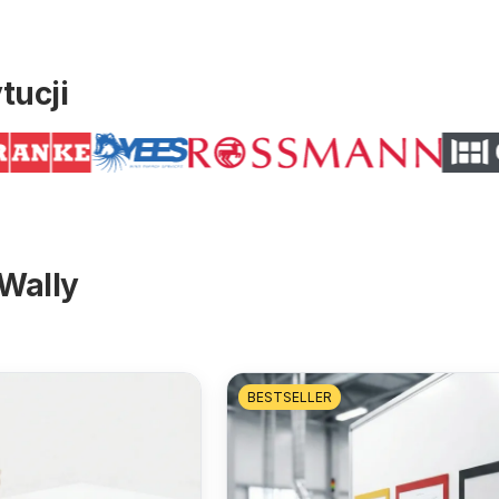
tucji
Wally
BESTSELLER