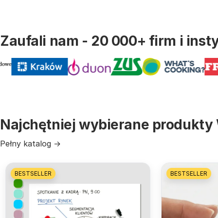
Zaufali nam - 20 000+ firm i insty
Najchętniej wybierane produkty 
Pełny katalog →
BESTSELLER
BESTSELLER