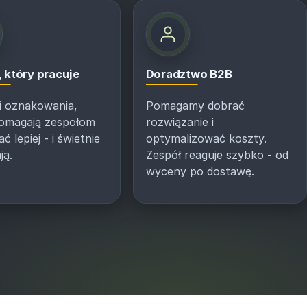
 który pracuje
Doradztwo B2B
 i oznakowania,
Pomagamy dobrać
pomagają zespołom
rozwiązanie i
 lepiej - i świetnie
optymalizować koszty.
ją.
Zespół reaguje szybko - od
wyceny po dostawę.