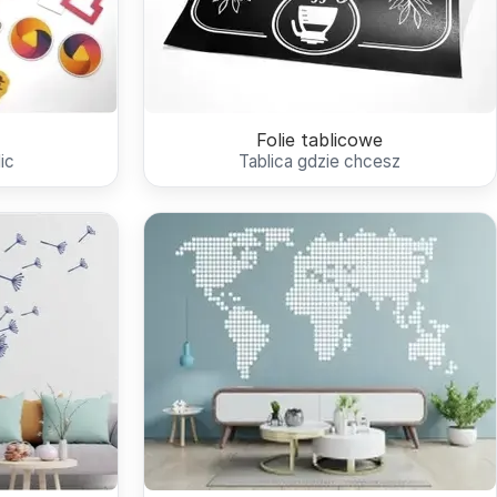
Folie tablicowe
ic
Tablica gdzie chcesz