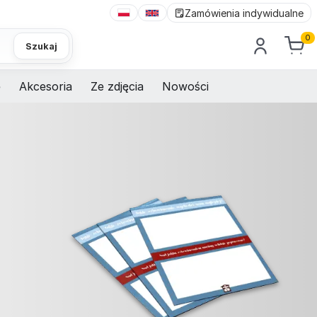
Zamówienia indywidualne
0
Szukaj
e
Akcesoria
Ze zdjęcia
Nowości