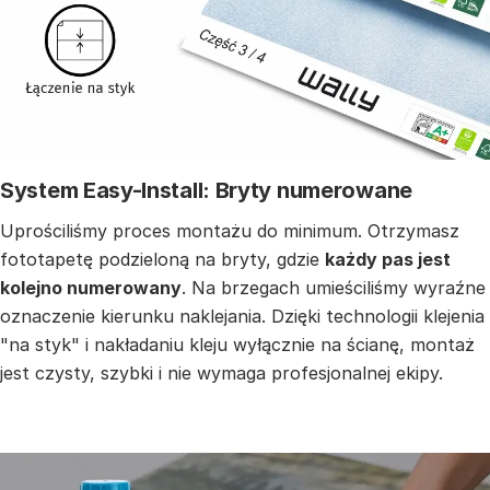
System Easy-Install: Bryty numerowane
Uprościliśmy proces montażu do minimum. Otrzymasz
fototapetę podzieloną na bryty, gdzie
każdy pas jest
kolejno numerowany
. Na brzegach umieściliśmy wyraźne
oznaczenie kierunku naklejania. Dzięki technologii klejenia
"na styk" i nakładaniu kleju wyłącznie na ścianę, montaż
jest czysty, szybki i nie wymaga profesjonalnej ekipy.