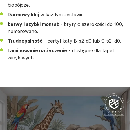
biobójcze.
Darmowy klej
w każdym zestawie.
Łatwy i szybki montaż
- bryty o szerokości do 100,
numerowane.
Trudnopalność
- certyfikaty B-s2-d0 lub C-s2, d0.
Laminowanie na życzenie
- dostępne dla tapet
winylowych.