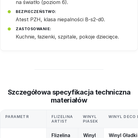
na światło (poziom 6).
BEZPIECZEŃSTWO:
Atest PZH, klasa niepalności B-s2-d0.
ZASTOSOWANIE:
Kuchnie, łazienki, szpitale, pokoje dziecięce.
Szczegółowa specyfikacja techniczna
materiałów
PARAMETR
FLIZELINA
WINYL
WINYL DECO 
ARTIST
PIASEK
Flizelina
Winyl
Winyl Gładki