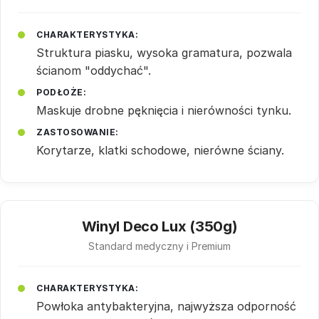
CHARAKTERYSTYKA:
Struktura piasku, wysoka gramatura, pozwala
ścianom "oddychać".
PODŁOŻE:
Maskuje drobne pęknięcia i nierówności tynku.
ZASTOSOWANIE:
Korytarze, klatki schodowe, nierówne ściany.
Winyl Deco Lux (350g)
Standard medyczny i Premium
CHARAKTERYSTYKA:
Powłoka antybakteryjna, najwyższa odporność