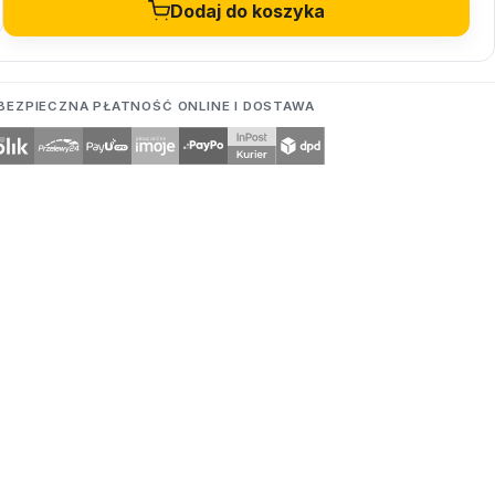
Dodaj do koszyka
BEZPIECZNA PŁATNOŚĆ ONLINE I DOSTAWA