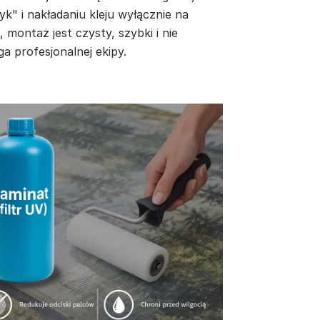
yk" i nakładaniu kleju wyłącznie na
, montaż jest czysty, szybki i nie
a profesjonalnej ekipy.