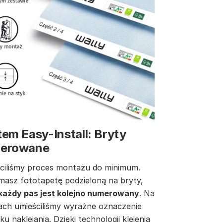
em Easy-Install: Bryty
erowane
ciliśmy proces montażu do minimum.
masz fototapetę podzieloną na bryty,
każdy pas jest kolejno numerowany
. Na
ach umieściliśmy wyraźne oznaczenie
ku naklejania. Dzięki technologii klejenia