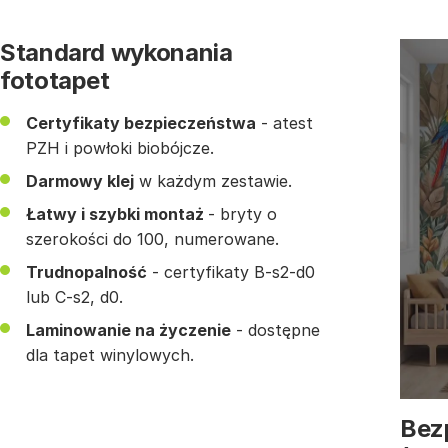
Standard wykonania
fototapet
Certyfikaty bezpieczeństwa
- atest
PZH i powłoki biobójcze.
Darmowy klej
w każdym zestawie.
Łatwy i szybki montaż
- bryty o
szerokości do 100, numerowane.
Trudnopalność
- certyfikaty B-s2-d0
lub C-s2, d0.
Laminowanie na życzenie
- dostępne
dla tapet winylowych.
Bez