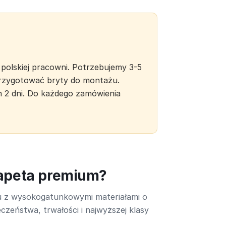
polskiej pracowni. Potrzebujemy 3-5
 przygotować bryty do montażu.
h 2 dni. Do każdego zamówienia
tapeta premium?
u z wysokogatunkowymi materiałami o
czeństwa, trwałości i najwyższej klasy