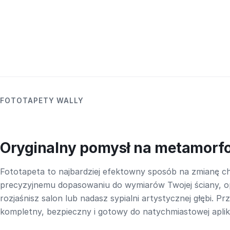
FOTOTAPETY WALLY
Oryginalny pomysł na metamorf
Fototapeta to najbardziej efektowny sposób na zmianę ch
precyzyjnemu dopasowaniu do wymiarów Twojej ściany, o
rozjaśnisz salon lub nadasz sypialni artystycznej głębi. P
kompletny, bezpieczny i gotowy do natychmiastowej aplika