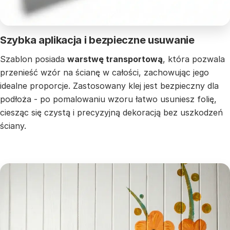
Szybka aplikacja i bezpieczne usuwanie
Szablon posiada
warstwę transportową
, która pozwala
przenieść wzór na ścianę w całości, zachowując jego
idealne proporcje. Zastosowany klej jest bezpieczny dla
podłoża - po pomalowaniu wzoru łatwo usuniesz folię,
ciesząc się czystą i precyzyjną dekoracją bez uszkodzeń
ściany.