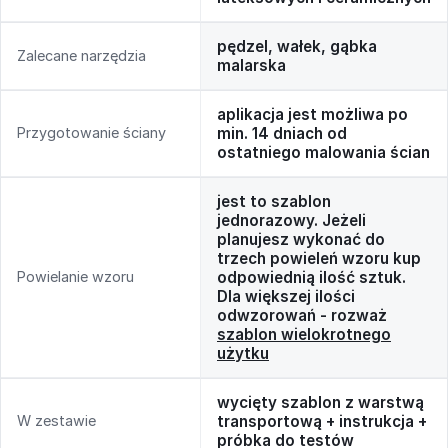
pędzel, wałek, gąbka
Zalecane narzędzia
malarska
aplikacja jest możliwa po
Przygotowanie ściany
min. 14 dniach od
ostatniego malowania ścian
jest to szablon
jednorazowy. Jeżeli
planujesz wykonać do
trzech powieleń wzoru kup
Powielanie wzoru
odpowiednią ilość sztuk.
Dla większej ilości
odwzorowań - rozważ
szablon wielokrotnego
użytku
wycięty szablon z warstwą
W zestawie
transportową + instrukcja +
próbka do testów