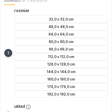
DOPASUJ
W 2 KROKACH
rozmiar
32,0 x 32,0 cm
48,0 x 48,0 cm
64,0 x 64,0 cm
80,0 x 80,0 cm
96,0 x 96,0 cm
112,0 x 112,0 cm
128,0 x 128,0 cm
144,0 x 144,0 cm
160,0 x 160,0 cm
176,0 x 176,0 cm
192,0 x 192,0 cm
układ