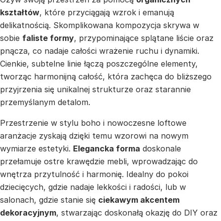
kształtów
, które przyciągają wzrok i emanują
delikatnością. Skomplikowana kompozycja skrywa w
sobie
faliste formy
, przypominające splątane liście oraz
pnącza, co nadaje całości wrażenie ruchu i dynamiki.
Cienkie, subtelne linie łączą poszczególne elementy,
tworząc harmonijną całość, która zachęca do bliższego
przyjrzenia się unikalnej strukturze oraz starannie
przemyślanym detalom.
Przestrzenie w stylu boho i nowoczesne loftowe
aranżacje zyskają dzięki temu wzorowi na nowym
wymiarze estetyki.
Elegancka forma
doskonale
przełamuje ostre krawędzie mebli, wprowadzając do
wnętrza przytulność i harmonię. Idealny do pokoi
dziecięcych, gdzie nadaje lekkości i radości, lub w
salonach, gdzie stanie się
ciekawym akcentem
dekoracyjnym
, stwarzając doskonałą okazję do DIY oraz