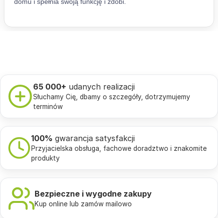
65 000+
udanych realizacji
Słuchamy Cię, dbamy o szczegóły, dotrzymujemy
terminów
100%
gwarancja satysfakcji
Przyjacielska obsługa, fachowe doradztwo i znakomite
produkty
Bezpieczne i wygodne zakupy
Kup online lub zamów mailowo