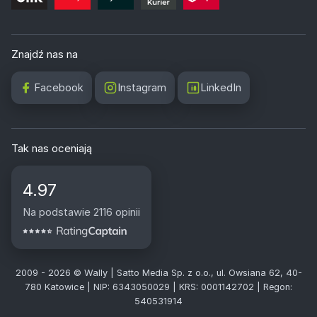
Znajdź nas na
Facebook
Instagram
LinkedIn
Tak nas oceniają
4.97
Na podstawie 2116 opinii
2009 - 2026 © Wally | Satto Media Sp. z o.o., ul. Owsiana 62, 40-
780 Katowice | NIP: 6343050029 | KRS: 0001142702 | Regon:
540531914