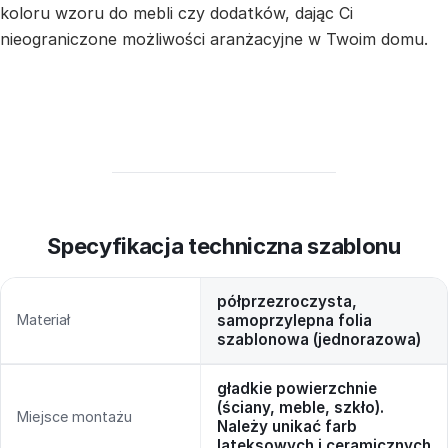
koloru wzoru do mebli czy dodatków, dając Ci
nieograniczone możliwości aranżacyjne w Twoim domu.
Specyfikacja techniczna szablonu
półprzezroczysta,
Materiał
samoprzylepna folia
szablonowa (jednorazowa)
gładkie powierzchnie
(ściany, meble, szkło).
Miejsce montażu
Należy unikać farb
lateksowych i ceramicznych