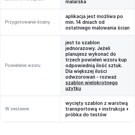
malarska
aplikacja jest możliwa po
Przygotowanie ściany
min. 14 dniach od
ostatniego malowania ścian
jest to szablon
jednorazowy. Jeżeli
planujesz wykonać do
trzech powieleń wzoru kup
Powielanie wzoru
odpowiednią ilość sztuk.
Dla większej ilości
odwzorowań - rozważ
szablon wielokrotnego
użytku
wycięty szablon z warstwą
W zestawie
transportową + instrukcja +
próbka do testów