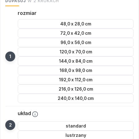
DOPASUJ
W 2 KROKACH
rozmiar
48,0 x 28,0 cm
72,0 x 42,0 cm
96,0 x 56,0 cm
120,0 x 70,0 cm
144,0 x 84,0 cm
168,0 x 98,0 cm
192,0 x 112,0 cm
216,0 x 126,0 cm
240,0 x 140,0 cm
układ
standard
lustrzany