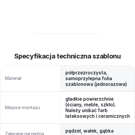
Specyfikacja techniczna szablonu
półprzezroczysta,
Materiał
samoprzylepna folia
szablonowa (jednorazowa)
gładkie powierzchnie
(ściany, meble, szkło).
Miejsce montażu
Należy unikać farb
lateksowych i ceramicznych
pędzel, wałek, gąbka
Zalecane narzędzia