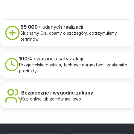
65 000+
udanych realizacji
Słuchamy Cię, dbamy o szczegóły, dotrzymujemy
terminów
100%
gwarancja satysfakcji
Przyjacielska obsługa, fachowe doradztwo i znakomite
produkty
Bezpieczne i wygodne zakupy
Kup online lub zamów mailowo