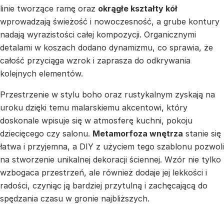
linie tworzące ramę oraz
okrągłe kształty kół
wprowadzają świeżość i nowoczesność, a grube kontury
nadają wyrazistości całej kompozycji. Organicznymi
detalami w koszach dodano dynamizmu, co sprawia, że
całość przyciąga wzrok i zaprasza do odkrywania
kolejnych elementów.
Przestrzenie w stylu boho oraz rustykalnym zyskają na
uroku dzięki temu malarskiemu akcentowi, który
doskonale wpisuje się w atmosferę kuchni, pokoju
dziecięcego czy salonu.
Metamorfoza wnętrza
stanie się
łatwa i przyjemna, a DIY z użyciem tego szablonu pozwoli
na stworzenie unikalnej dekoracji ściennej. Wzór nie tylko
wzbogaca przestrzeń, ale również dodaje jej lekkości i
radości, czyniąc ją bardziej przytulną i zachęcającą do
spędzania czasu w gronie najbliższych.