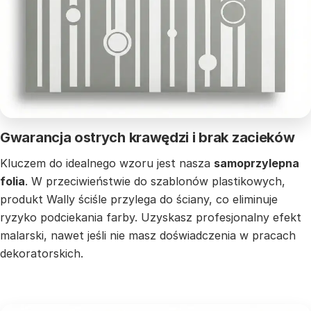
Gwarancja ostrych krawędzi i brak zacieków
Kluczem do idealnego wzoru jest nasza
samoprzylepna
folia
. W przeciwieństwie do szablonów plastikowych,
produkt Wally ściśle przylega do ściany, co eliminuje
ryzyko podciekania farby. Uzyskasz profesjonalny efekt
malarski, nawet jeśli nie masz doświadczenia w pracach
dekoratorskich.