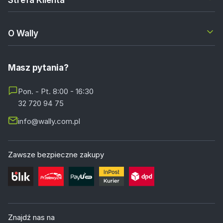
O Wally
Masz pytania?
Pon. - Pt. 8:00 - 16:30
32 720 94 75
info@wally.com.pl
Zawsze bezpieczne zakupy
Znajdź nas na