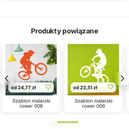
Produkty powiązane
od 24,77 zł
od 23,51 zł
Szablon malarski
Szablon malarski
rower 008
rower 006