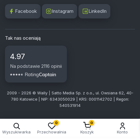
Facebook
Instagram
LinkedIn
Tak nas oceniają
4.97
Na podstawie 2116 opinii
2009 - 2026 © Wally | Satto Media Sp. z o.o., ul. Owsiana 62, 40-
780 Katowice | NIP: 6343050029 | KRS: 0001142702 | Regon:
540531914
0
0
Wyszukiwarka
Przechowalnia
Koszyk
Konto