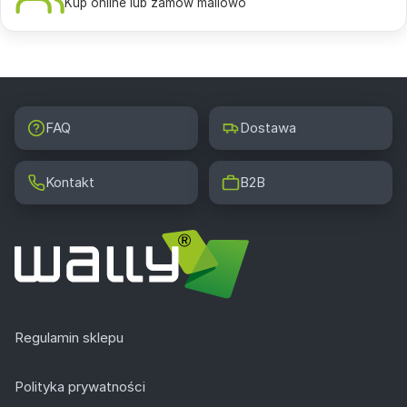
Kup online lub zamów mailowo
FAQ
Dostawa
Kontakt
B2B
Regulamin sklepu
Polityka prywatności