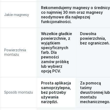
Rekomendujemy magnesy o średnicy
co najmniej 30 mm oraz magnesy
Jakie magnesy
neodymowe dla najlepszej
funkcjonalności.
Wszelkie gładkie
Dowolna
powierzchnie, z
powierzchnia,
wyjątkiem
bez ograniczeń.
specyficznych
Powierzchnia
farb. Dla
montażu
pewności
zamów próbkę
lub wybierz
opcję PCV.
Prosta aplikacja
Za pomocą
samoprzylepna,
taśmy
Sposób montażu
bez potrzeby
dwustronnej lub
używania
montażu
narzędzi.
mechanicznego