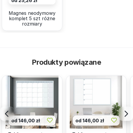
od 25,26 zł
Magnes neodymowy
komplet 5 szt różne
rozmiary
Produkty powiązane
od 146,00 zł
od 146,00 zł