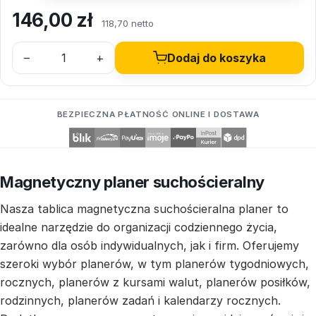
146,00
zł
118,70 netto
–
+
Dodaj do koszyka
BEZPIECZNA PŁATNOŚĆ ONLINE I DOSTAWA
Magnetyczny planer suchościeralny
Nasza tablica magnetyczna suchościeralna planer to
idealne narzędzie do organizacji codziennego życia,
zarówno dla osób indywidualnych, jak i firm. Oferujemy
szeroki wybór planerów, w tym planerów tygodniowych,
rocznych, planerów z kursami walut, planerów posiłków,
rodzinnych, planerów zadań i kalendarzy rocznych.