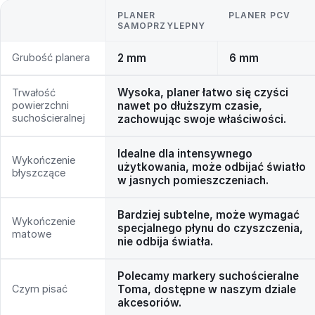
PLANER
PLANER PCV
SAMOPRZYLEPNY
Grubość planera
2 mm
6 mm
Wysoka, planer łatwo się czyści
Trwałość
powierzchni
nawet po dłuższym czasie,
suchościeralnej
zachowując swoje właściwości.
Idealne dla intensywnego
Wykończenie
użytkowania, może odbijać światło
błyszczące
w jasnych pomieszczeniach.
Bardziej subtelne, może wymagać
Wykończenie
specjalnego płynu do czyszczenia,
matowe
nie odbija światła.
Polecamy markery suchościeralne
Czym pisać
Toma, dostępne w naszym dziale
akcesoriów.