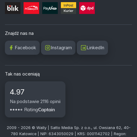
Znajdź nas na
Facebook
Instagram
LinkedIn
Tak nas oceniają
4.97
Na podstawie 2116 opinii
2009 - 2026 © Wally | Satto Media Sp. z o.o., ul. Owsiana 62, 40-
780 Katowice | NIP: 6343050029 | KRS: 0001142702 | Regon: