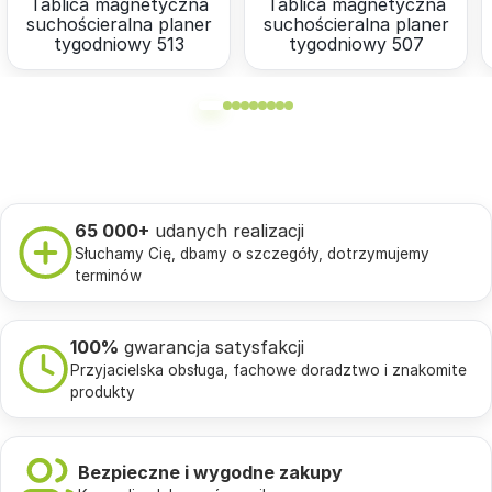
Tablica magnetyczna
Tablica magnetyczna
suchościeralna planer
suchościeralna planer
tygodniowy 513
tygodniowy 507
65 000+
udanych realizacji
Słuchamy Cię, dbamy o szczegóły, dotrzymujemy
terminów
100%
gwarancja satysfakcji
Przyjacielska obsługa, fachowe doradztwo i znakomite
produkty
Bezpieczne i wygodne zakupy