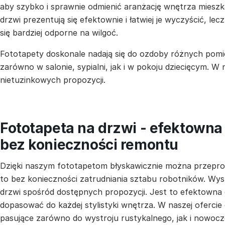
aby szybko i sprawnie odmienić aranżację wnętrza mieszka
drzwi prezentują się efektownie i łatwiej je wyczyścić, lecz
się bardziej odporne na wilgoć.
Fototapety doskonale nadają się do ozdoby różnych pomi
zarówno w salonie, sypialni, jak i w pokoju dziecięcym. W
nietuzinkowych propozycji.
Fototapeta na drzwi - efektown
bez konieczności remontu
Dzięki naszym fototapetom błyskawicznie można przepr
to bez konieczności zatrudniania sztabu robotników. Wys
drzwi spośród dostępnych propozycji. Jest to efektowna
dopasować do każdej stylistyki wnętrza. W naszej ofercie
pasujące zarówno do wystroju rustykalnego, jak i nowocz