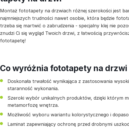
Montaż fototapety na drzwiach różnej szerokości jest ba
najmniejszych trudności nawet osobie, która będzie fotot
trzeba się martwić o zabrudzenia - specjalny klej nie pozo
znudzi Ci się wygląd Twoich drzwi, z łatwością przywrócis
fototapetę!
Co wyróżnia fototapety na drzwi
Doskonała trwałość wynikająca z zastosowania wysokiej
staranność wykonania.
Szeroki wybór unikalnych produktów, dzięki którym 
metamorfozę wnętrza.
Możliwość wyboru wariantu kolorystycznego i dopas
Laminat zapewniający ochronę przed drobnymi uszkod