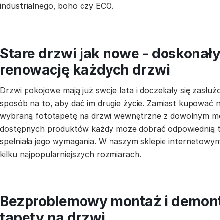
industrialnego, boho czy ECO.
Stare drzwi jak nowe - doskonał
renowację każdych drzwi
Drzwi pokojowe mają już swoje lata i doczekały się zas
sposób na to, aby dać im drugie życie. Zamiast kupować
wybraną fototapetę na drzwi wewnętrzne z dowolnym mo
dostępnych produktów każdy może dobrać odpowiednią t
spełniała jego wymagania. W naszym sklepie internetowy
kilku najpopularniejszych rozmiarach.
Bezproblemowy montaż i demon
tapety na drzwi