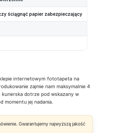
rczy ściągnąć papier zabezpieczający
lepie internetowym fototapeta na
yprodukowanie zajmie nam maksymalnie 4
a kurierska dotrze pod wskazany w
d momentu jej nadania.
amówienie. Gwarantujemy najwyższą jakość