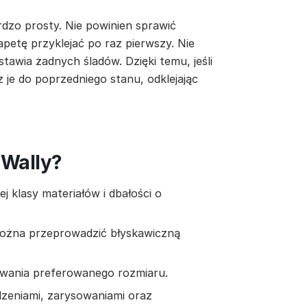
rdzo prosty. Nie powinien sprawić
apetę przyklejać po raz pierwszy. Nie
stawia żadnych śladów. Dzięki temu, jeśli
z je do poprzedniego stanu, odklejając
 Wally?
 klasy materiałów i dbałości o
można przeprowadzić błyskawiczną
owania preferowanego rozmiaru.
zeniami, zarysowaniami oraz