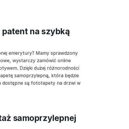
y patent na szybką
łużonej emerytury? Mamy sprawdzony
 nowe, wystarczy zamówić online
tywem. Dzięki dużej różnorodności
apetę samoprzylepną, która będzie
m dostępne są fototapety na drzwi w
taż samoprzylepnej