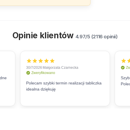
Opinie klientów
4.97/5 (2116 opinii)