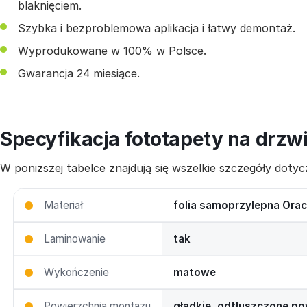
blaknięciem.
Szybka i bezproblemowa aplikacja i łatwy demontaż.
Wyprodukowane w 100% w Polsce.
Gwarancja 24 miesiące.
Specyfikacja fototapety na drzw
W poniższej tabelce znajdują się wszelkie szczegóły dot
Materiał
folia samoprzylepna Orac
Laminowanie
tak
Wykończenie
matowe
Powierzchnia montażu
gładkie, odtłuszczone po