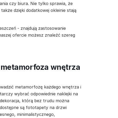
nia czy biura. Nie tylko sprawia, że
 także dzięki dodatkowej okleinie stają
eszczeń - znajdują zastosowanie
 naszej ofercie możesz znaleźć szereg
a metamorfoza wnętrza
owadzić metamorfozę każdego wnętrza i
tarczy wybrać odpowiednie naklejki na
 dekoracja, którą bez trudu można
 dostępne są fototapety na drzwi
esnego, minimalistycznego,