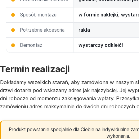
Sposób montażu
w formie naklejki, wysta
Potrzebne akcesoria
rakla
Demontaż
wystarczy odkleić!
Termin realizacji
Dokładamy wszelkich starań, aby zamówiona w naszym sk
drzwi dotarła pod wskazany adres jak najszybciej. Jej w
dni robocze od momentu zaksięgowania wpłaty. Przesyłk
zamówieniu adres maksymalnie do dwóch dni roboczych o
Produkt powstanie specjalnie dla Ciebie na indywidualne z
wykonania.