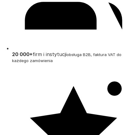
20 000+
firm i instytucji
obsługa B2B, faktura VAT do
każdego zamówienia