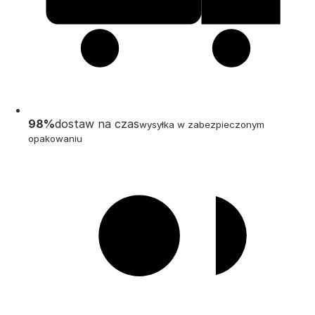
98%
dostaw na czas
wysyłka w zabezpieczonym
opakowaniu