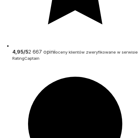
4,95/5
2 667 opinii
oceny klientów zweryfikowane w serwisie
RatingCaptain