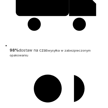
98%
dostaw na czas
wysyłka w zabezpieczonym
opakowaniu