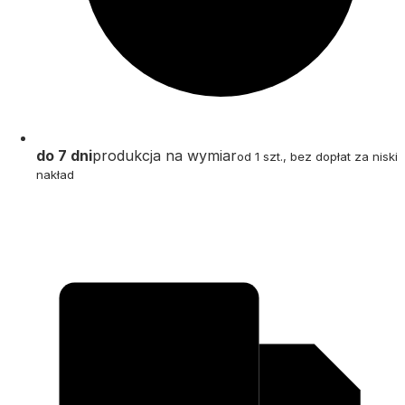
do 7 dni
produkcja na wymiar
od 1 szt., bez dopłat za niski
nakład