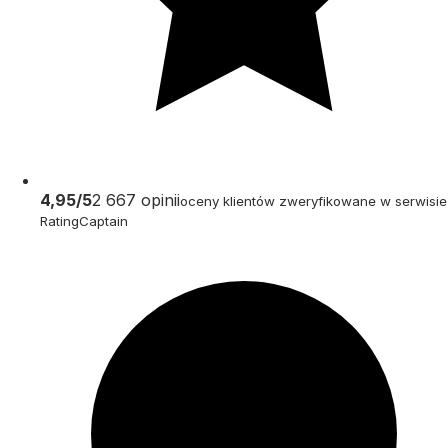
4,95/5
2 667 opinii
oceny klientów zweryfikowane w serwisie
RatingCaptain