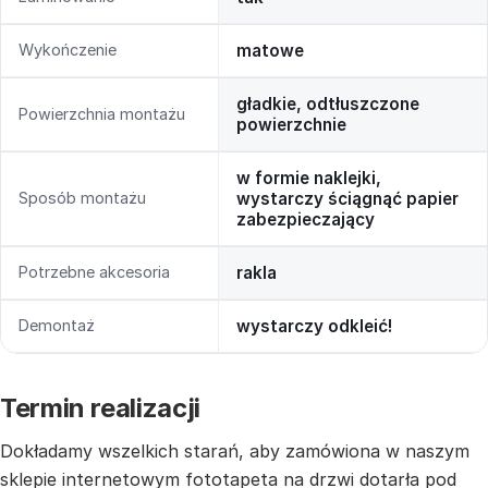
Wykończenie
matowe
gładkie, odtłuszczone
Powierzchnia montażu
powierzchnie
w formie naklejki,
Sposób montażu
wystarczy ściągnąć papier
zabezpieczający
Potrzebne akcesoria
rakla
Demontaż
wystarczy odkleić!
Termin realizacji
Dokładamy wszelkich starań, aby zamówiona w naszym
sklepie internetowym fototapeta na drzwi dotarła pod