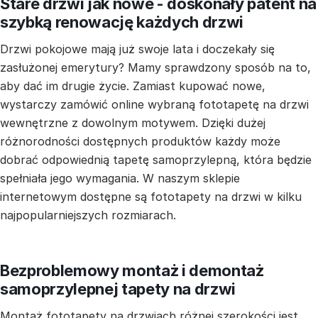
Stare drzwi jak nowe - doskonały patent na
szybką renowację każdych drzwi
Drzwi pokojowe mają już swoje lata i doczekały się
zasłużonej emerytury? Mamy sprawdzony sposób na to,
aby dać im drugie życie. Zamiast kupować nowe,
wystarczy zamówić online wybraną fototapetę na drzwi
wewnętrzne z dowolnym motywem. Dzięki dużej
różnorodności dostępnych produktów każdy może
dobrać odpowiednią tapetę samoprzylepną, która będzie
spełniała jego wymagania. W naszym sklepie
internetowym dostępne są fototapety na drzwi w kilku
najpopularniejszych rozmiarach.
Bezproblemowy montaż i demontaż
samoprzylepnej tapety na drzwi
Montaż fototapety na drzwiach różnej szerokości jest