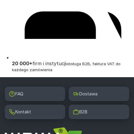
20 000+
firm i instytucji
obsługa B2B, faktura VAT do
każdego zamówienia
FAQ
Dostawa
Kontakt
B2B