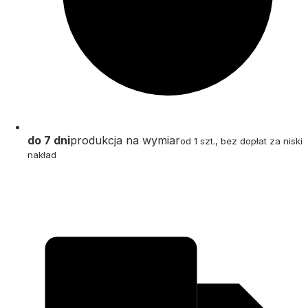
do 7 dni
produkcja na wymiar
od 1 szt., bez dopłat za niski
nakład