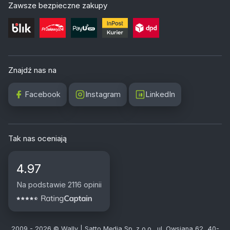
Zawsze bezpieczne zakupy
Znajdź nas na
Facebook
Instagram
LinkedIn
Tak nas oceniają
4.97
Na podstawie 2116 opinii
2009 - 2026 © Wally | Satto Media Sp. z o.o., ul. Owsiana 62, 40-