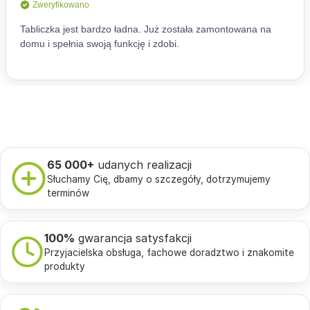
65 000+
udanych realizacji
Słuchamy Cię, dbamy o szczegóły, dotrzymujemy
terminów
100%
gwarancja satysfakcji
Przyjacielska obsługa, fachowe doradztwo i znakomite
produkty