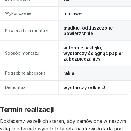
Wykończenie
matowe
gładkie, odtłuszczone
Powierzchnia montażu
powierzchnie
w formie naklejki,
Sposób montażu
wystarczy ściągnąć papier
zabezpieczający
Potrzebne akcesoria
rakla
Demontaż
wystarczy odkleić!
Termin realizacji
Dokładamy wszelkich starań, aby zamówiona w naszym
sklepie internetowym fototapeta na drzwi dotarła pod