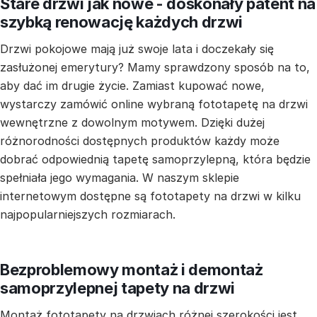
Stare drzwi jak nowe - doskonały patent na
szybką renowację każdych drzwi
Drzwi pokojowe mają już swoje lata i doczekały się
zasłużonej emerytury? Mamy sprawdzony sposób na to,
aby dać im drugie życie. Zamiast kupować nowe,
wystarczy zamówić online wybraną fototapetę na drzwi
wewnętrzne z dowolnym motywem. Dzięki dużej
różnorodności dostępnych produktów każdy może
dobrać odpowiednią tapetę samoprzylepną, która będzie
spełniała jego wymagania. W naszym sklepie
internetowym dostępne są fototapety na drzwi w kilku
najpopularniejszych rozmiarach.
Bezproblemowy montaż i demontaż
samoprzylepnej tapety na drzwi
Montaż fototapety na drzwiach różnej szerokości jest