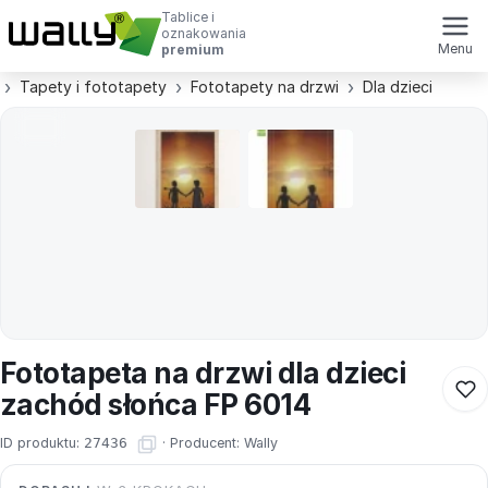
Tablice i
oznakowania
Menu
premium
Tapety i fototapety
Fototapety na drzwi
Dla dzieci
Fototapeta na drzwi dla dzieci
zachód słońca FP 6014
ID produktu:
27436
·
Producent:
Wally