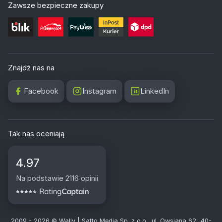
Zawsze bezpieczne zakupy
Znajdź nas na
Facebook
Instagram
LinkedIn
Tak nas oceniają
4.97
Na podstawie 2116 opinii
2009 - 2026 © Wally | Satto Media Sp. z o.o., ul. Owsiana 62, 40-