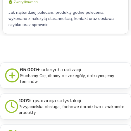
65 000+
udanych realizacji
Słuchamy Cię, dbamy o szczegóły, dotrzymujemy
terminów
100%
gwarancja satysfakcji
Przyjacielska obsługa, fachowe doradztwo i znakomite
produkty