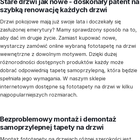
Stare drzwi jak nowe - doskonały patent na
szybką renowację każdych drzwi
Drzwi pokojowe mają już swoje lata i doczekały się
zasłużonej emerytury? Mamy sprawdzony sposób na to,
aby dać im drugie życie. Zamiast kupować nowe,
wystarczy zamówić online wybraną fototapetę na drzwi
wewnętrzne z dowolnym motywem. Dzięki dużej
różnorodności dostępnych produktów każdy może
dobrać odpowiednią tapetę samoprzylepną, która będzie
spełniała jego wymagania. W naszym sklepie
internetowym dostępne są fototapety na drzwi w kilku
najpopularniejszych rozmiarach.
Bezproblemowy montaż i demontaż
samoprzylepnej tapety na drzwi
Montaż fototapety na drzwiach różnej szerokości jest