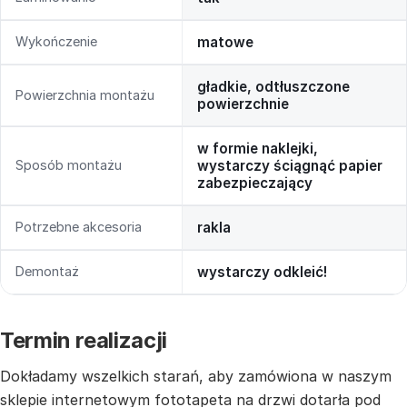
Wykończenie
matowe
gładkie, odtłuszczone
Powierzchnia montażu
powierzchnie
w formie naklejki,
Sposób montażu
wystarczy ściągnąć papier
zabezpieczający
Potrzebne akcesoria
rakla
Demontaż
wystarczy odkleić!
Termin realizacji
Dokładamy wszelkich starań, aby zamówiona w naszym
sklepie internetowym fototapeta na drzwi dotarła pod