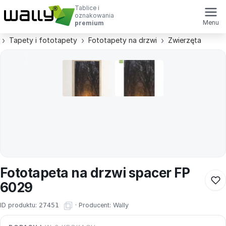
Tablice i
oznakowania
Menu
premium
Tapety i fototapety
Fototapety na drzwi
Zwierzęta
Fototapeta na drzwi spacer FP
6029
ID produktu:
27451
·
Producent:
Wally