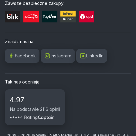
Zawsze bezpieczne zakupy
Znajdź nas na
Facebook
Instagram
LinkedIn
Tak nas oceniają
4.97
Na podstawie 2116 opinii
2009 - 2026 © Wally | Satto Media Sp. z o.o., ul. Owsiana 62, 40-