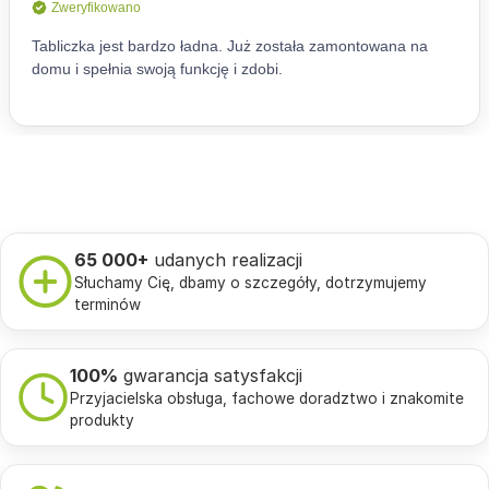
65 000+
udanych realizacji
Słuchamy Cię, dbamy o szczegóły, dotrzymujemy
terminów
100%
gwarancja satysfakcji
Przyjacielska obsługa, fachowe doradztwo i znakomite
produkty