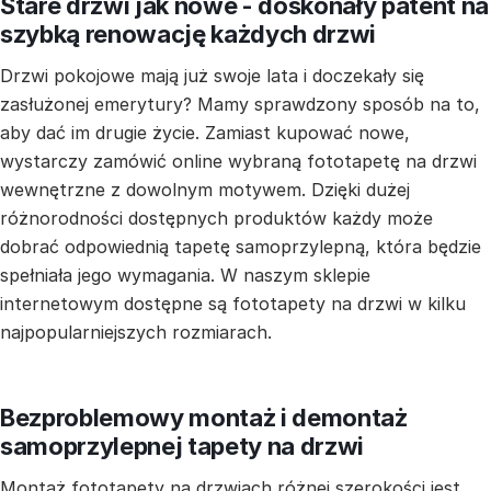
Stare drzwi jak nowe - doskonały patent na
szybką renowację każdych drzwi
Drzwi pokojowe mają już swoje lata i doczekały się
zasłużonej emerytury? Mamy sprawdzony sposób na to,
aby dać im drugie życie. Zamiast kupować nowe,
wystarczy zamówić online wybraną fototapetę na drzwi
wewnętrzne z dowolnym motywem. Dzięki dużej
różnorodności dostępnych produktów każdy może
dobrać odpowiednią tapetę samoprzylepną, która będzie
spełniała jego wymagania. W naszym sklepie
internetowym dostępne są fototapety na drzwi w kilku
najpopularniejszych rozmiarach.
Bezproblemowy montaż i demontaż
samoprzylepnej tapety na drzwi
Montaż fototapety na drzwiach różnej szerokości jest