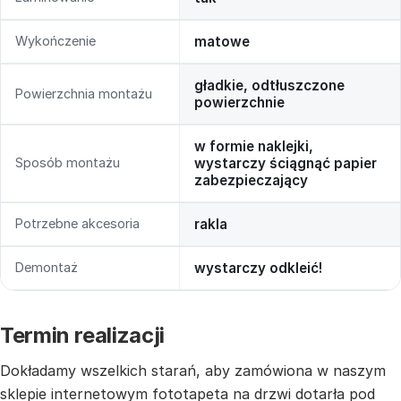
Wykończenie
matowe
gładkie, odtłuszczone
Powierzchnia montażu
powierzchnie
w formie naklejki,
Sposób montażu
wystarczy ściągnąć papier
zabezpieczający
Potrzebne akcesoria
rakla
Demontaż
wystarczy odkleić!
Termin realizacji
Dokładamy wszelkich starań, aby zamówiona w naszym
sklepie internetowym fototapeta na drzwi dotarła pod