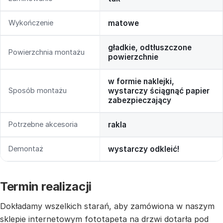
Wykończenie
matowe
gładkie, odtłuszczone
Powierzchnia montażu
powierzchnie
w formie naklejki,
Sposób montażu
wystarczy ściągnąć papier
zabezpieczający
Potrzebne akcesoria
rakla
Demontaż
wystarczy odkleić!
Termin realizacji
Dokładamy wszelkich starań, aby zamówiona w naszym
sklepie internetowym fototapeta na drzwi dotarła pod