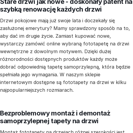
Stare drzwi jak nowe - doskonały patent na
szybką renowację każdych drzwi
Drzwi pokojowe mają już swoje lata i doczekały się
zasłużonej emerytury? Mamy sprawdzony sposób na to,
aby dać im drugie życie. Zamiast kupować nowe,
wystarczy zamówić online wybraną fototapetę na drzwi
wewnętrzne z dowolnym motywem. Dzięki dużej
różnorodności dostępnych produktów każdy może
dobrać odpowiednią tapetę samoprzylepną, która będzie
spełniała jego wymagania. W naszym sklepie
internetowym dostępne są fototapety na drzwi w kilku
najpopularniejszych rozmiarach.
Bezproblemowy montaż i demontaż
samoprzylepnej tapety na drzwi
Montaż fototapety na drzwiach różnej szerokości jest