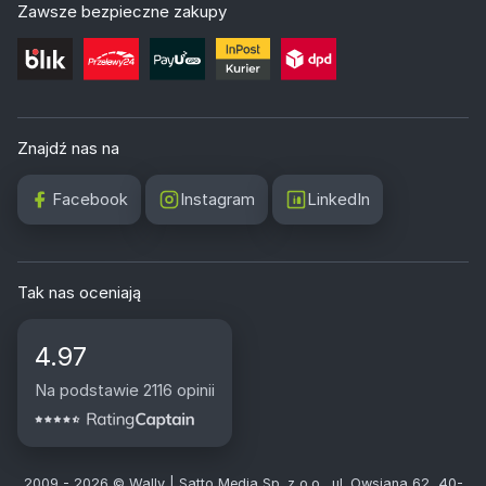
Zawsze bezpieczne zakupy
Znajdź nas na
Facebook
Instagram
LinkedIn
Tak nas oceniają
4.97
Na podstawie 2116 opinii
2009 - 2026 © Wally | Satto Media Sp. z o.o., ul. Owsiana 62, 40-