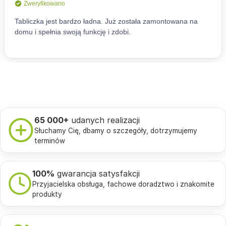
65 000+
udanych realizacji
Słuchamy Cię, dbamy o szczegóły, dotrzymujemy
terminów
100%
gwarancja satysfakcji
Przyjacielska obsługa, fachowe doradztwo i znakomite
produkty