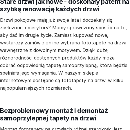
Stare drzwi jak nowe - doskonały patent na
szybką renowację każdych drzwi
Drzwi pokojowe mają już swoje lata i doczekały się
zasłużonej emerytury? Mamy sprawdzony sposób na to,
aby dać im drugie życie. Zamiast kupować nowe,
wystarczy zamówić online wybraną fototapetę na drzwi
wewnętrzne z dowolnym motywem. Dzięki dużej
różnorodności dostępnych produktów każdy może
dobrać odpowiednią tapetę samoprzylepną, która będzie
spełniała jego wymagania. W naszym sklepie
internetowym dostępne są fototapety na drzwi w kilku
najpopularniejszych rozmiarach.
Bezproblemowy montaż i demontaż
samoprzylepnej tapety na drzwi
Montaż fototapety na drzwiach różnej szerokości jest