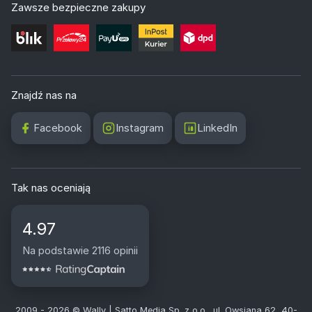
Zawsze bezpieczne zakupy
Znajdź nas na
Facebook
Instagram
LinkedIn
Tak nas oceniają
4.97
Na podstawie 2116 opinii
2009 - 2026 © Wally | Satto Media Sp. z o.o., ul. Owsiana 62, 40-