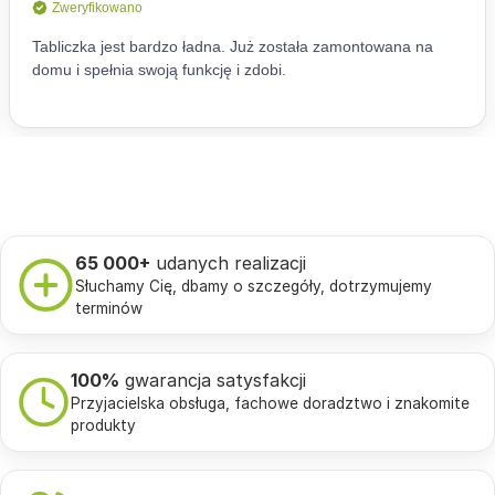
65 000+
udanych realizacji
Słuchamy Cię, dbamy o szczegóły, dotrzymujemy
terminów
100%
gwarancja satysfakcji
Przyjacielska obsługa, fachowe doradztwo i znakomite
produkty