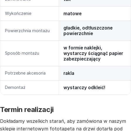
Wykończenie
matowe
gładkie, odtłuszczone
Powierzchnia montażu
powierzchnie
w formie naklejki,
Sposób montażu
wystarczy ściągnąć papier
zabezpieczający
Potrzebne akcesoria
rakla
Demontaż
wystarczy odkleić!
Termin realizacji
Dokładamy wszelkich starań, aby zamówiona w naszym
sklepie internetowym fototapeta na drzwi dotarła pod