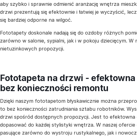
aby szybko i sprawnie odmienić aranżację wnętrza mieszka
drzwi prezentują się efektownie i łatwiej je wyczyścić, lecz
się bardziej odporne na wilgoć.
Fototapety doskonale nadają się do ozdoby różnych pomi
zarówno w salonie, sypialni, jak i w pokoju dziecięcym. W
nietuzinkowych propozycji.
Fototapeta na drzwi - efektown
bez konieczności remontu
Dzięki naszym fototapetom błyskawicznie można przepr
to bez konieczności zatrudniania sztabu robotników. Wys
drzwi spośród dostępnych propozycji. Jest to efektowna
dopasować do każdej stylistyki wnętrza. W naszej ofercie
pasujące zarówno do wystroju rustykalnego, jak i nowocz