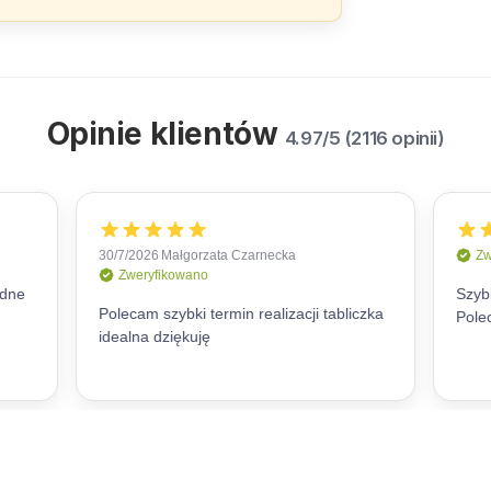
Opinie klientów
4.97/5 (2116 opinii)