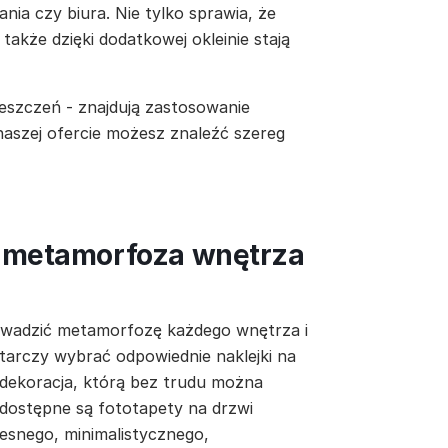
nia czy biura. Nie tylko sprawia, że
 także dzięki dodatkowej okleinie stają
eszczeń - znajdują zastosowanie
 naszej ofercie możesz znaleźć szereg
a metamorfoza wnętrza
owadzić metamorfozę każdego wnętrza i
tarczy wybrać odpowiednie naklejki na
 dekoracja, którą bez trudu można
 dostępne są fototapety na drzwi
esnego, minimalistycznego,