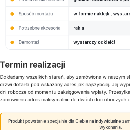
Sposób montażu
w formie naklejki, wysta
Potrzebne akcesoria
rakla
Demontaż
wystarczy odkleić!
Termin realizacji
Dokładamy wszelkich starań, aby zamówiona w naszym sk
drzwi dotarła pod wskazany adres jak najszybciej. Jej w
dni robocze od momentu zaksięgowania wpłaty. Przesyłk
zamówieniu adres maksymalnie do dwóch dni roboczych o
Produkt powstanie specjalnie dla Ciebie na indywidualne z
wykonania.