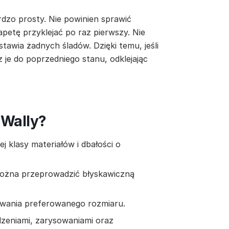
rdzo prosty. Nie powinien sprawić
apetę przyklejać po raz pierwszy. Nie
stawia żadnych śladów. Dzięki temu, jeśli
z je do poprzedniego stanu, odklejając
 Wally?
 klasy materiałów i dbałości o
można przeprowadzić błyskawiczną
owania preferowanego rozmiaru.
zeniami, zarysowaniami oraz