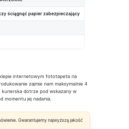
rczy ściągnąć papier zabezpieczający
lepie internetowym fototapeta na
yprodukowanie zajmie nam maksymalnie 4
a kurierska dotrze pod wskazany w
d momentu jej nadania.
amówienie. Gwarantujemy najwyższą jakość