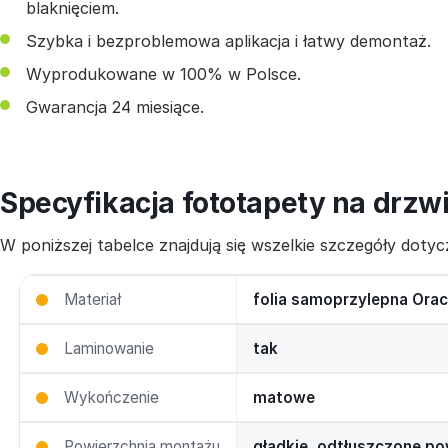
blaknięciem.
Szybka i bezproblemowa aplikacja i łatwy demontaż.
Wyprodukowane w 100% w Polsce.
Gwarancja 24 miesiące.
Specyfikacja fototapety na drzw
W poniższej tabelce znajdują się wszelkie szczegóły dot
Materiał
folia samoprzylepna Orac
Laminowanie
tak
Wykończenie
matowe
Powierzchnia montażu
gładkie, odtłuszczone po