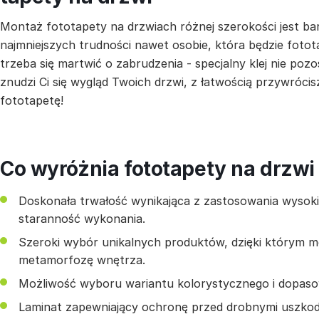
Montaż fototapety na drzwiach różnej szerokości jest ba
najmniejszych trudności nawet osobie, która będzie fotot
trzeba się martwić o zabrudzenia - specjalny klej nie pozo
znudzi Ci się wygląd Twoich drzwi, z łatwością przywrócis
fototapetę!
Co wyróżnia fototapety na drzwi
Doskonała trwałość wynikająca z zastosowania wysokiej
staranność wykonania.
Szeroki wybór unikalnych produktów, dzięki którym 
metamorfozę wnętrza.
Możliwość wyboru wariantu kolorystycznego i dopas
Laminat zapewniający ochronę przed drobnymi uszkod