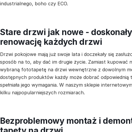
industrialnego, boho czy ECO.
Stare drzwi jak nowe - doskonał
renowację każdych drzwi
Drzwi pokojowe mają już swoje lata i doczekały się zas
sposób na to, aby dać im drugie życie. Zamiast kupować
wybraną fototapetę na drzwi wewnętrzne z dowolnym mo
dostępnych produktów każdy może dobrać odpowiednią t
spełniała jego wymagania. W naszym sklepie internetowy
kilku najpopularniejszych rozmiarach.
Bezproblemowy montaż i demon
tapety na drzwi