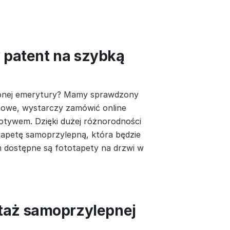
y patent na szybką
łużonej emerytury? Mamy sprawdzony
 nowe, wystarczy zamówić online
tywem. Dzięki dużej różnorodności
apetę samoprzylepną, która będzie
m dostępne są fototapety na drzwi w
taż samoprzylepnej