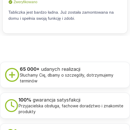
65 000+
udanych realizacji
Słuchamy Cię, dbamy o szczegóły, dotrzymujemy
terminów
100%
gwarancja satysfakcji
Przyjacielska obsługa, fachowe doradztwo i znakomite
produkty