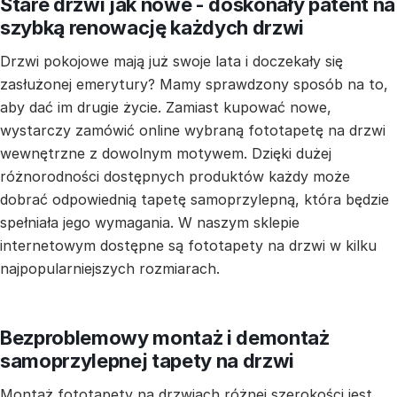
Stare drzwi jak nowe - doskonały patent na
szybką renowację każdych drzwi
Drzwi pokojowe mają już swoje lata i doczekały się
zasłużonej emerytury? Mamy sprawdzony sposób na to,
aby dać im drugie życie. Zamiast kupować nowe,
wystarczy zamówić online wybraną fototapetę na drzwi
wewnętrzne z dowolnym motywem. Dzięki dużej
różnorodności dostępnych produktów każdy może
dobrać odpowiednią tapetę samoprzylepną, która będzie
spełniała jego wymagania. W naszym sklepie
internetowym dostępne są fototapety na drzwi w kilku
najpopularniejszych rozmiarach.
Bezproblemowy montaż i demontaż
samoprzylepnej tapety na drzwi
Montaż fototapety na drzwiach różnej szerokości jest