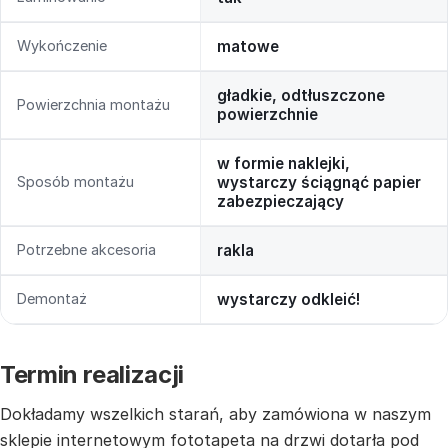
Wykończenie
matowe
gładkie, odtłuszczone
Powierzchnia montażu
powierzchnie
w formie naklejki,
Sposób montażu
wystarczy ściągnąć papier
zabezpieczający
Potrzebne akcesoria
rakla
Demontaż
wystarczy odkleić!
Termin realizacji
Dokładamy wszelkich starań, aby zamówiona w naszym
sklepie internetowym fototapeta na drzwi dotarła pod