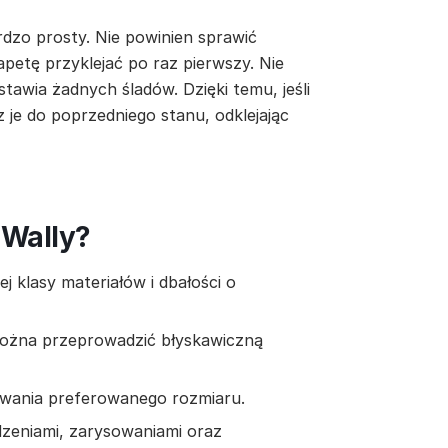
rdzo prosty. Nie powinien sprawić
apetę przyklejać po raz pierwszy. Nie
stawia żadnych śladów. Dzięki temu, jeśli
z je do poprzedniego stanu, odklejając
 Wally?
 klasy materiałów i dbałości o
można przeprowadzić błyskawiczną
owania preferowanego rozmiaru.
zeniami, zarysowaniami oraz