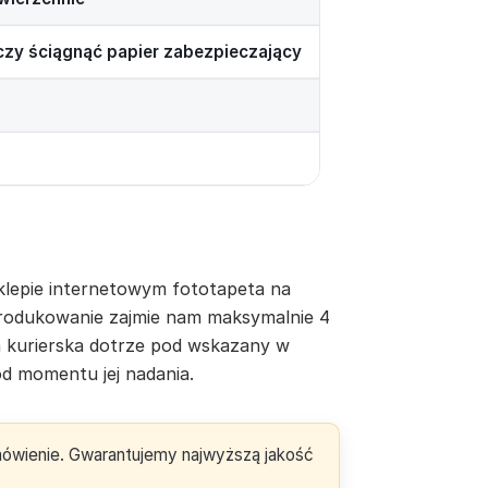
rczy ściągnąć papier zabezpieczający
lepie internetowym fototapeta na
yprodukowanie zajmie nam maksymalnie 4
a kurierska dotrze pod wskazany w
d momentu jej nadania.
amówienie. Gwarantujemy najwyższą jakość