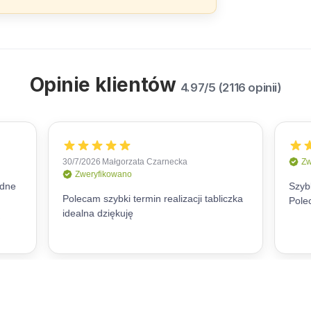
Opinie klientów
4.97/5 (2116 opinii)