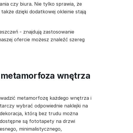
nia czy biura. Nie tylko sprawia, że
 także dzięki dodatkowej okleinie stają
eszczeń - znajdują zastosowanie
 naszej ofercie możesz znaleźć szereg
a metamorfoza wnętrza
owadzić metamorfozę każdego wnętrza i
tarczy wybrać odpowiednie naklejki na
 dekoracja, którą bez trudu można
 dostępne są fototapety na drzwi
esnego, minimalistycznego,