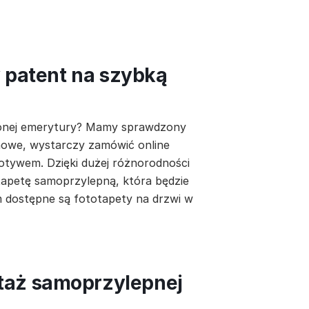
y patent na szybką
łużonej emerytury? Mamy sprawdzony
 nowe, wystarczy zamówić online
tywem. Dzięki dużej różnorodności
apetę samoprzylepną, która będzie
m dostępne są fototapety na drzwi w
taż samoprzylepnej