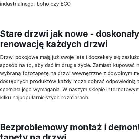
industrialnego, boho czy ECO.
Stare drzwi jak nowe - doskonał
renowację każdych drzwi
Drzwi pokojowe mają już swoje lata i doczekały się zas
sposób na to, aby dać im drugie życie. Zamiast kupować
wybraną fototapetę na drzwi wewnętrzne z dowolnym mo
dostępnych produktów każdy może dobrać odpowiednią t
spełniała jego wymagania. W naszym sklepie internetowy
kilku najpopularniejszych rozmiarach.
Bezproblemowy montaż i demon
tapety na drzwi