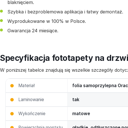
blaknięciem.
Szybka i bezproblemowa aplikacja i łatwy demontaż.
Wyprodukowane w 100% w Polsce.
Gwarancja 24 miesiące.
Specyfikacja fototapety na drzw
W poniższej tabelce znajdują się wszelkie szczegóły dot
Materiał
folia samoprzylepna Orac
Laminowanie
tak
Wykończenie
matowe
Powierzchnia montażu
gładkie, odtłuszczone po