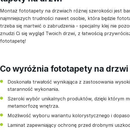
Montaż fototapety na drzwiach różnej szerokości jest ba
najmniejszych trudności nawet osobie, która będzie fotot
trzeba się martwić o zabrudzenia - specjalny klej nie pozo
znudzi Ci się wygląd Twoich drzwi, z łatwością przywrócis
fototapetę!
Co wyróżnia fototapety na drzwi
Doskonała trwałość wynikająca z zastosowania wysokiej
staranność wykonania.
Szeroki wybór unikalnych produktów, dzięki którym 
metamorfozę wnętrza.
Możliwość wyboru wariantu kolorystycznego i dopas
Laminat zapewniający ochronę przed drobnymi uszkod