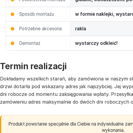
Sposób montażu
w formie naklejki, wysta
Potrzebne akcesoria
rakla
Demontaż
wystarczy odkleić!
Termin realizacji
Dokładamy wszelkich starań, aby zamówiona w naszym sk
drzwi dotarła pod wskazany adres jak najszybciej. Jej w
dni robocze od momentu zaksięgowania wpłaty. Przesyłk
zamówieniu adres maksymalnie do dwóch dni roboczych o
Produkt powstanie specjalnie dla Ciebie na indywidualne z
wykonania.