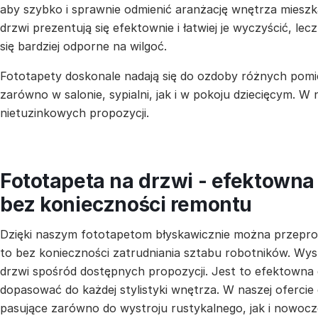
aby szybko i sprawnie odmienić aranżację wnętrza mieszka
drzwi prezentują się efektownie i łatwiej je wyczyścić, lecz
się bardziej odporne na wilgoć.
Fototapety doskonale nadają się do ozdoby różnych pomi
zarówno w salonie, sypialni, jak i w pokoju dziecięcym. W
nietuzinkowych propozycji.
Fototapeta na drzwi - efektown
bez konieczności remontu
Dzięki naszym fototapetom błyskawicznie można przepr
to bez konieczności zatrudniania sztabu robotników. Wys
drzwi spośród dostępnych propozycji. Jest to efektowna
dopasować do każdej stylistyki wnętrza. W naszej ofercie
pasujące zarówno do wystroju rustykalnego, jak i nowocz