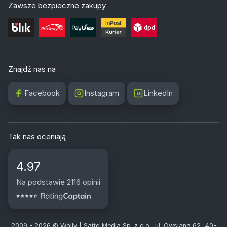
Zawsze bezpieczne zakupy
Znajdź nas na
Facebook
Instagram
LinkedIn
Tak nas oceniają
4.97
Na podstawie 2116 opinii
2009 - 2026 © Wally | Satto Media Sp. z o.o., ul. Owsiana 62, 40-