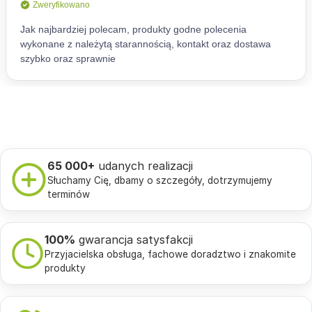
65 000+
udanych realizacji
Słuchamy Cię, dbamy o szczegóły, dotrzymujemy
terminów
100%
gwarancja satysfakcji
Przyjacielska obsługa, fachowe doradztwo i znakomite
produkty