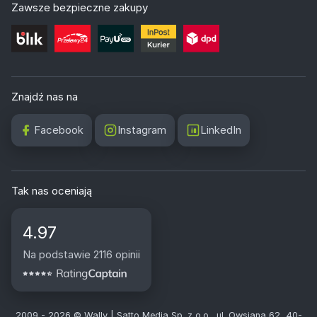
Zawsze bezpieczne zakupy
Znajdź nas na
Facebook
Instagram
LinkedIn
Tak nas oceniają
4.97
Na podstawie 2116 opinii
2009 - 2026 © Wally | Satto Media Sp. z o.o., ul. Owsiana 62, 40-