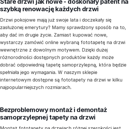
Stare drzwi jak nowe - doskonały patent na
szybką renowację każdych drzwi
Drzwi pokojowe mają już swoje lata i doczekały się
zasłużonej emerytury? Mamy sprawdzony sposób na to,
aby dać im drugie życie. Zamiast kupować nowe,
wystarczy zamówić online wybraną fototapetę na drzwi
wewnętrzne z dowolnym motywem. Dzięki dużej
różnorodności dostępnych produktów każdy może
dobrać odpowiednią tapetę samoprzylepną, która będzie
spełniała jego wymagania. W naszym sklepie
internetowym dostępne są fototapety na drzwi w kilku
najpopularniejszych rozmiarach.
Bezproblemowy montaż i demontaż
samoprzylepnej tapety na drzwi
Montaż fototapety na drzwiach różnej szerokości jest