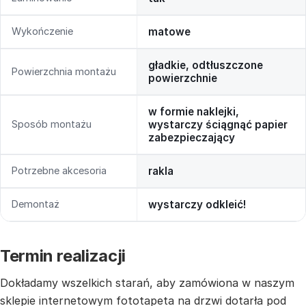
Wykończenie
matowe
gładkie, odtłuszczone
Powierzchnia montażu
powierzchnie
w formie naklejki,
Sposób montażu
wystarczy ściągnąć papier
zabezpieczający
Potrzebne akcesoria
rakla
Demontaż
wystarczy odkleić!
Termin realizacji
Dokładamy wszelkich starań, aby zamówiona w naszym
sklepie internetowym fototapeta na drzwi dotarła pod