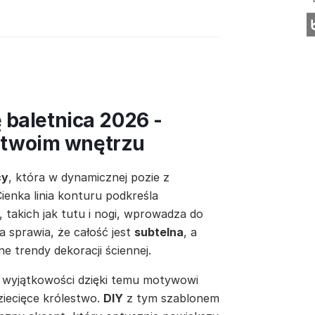
 baletnica 2026 -
 twoim wnętrzu
cy
, która w dynamicznej pozie z
ienka linia konturu podkreśla
 takich jak tutu i nogi, wprowadza do
a sprawia, że całość jest
subtelna
, a
ne trendy dekoracji ściennej.
 wyjątkowości dzięki temu motywowi
ziecięce królestwo.
DIY
z tym szablonem