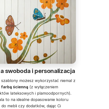
a swoboda i personalizacja
 szablony możesz wykorzystać niemal z
 farbą ścienną
(z wyłączeniem
któw lateksowych i plamoodpornych).
la to na idealne dopasowanie koloru
 do mebli czy dodatków, dając Ci