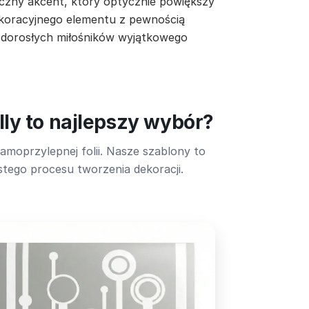
czny akcent, który optycznie powiększy
dekoracyjnego elementu z pewnością
 i dorosłych miłośników wyjątkowego
ly to najlepszy wybór?
amoprzylepnej folii. Nasze szablony to
tego procesu tworzenia dekoracji.