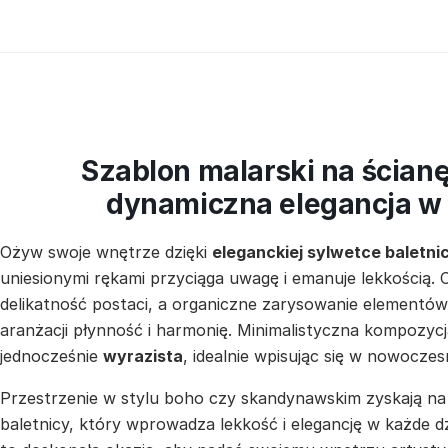
Szablon malarski na ścianę
dynamiczna elegancja w
Ożyw swoje wnętrze dzięki
eleganckiej sylwetce baletni
uniesionymi rękami przyciąga uwagę i emanuje lekkością. C
delikatność postaci, a organiczne zarysowanie elementów,
aranżacji płynność i harmonię. Minimalistyczna kompozycj
jednocześnie
wyrazista
, idealnie wpisując się w nowoczes
Przestrzenie w stylu boho czy skandynawskim zyskają na
baletnicy, który wprowadza lekkość i elegancję w każde d