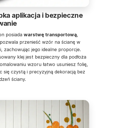
ka aplikacja i bezpieczne
wanie
on posiada
warstwę transportową
,
 pozwala przenieść wzór na ścianę w
i, zachowując jego idealne proporcje.
owany klej jest bezpieczny dla podłoża
pomalowaniu wzoru łatwo usuniesz folię,
c się czystą i precyzyjną dekoracją bez
dzeń ściany.