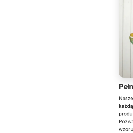
Pełn
Nasze
każdą
produ
Pozwa
wzoru