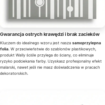
Gwarancja ostrych krawędzi i brak zacieków
Kluczem do idealnego wzoru jest nasza
samoprzylepna
folia
. W przeciwieństwie do szablonów plastikowych,
produkt Wally ściśle przylega do ściany, co eliminuje
ryzyko podciekania farby. Uzyskasz profesjonalny efekt
malarski, nawet jeśli nie masz doświadczenia w pracach
dekoratorskich.