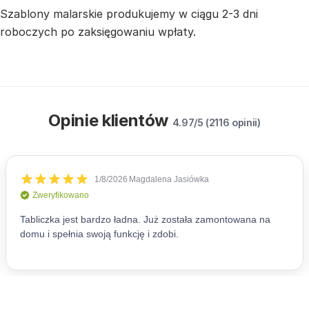
Szablony malarskie produkujemy w ciągu 2-3 dni
roboczych po zaksięgowaniu wpłaty.
Opinie klientów
4.97/5 (2116 opinii)