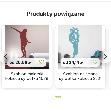
Produkty powiązane
od 26,68 zł
od 24,14 zł
Szablon malarski
Szablon na ścianę
kobieca sylwetka 1678
sylwetka kobieca 2531