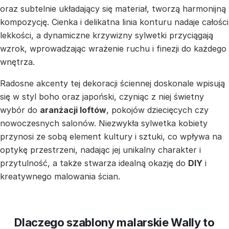
oraz subtelnie układający się materiał, tworzą harmonijną
kompozycję. Cienka i delikatna linia konturu nadaje całości
lekkości, a dynamiczne krzywizny sylwetki przyciągają
wzrok, wprowadzając wrażenie ruchu i finezji do każdego
wnętrza.
Radosne akcenty tej dekoracji ściennej doskonale wpisują
się w styl boho oraz japoński, czyniąc z niej świetny
wybór do
aranżacji loftów
, pokojów dziecięcych czy
nowoczesnych salonów. Niezwykła sylwetka kobiety
przynosi ze sobą element kultury i sztuki, co wpływa na
optykę przestrzeni, nadając jej unikalny charakter i
przytulność, a także stwarza idealną okazję do
DIY
i
kreatywnego malowania ścian.
Dlaczego szablony malarskie Wally to