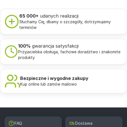
65 000+
udanych realizacji
Słuchamy Cię, dbamy o szczegóły, dotrzymujemy
terminów
100%
gwarancja satysfakcji
Przyjacielska obsługa, fachowe doradztwo i znakomite
produkty
Bezpieczne i wygodne zakupy
Kup online lub zamów mailowo
FAQ
Dostawa