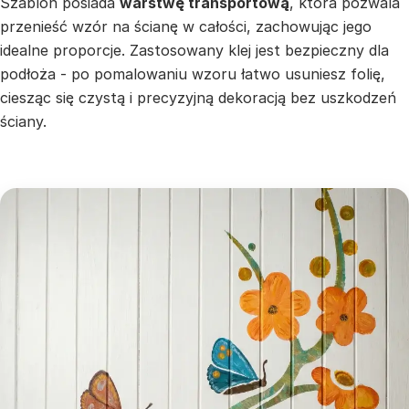
Szablon posiada
warstwę transportową
, która pozwala
przenieść wzór na ścianę w całości, zachowując jego
idealne proporcje. Zastosowany klej jest bezpieczny dla
podłoża - po pomalowaniu wzoru łatwo usuniesz folię,
ciesząc się czystą i precyzyjną dekoracją bez uszkodzeń
ściany.