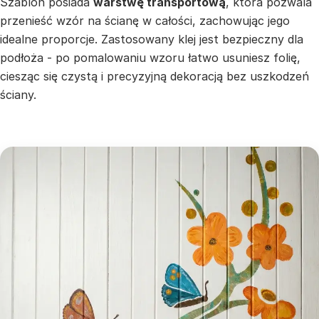
Szablon posiada
warstwę transportową
, która pozwala
przenieść wzór na ścianę w całości, zachowując jego
idealne proporcje. Zastosowany klej jest bezpieczny dla
podłoża - po pomalowaniu wzoru łatwo usuniesz folię,
ciesząc się czystą i precyzyjną dekoracją bez uszkodzeń
ściany.