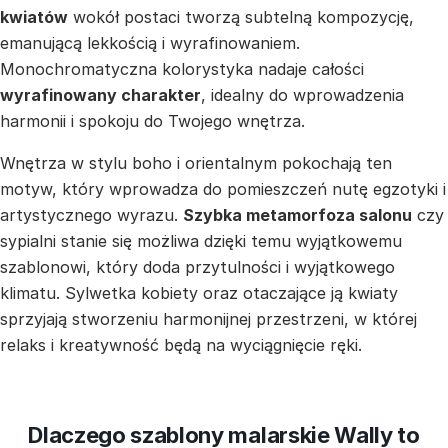
kwiatów
wokół postaci tworzą subtelną kompozycję,
emanującą lekkością i wyrafinowaniem.
Monochromatyczna kolorystyka nadaje całości
wyrafinowany charakter
, idealny do wprowadzenia
harmonii i spokoju do Twojego wnętrza.
Wnętrza w stylu boho i orientalnym pokochają ten
motyw, który wprowadza do pomieszczeń nutę egzotyki i
artystycznego wyrazu.
Szybka metamorfoza salonu
czy
sypialni stanie się możliwa dzięki temu wyjątkowemu
szablonowi, który doda przytulności i wyjątkowego
klimatu. Sylwetka kobiety oraz otaczające ją kwiaty
sprzyjają stworzeniu harmonijnej przestrzeni, w której
relaks i kreatywność będą na wyciągnięcie ręki.
Dlaczego szablony malarskie Wally to