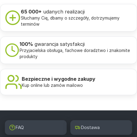
65 000+
udanych realizacji
Słuchamy Cię, dbamy o szczegóły, dotrzymujemy
terminów
100%
gwarancja satysfakcji
Przyjacielska obsługa, fachowe doradztwo i znakomite
produkty
Bezpieczne i wygodne zakupy
Kup online lub zamów mailowo
FAQ
Dostawa