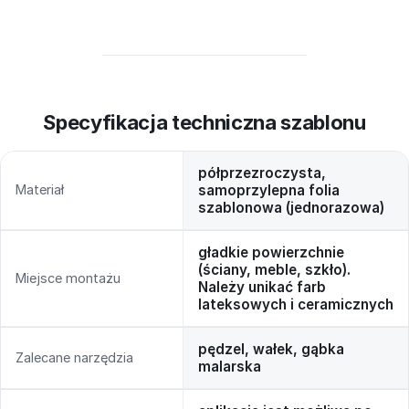
Specyfikacja techniczna szablonu
półprzezroczysta,
Materiał
samoprzylepna folia
szablonowa (jednorazowa)
gładkie powierzchnie
(ściany, meble, szkło).
Miejsce montażu
Należy unikać farb
lateksowych i ceramicznych
pędzel, wałek, gąbka
Zalecane narzędzia
malarska