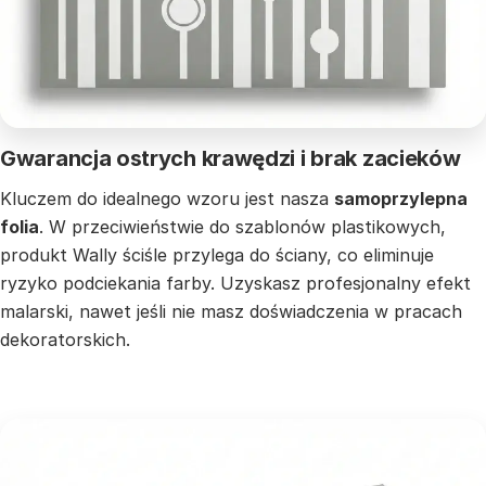
Gwarancja ostrych krawędzi i brak zacieków
Kluczem do idealnego wzoru jest nasza
samoprzylepna
folia
. W przeciwieństwie do szablonów plastikowych,
produkt Wally ściśle przylega do ściany, co eliminuje
ryzyko podciekania farby. Uzyskasz profesjonalny efekt
malarski, nawet jeśli nie masz doświadczenia w pracach
dekoratorskich.