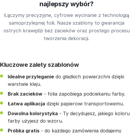
najlepszy wybór?
Łączymy precyzyjne, cyfrowe wycinanie z technologią
samoprzylepnej folii. Nasze szablony to gwarancja
ostrych krawędzi bez zacieków oraz prostego procesu
tworzenia dekoracji.
Kluczowe zalety szablonów
Idealne przyleganie
do gładkich powierzchni dzięki
warstwie kleju.
Brak zacieków
- folia zapobiega podciekaniu farby.
Łatwa aplikacja
dzięki papierowi transportowemu.
Dowolna kolorystyka
- Ty decydujesz, jakiego koloru
farby użyjesz do wzoru.
Próbka gratis
- do każdego zamówienia dodajemy