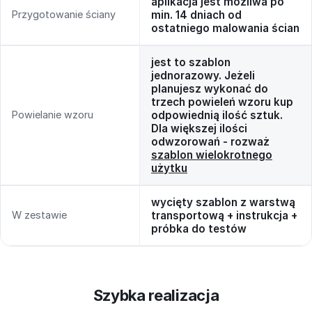
aplikacja jest możliwa po
Przygotowanie ściany
min. 14 dniach od
ostatniego malowania ścian
jest to szablon
jednorazowy. Jeżeli
planujesz wykonać do
trzech powieleń wzoru kup
Powielanie wzoru
odpowiednią ilość sztuk.
Dla większej ilości
odwzorowań - rozważ
szablon wielokrotnego
użytku
wycięty szablon z warstwą
W zestawie
transportową + instrukcja +
próbka do testów
Szybka realizacja