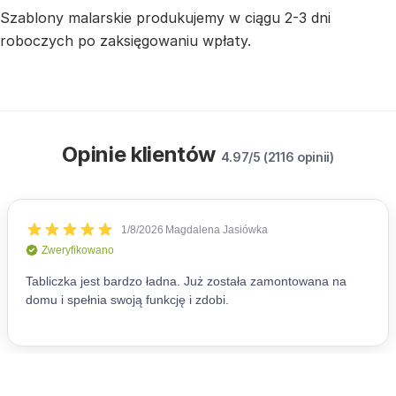
Szablony malarskie produkujemy w ciągu 2-3 dni
roboczych po zaksięgowaniu wpłaty.
Opinie klientów
4.97/5 (2116 opinii)