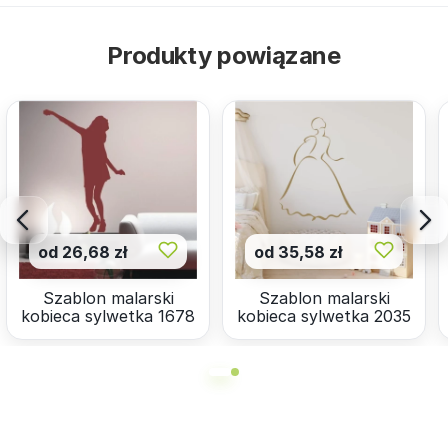
Produkty powiązane
od 26,68 zł
od 35,58 zł
Szablon malarski
Szablon malarski
kobieca sylwetka 1678
kobieca sylwetka 2035