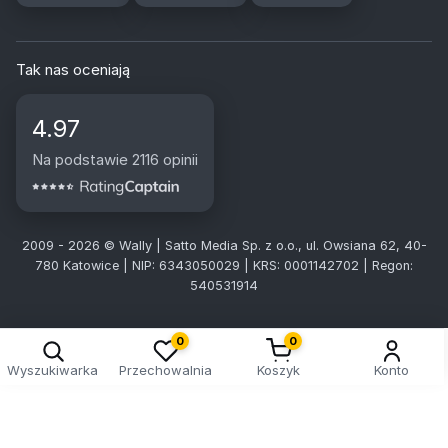
Tak nas oceniają
4.97
Na podstawie 2116 opinii
2009 - 2026 © Wally | Satto Media Sp. z o.o., ul. Owsiana 62, 40-
780 Katowice | NIP: 6343050029 | KRS: 0001142702 | Regon:
540531914
0
0
Wyszukiwarka
Przechowalnia
Koszyk
Konto