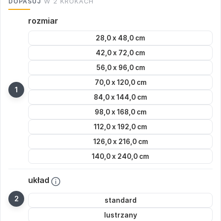
DOPASUJ
W 2 KROKACH
rozmiar
28,0 x 48,0 cm
42,0 x 72,0 cm
56,0 x 96,0 cm
70,0 x 120,0 cm
84,0 x 144,0 cm
98,0 x 168,0 cm
112,0 x 192,0 cm
126,0 x 216,0 cm
140,0 x 240,0 cm
układ
standard
lustrzany