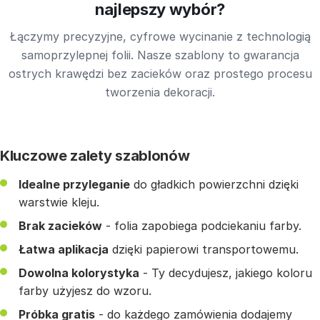
najlepszy wybór?
Łączymy precyzyjne, cyfrowe wycinanie z technologią
samoprzylepnej folii. Nasze szablony to gwarancja
ostrych krawędzi bez zacieków oraz prostego procesu
tworzenia dekoracji.
Kluczowe zalety szablonów
Idealne przyleganie
do gładkich powierzchni dzięki
warstwie kleju.
Brak zacieków
- folia zapobiega podciekaniu farby.
Łatwa aplikacja
dzięki papierowi transportowemu.
Dowolna kolorystyka
- Ty decydujesz, jakiego koloru
farby użyjesz do wzoru.
Próbka gratis
- do każdego zamówienia dodajemy