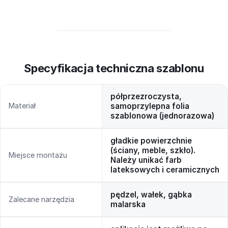
Specyfikacja techniczna szablonu
półprzezroczysta,
Materiał
samoprzylepna folia
szablonowa (jednorazowa)
gładkie powierzchnie
(ściany, meble, szkło).
Miejsce montażu
Należy unikać farb
lateksowych i ceramicznych
pędzel, wałek, gąbka
Zalecane narzędzia
malarska