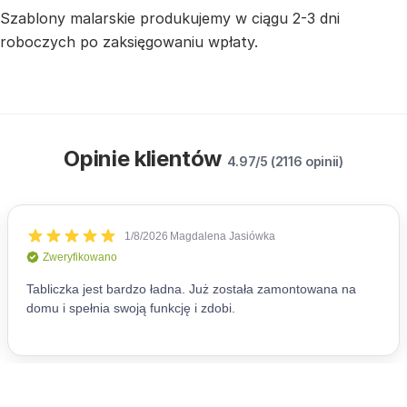
Szablony malarskie produkujemy w ciągu 2-3 dni
roboczych po zaksięgowaniu wpłaty.
Opinie klientów
4.97/5 (2116 opinii)