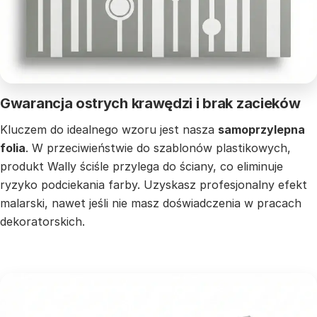
Gwarancja ostrych krawędzi i brak zacieków
Kluczem do idealnego wzoru jest nasza
samoprzylepna
folia
. W przeciwieństwie do szablonów plastikowych,
produkt Wally ściśle przylega do ściany, co eliminuje
ryzyko podciekania farby. Uzyskasz profesjonalny efekt
malarski, nawet jeśli nie masz doświadczenia w pracach
dekoratorskich.