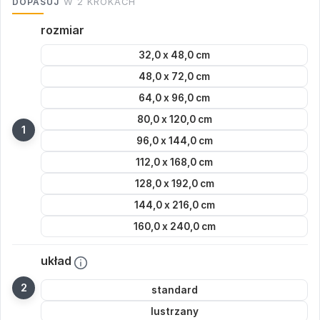
DOPASUJ
W 2 KROKACH
rozmiar
32,0 x 48,0 cm
48,0 x 72,0 cm
64,0 x 96,0 cm
80,0 x 120,0 cm
96,0 x 144,0 cm
112,0 x 168,0 cm
128,0 x 192,0 cm
144,0 x 216,0 cm
160,0 x 240,0 cm
układ
standard
lustrzany