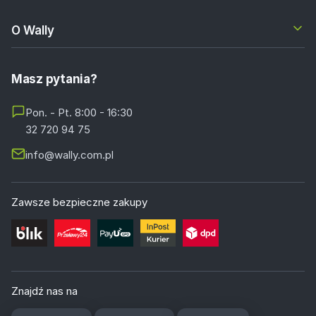
O Wally
Masz pytania?
Pon. - Pt. 8:00 - 16:30
32 720 94 75
info@wally.com.pl
Zawsze bezpieczne zakupy
Znajdź nas na