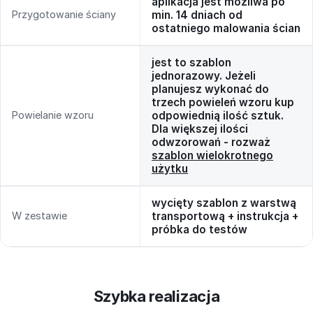
aplikacja jest możliwa po
Przygotowanie ściany
min. 14 dniach od
ostatniego malowania ścian
jest to szablon
jednorazowy. Jeżeli
planujesz wykonać do
trzech powieleń wzoru kup
Powielanie wzoru
odpowiednią ilość sztuk.
Dla większej ilości
odwzorowań - rozważ
szablon wielokrotnego
użytku
wycięty szablon z warstwą
W zestawie
transportową + instrukcja +
próbka do testów
Szybka realizacja