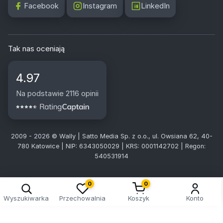
Facebook
Instagram
LinkedIn
Tak nas oceniają
4.97
Na podstawie 2116 opinii
2009 - 2026 © Wally | Satto Media Sp. z o.o., ul. Owsiana 62, 40-
780 Katowice | NIP: 6343050029 | KRS: 0001142702 | Regon:
540531914
0
0
Wyszukiwarka
Przechowalnia
Koszyk
Konto