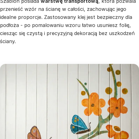
Szablon posiada
warstwę transportową
, która pozwala
przenieść wzór na ścianę w całości, zachowując jego
idealne proporcje. Zastosowany klej jest bezpieczny dla
podłoża - po pomalowaniu wzoru łatwo usuniesz folię,
ciesząc się czystą i precyzyjną dekoracją bez uszkodzeń
ściany.