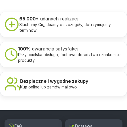
65 000+
udanych realizacji
Słuchamy Cię, dbamy o szczegóły, dotrzymujemy
terminów
100%
gwarancja satysfakcji
Przyjacielska obsługa, fachowe doradztwo i znakomite
produkty
Bezpieczne i wygodne zakupy
Kup online lub zamów mailowo
FAQ
Dostawa