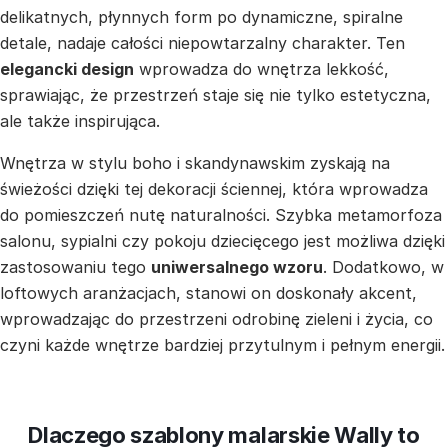
delikatnych, płynnych form po dynamiczne, spiralne
detale, nadaje całości niepowtarzalny charakter. Ten
elegancki design
wprowadza do wnętrza lekkość,
sprawiając, że przestrzeń staje się nie tylko estetyczna,
ale także inspirująca.
Wnętrza w stylu boho i skandynawskim zyskają na
świeżości dzięki tej dekoracji ściennej, która wprowadza
do pomieszczeń nutę naturalności. Szybka metamorfoza
salonu, sypialni czy pokoju dziecięcego jest możliwa dzięki
zastosowaniu tego
uniwersalnego wzoru
. Dodatkowo, w
loftowych aranżacjach, stanowi on doskonały akcent,
wprowadzając do przestrzeni odrobinę zieleni i życia, co
czyni każde wnętrze bardziej przytulnym i pełnym energii.
Dlaczego szablony malarskie Wally to