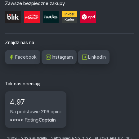
Zawsze bezpieczne zakupy
Znajdź nas na
Facebook
Instagram
LinkedIn
Tak nas oceniają
4.97
Na podstawie 2116 opinii
2009 - 2026 © Wally | Satto Media Sp. z o.o., ul. Owsiana 62, 40-