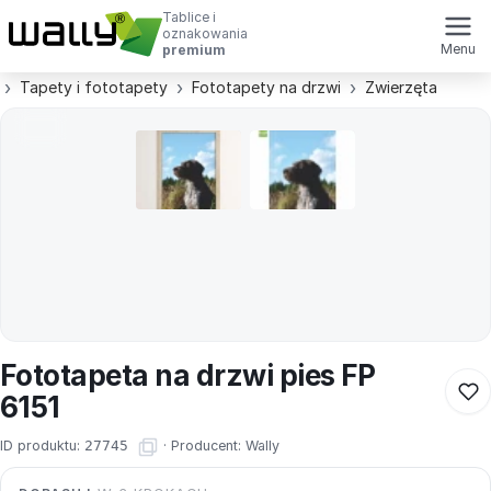
Tablice i
oznakowania
Menu
premium
Tapety i fototapety
Fototapety na drzwi
Zwierzęta
Fototapeta na drzwi pies FP
6151
ID produktu:
27745
·
Producent:
Wally