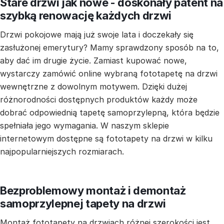
Stare drzwi jak nowe - doskonały patent na
szybką renowację każdych drzwi
Drzwi pokojowe mają już swoje lata i doczekały się
zasłużonej emerytury? Mamy sprawdzony sposób na to,
aby dać im drugie życie. Zamiast kupować nowe,
wystarczy zamówić online wybraną fototapetę na drzwi
wewnętrzne z dowolnym motywem. Dzięki dużej
różnorodności dostępnych produktów każdy może
dobrać odpowiednią tapetę samoprzylepną, która będzie
spełniała jego wymagania. W naszym sklepie
internetowym dostępne są fototapety na drzwi w kilku
najpopularniejszych rozmiarach.
Bezproblemowy montaż i demontaż
samoprzylepnej tapety na drzwi
Montaż fototapety na drzwiach różnej szerokości jest