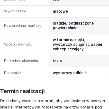
Wykończenie
matowe
gładkie, odtłuszczone
Powierzchnia montażu
powierzchnie
w formie naklejki,
Sposób montażu
wystarczy ściągnąć papier
zabezpieczający
Potrzebne akcesoria
rakla
Demontaż
wystarczy odkleić!
Termin realizacji
Dokładamy wszelkich starań, aby zamówiona w naszym
sklepie internetowym fototapeta na drzwi dotarła pod