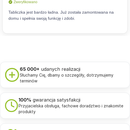
65 000+
udanych realizacji
Słuchamy Cię, dbamy o szczegóły, dotrzymujemy
terminów
100%
gwarancja satysfakcji
Przyjacielska obsługa, fachowe doradztwo i znakomite
produkty