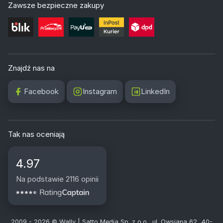
Zawsze bezpieczne zakupy
Znajdź nas na
Facebook
Instagram
LinkedIn
Tak nas oceniają
4.97
Na podstawie 2116 opinii
2009 - 2026 © Wally | Satto Media Sp. z o.o., ul. Owsiana 62, 40-