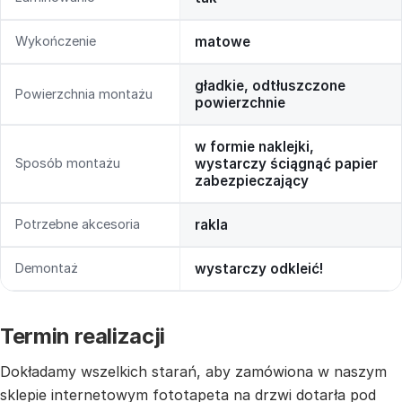
Wykończenie
matowe
gładkie, odtłuszczone
Powierzchnia montażu
powierzchnie
w formie naklejki,
Sposób montażu
wystarczy ściągnąć papier
zabezpieczający
Potrzebne akcesoria
rakla
Demontaż
wystarczy odkleić!
Termin realizacji
Dokładamy wszelkich starań, aby zamówiona w naszym
sklepie internetowym fototapeta na drzwi dotarła pod