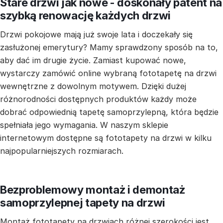
Stare drzwi jak nowe - doskonały patent na
szybką renowację każdych drzwi
Drzwi pokojowe mają już swoje lata i doczekały się
zasłużonej emerytury? Mamy sprawdzony sposób na to,
aby dać im drugie życie. Zamiast kupować nowe,
wystarczy zamówić online wybraną fototapetę na drzwi
wewnętrzne z dowolnym motywem. Dzięki dużej
różnorodności dostępnych produktów każdy może
dobrać odpowiednią tapetę samoprzylepną, która będzie
spełniała jego wymagania. W naszym sklepie
internetowym dostępne są fototapety na drzwi w kilku
najpopularniejszych rozmiarach.
Bezproblemowy montaż i demontaż
samoprzylepnej tapety na drzwi
Montaż fototapety na drzwiach różnej szerokości jest