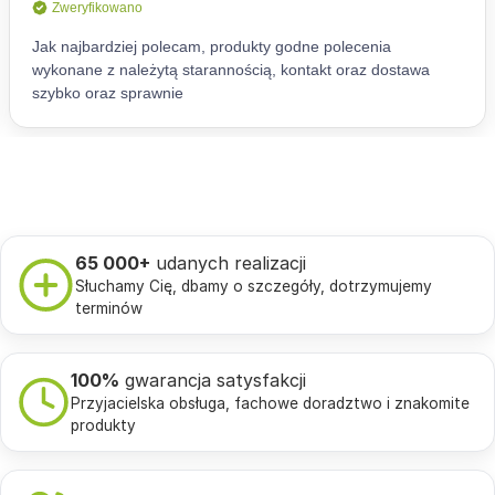
65 000+
udanych realizacji
Słuchamy Cię, dbamy o szczegóły, dotrzymujemy
terminów
100%
gwarancja satysfakcji
Przyjacielska obsługa, fachowe doradztwo i znakomite
produkty