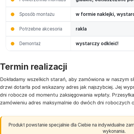
Sposób montażu
w formie naklejki, wysta
Potrzebne akcesoria
rakla
Demontaż
wystarczy odkleić!
Termin realizacji
Dokładamy wszelkich starań, aby zamówiona w naszym sk
drzwi dotarła pod wskazany adres jak najszybciej. Jej w
dni robocze od momentu zaksięgowania wpłaty. Przesyłk
zamówieniu adres maksymalnie do dwóch dni roboczych o
Produkt powstanie specjalnie dla Ciebie na indywidualne z
wykonania.