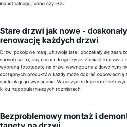
industrialnego, boho czy ECO.
Stare drzwi jak nowe - doskonał
renowację każdych drzwi
Drzwi pokojowe mają już swoje lata i doczekały się zas
sposób na to, aby dać im drugie życie. Zamiast kupować
wybraną fototapetę na drzwi wewnętrzne z dowolnym mo
dostępnych produktów każdy może dobrać odpowiednią t
spełniała jego wymagania. W naszym sklepie internetowy
kilku najpopularniejszych rozmiarach.
Bezproblemowy montaż i demon
tapety na drzwi