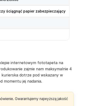
rczy ściągnąć papier zabezpieczający
lepie internetowym fototapeta na
yprodukowanie zajmie nam maksymalnie 4
a kurierska dotrze pod wskazany w
d momentu jej nadania.
amówienie. Gwarantujemy najwyższą jakość