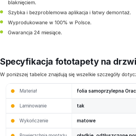
blaknięciem.
Szybka i bezproblemowa aplikacja i łatwy demontaż.
Wyprodukowane w 100% w Polsce.
Gwarancja 24 miesiące.
Specyfikacja fototapety na drzw
W poniższej tabelce znajdują się wszelkie szczegóły dot
Materiał
folia samoprzylepna Orac
Laminowanie
tak
Wykończenie
matowe
Powierzchnia montażu
gładkie, odtłuszczone po