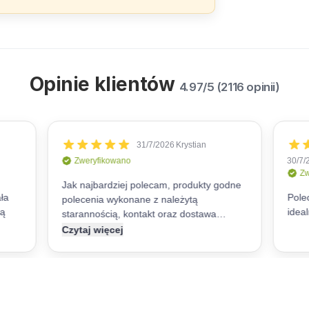
Opinie klientów
4.97/5 (2116 opinii)