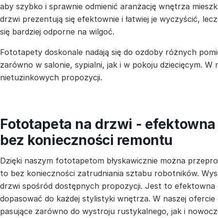
aby szybko i sprawnie odmienić aranżację wnętrza mieszka
drzwi prezentują się efektownie i łatwiej je wyczyścić, lecz
się bardziej odporne na wilgoć.
Fototapety doskonale nadają się do ozdoby różnych pomi
zarówno w salonie, sypialni, jak i w pokoju dziecięcym. W
nietuzinkowych propozycji.
Fototapeta na drzwi - efektown
bez konieczności remontu
Dzięki naszym fototapetom błyskawicznie można przepr
to bez konieczności zatrudniania sztabu robotników. Wys
drzwi spośród dostępnych propozycji. Jest to efektowna
dopasować do każdej stylistyki wnętrza. W naszej ofercie
pasujące zarówno do wystroju rustykalnego, jak i nowocz