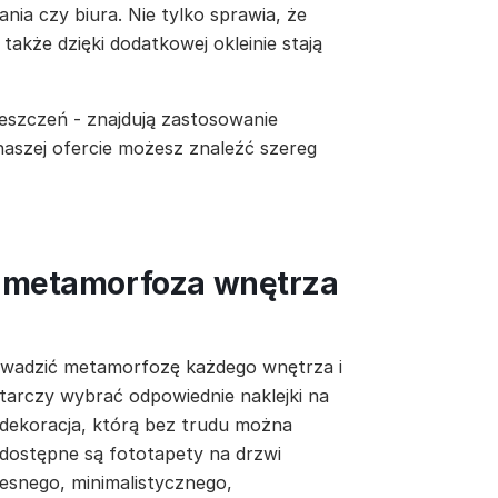
nia czy biura. Nie tylko sprawia, że
 także dzięki dodatkowej okleinie stają
eszczeń - znajdują zastosowanie
 naszej ofercie możesz znaleźć szereg
a metamorfoza wnętrza
owadzić metamorfozę każdego wnętrza i
tarczy wybrać odpowiednie naklejki na
 dekoracja, którą bez trudu można
 dostępne są fototapety na drzwi
esnego, minimalistycznego,