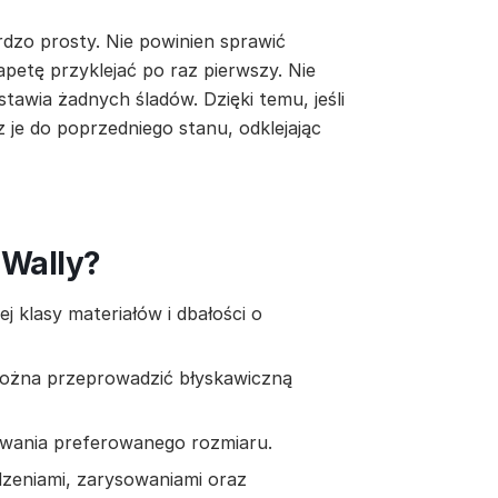
rdzo prosty. Nie powinien sprawić
apetę przyklejać po raz pierwszy. Nie
stawia żadnych śladów. Dzięki temu, jeśli
z je do poprzedniego stanu, odklejając
 Wally?
 klasy materiałów i dbałości o
można przeprowadzić błyskawiczną
owania preferowanego rozmiaru.
zeniami, zarysowaniami oraz