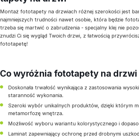
Montaż fototapety na drzwiach różnej szerokości jest ba
najmniejszych trudności nawet osobie, która będzie fotot
trzeba się martwić o zabrudzenia - specjalny klej nie pozo
znudzi Ci się wygląd Twoich drzwi, z łatwością przywrócis
fototapetę!
Co wyróżnia fototapety na drzwi
Doskonała trwałość wynikająca z zastosowania wysokiej
staranność wykonania.
Szeroki wybór unikalnych produktów, dzięki którym 
metamorfozę wnętrza.
Możliwość wyboru wariantu kolorystycznego i dopas
Laminat zapewniający ochronę przed drobnymi uszkod