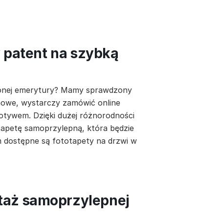
y patent na szybką
łużonej emerytury? Mamy sprawdzony
 nowe, wystarczy zamówić online
tywem. Dzięki dużej różnorodności
apetę samoprzylepną, która będzie
m dostępne są fototapety na drzwi w
taż samoprzylepnej