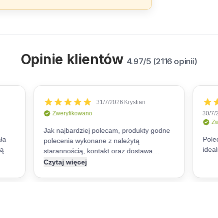
Opinie klientów
4.97/5 (2116 opinii)