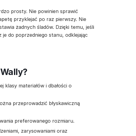
rdzo prosty. Nie powinien sprawić
apetę przyklejać po raz pierwszy. Nie
stawia żadnych śladów. Dzięki temu, jeśli
z je do poprzedniego stanu, odklejając
 Wally?
 klasy materiałów i dbałości o
można przeprowadzić błyskawiczną
owania preferowanego rozmiaru.
zeniami, zarysowaniami oraz