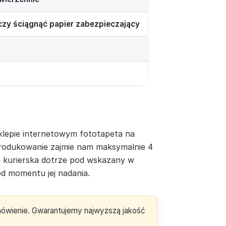
rczy ściągnąć papier zabezpieczający
lepie internetowym fototapeta na
yprodukowanie zajmie nam maksymalnie 4
a kurierska dotrze pod wskazany w
d momentu jej nadania.
amówienie. Gwarantujemy najwyższą jakość