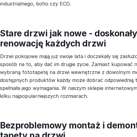
industrialnego, boho czy ECO.
Stare drzwi jak nowe - doskonał
renowację każdych drzwi
Drzwi pokojowe mają już swoje lata i doczekały się zas
sposób na to, aby dać im drugie życie. Zamiast kupować
wybraną fototapetę na drzwi wewnętrzne z dowolnym mo
dostępnych produktów każdy może dobrać odpowiednią t
spełniała jego wymagania. W naszym sklepie internetowy
kilku najpopularniejszych rozmiarach.
Bezproblemowy montaż i demon
tapety na drzwi