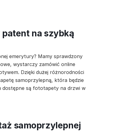
y patent na szybką
łużonej emerytury? Mamy sprawdzony
 nowe, wystarczy zamówić online
tywem. Dzięki dużej różnorodności
apetę samoprzylepną, która będzie
m dostępne są fototapety na drzwi w
taż samoprzylepnej