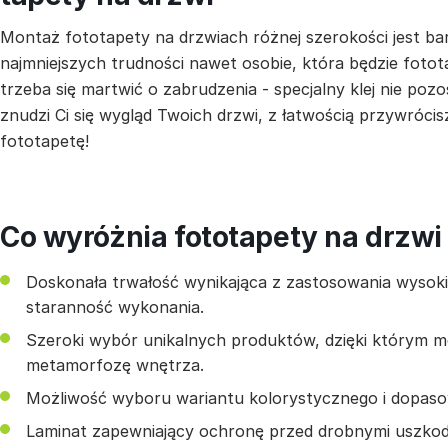
Montaż fototapety na drzwiach różnej szerokości jest ba
najmniejszych trudności nawet osobie, która będzie fotot
trzeba się martwić o zabrudzenia - specjalny klej nie pozo
znudzi Ci się wygląd Twoich drzwi, z łatwością przywrócis
fototapetę!
Co wyróżnia fototapety na drzwi
Doskonała trwałość wynikająca z zastosowania wysokiej
staranność wykonania.
Szeroki wybór unikalnych produktów, dzięki którym 
metamorfozę wnętrza.
Możliwość wyboru wariantu kolorystycznego i dopas
Laminat zapewniający ochronę przed drobnymi uszkod