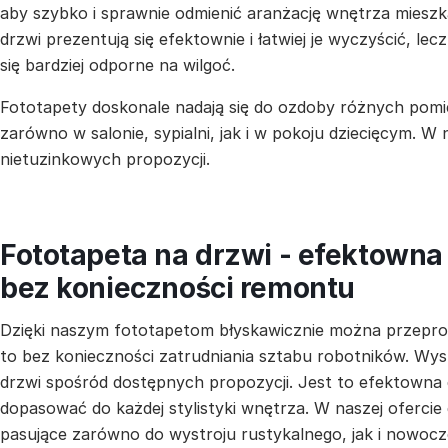
aby szybko i sprawnie odmienić aranżację wnętrza mieszka
drzwi prezentują się efektownie i łatwiej je wyczyścić, lecz
się bardziej odporne na wilgoć.
Fototapety doskonale nadają się do ozdoby różnych pomi
zarówno w salonie, sypialni, jak i w pokoju dziecięcym. W
nietuzinkowych propozycji.
Fototapeta na drzwi - efektown
bez konieczności remontu
Dzięki naszym fototapetom błyskawicznie można przepr
to bez konieczności zatrudniania sztabu robotników. Wys
drzwi spośród dostępnych propozycji. Jest to efektowna
dopasować do każdej stylistyki wnętrza. W naszej ofercie
pasujące zarówno do wystroju rustykalnego, jak i nowocz