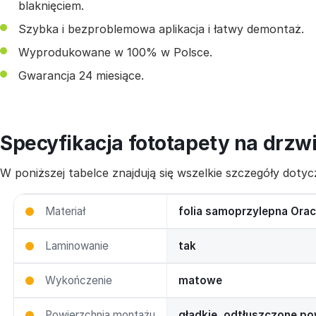
blaknięciem.
Szybka i bezproblemowa aplikacja i łatwy demontaż.
Wyprodukowane w 100% w Polsce.
Gwarancja 24 miesiące.
Specyfikacja fototapety na drzw
W poniższej tabelce znajdują się wszelkie szczegóły dot
Materiał
folia samoprzylepna Orac
Laminowanie
tak
Wykończenie
matowe
Powierzchnia montażu
gładkie, odtłuszczone po