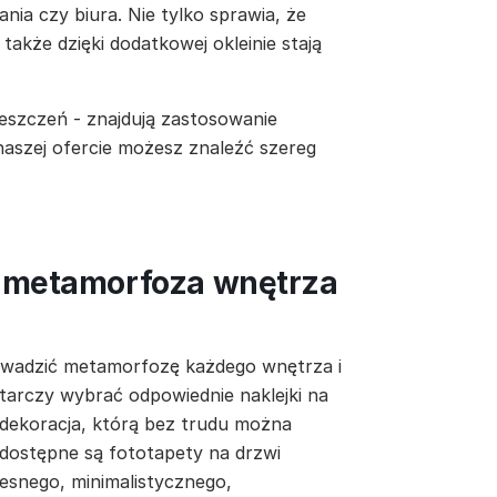
nia czy biura. Nie tylko sprawia, że
 także dzięki dodatkowej okleinie stają
eszczeń - znajdują zastosowanie
 naszej ofercie możesz znaleźć szereg
a metamorfoza wnętrza
owadzić metamorfozę każdego wnętrza i
tarczy wybrać odpowiednie naklejki na
 dekoracja, którą bez trudu można
 dostępne są fototapety na drzwi
esnego, minimalistycznego,