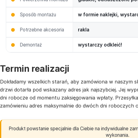
Sposób montażu
w formie naklejki, wysta
Potrzebne akcesoria
rakla
Demontaż
wystarczy odkleić!
Termin realizacji
Dokładamy wszelkich starań, aby zamówiona w naszym sk
drzwi dotarła pod wskazany adres jak najszybciej. Jej w
dni robocze od momentu zaksięgowania wpłaty. Przesyłk
zamówieniu adres maksymalnie do dwóch dni roboczych o
Produkt powstanie specjalnie dla Ciebie na indywidualne z
wykonania.