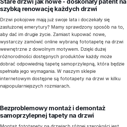
Stare drzwi jak nowe - doskonały patent na
szybką renowację każdych drzwi
Drzwi pokojowe mają już swoje lata i doczekały się
zasłużonej emerytury? Mamy sprawdzony sposób na to,
aby dać im drugie życie. Zamiast kupować nowe,
wystarczy zamówić online wybraną fototapetę na drzwi
wewnętrzne z dowolnym motywem. Dzięki dużej
różnorodności dostępnych produktów każdy może
dobrać odpowiednią tapetę samoprzylepną, która będzie
spełniała jego wymagania. W naszym sklepie
internetowym dostępne są fototapety na drzwi w kilku
najpopularniejszych rozmiarach.
Bezproblemowy montaż i demontaż
samoprzylepnej tapety na drzwi
Montaż fototapety na drzwiach różnej szerokości jest