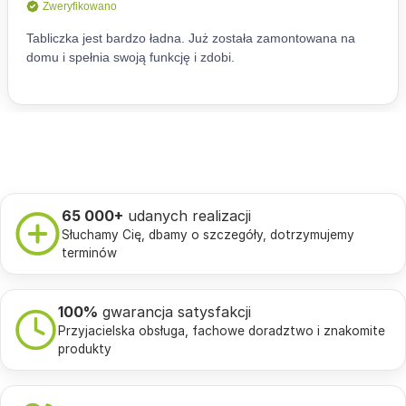
65 000+
udanych realizacji
Słuchamy Cię, dbamy o szczegóły, dotrzymujemy
terminów
100%
gwarancja satysfakcji
Przyjacielska obsługa, fachowe doradztwo i znakomite
produkty