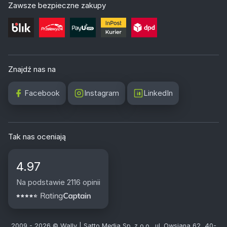
Zawsze bezpieczne zakupy
Znajdź nas na
Facebook
Instagram
LinkedIn
Tak nas oceniają
4.97
Na podstawie 2116 opinii
2009 - 2026 © Wally | Satto Media Sp. z o.o., ul. Owsiana 62, 40-