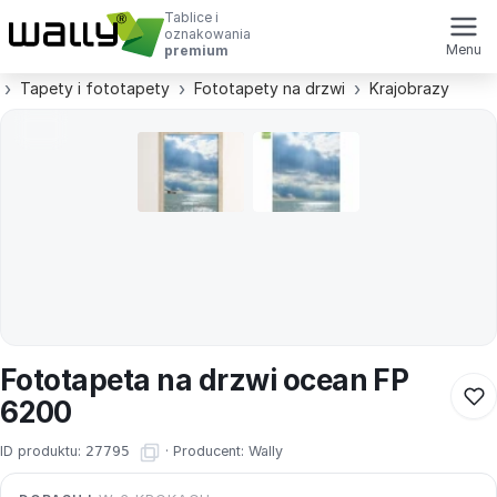
Tablice i
oznakowania
Menu
premium
Tapety i fototapety
Fototapety na drzwi
Krajobrazy
Fototapeta na drzwi ocean FP
6200
ID produktu:
27795
·
Producent:
Wally