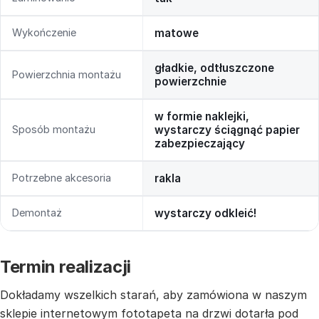
Wykończenie
matowe
gładkie, odtłuszczone
Powierzchnia montażu
powierzchnie
w formie naklejki,
Sposób montażu
wystarczy ściągnąć papier
zabezpieczający
Potrzebne akcesoria
rakla
Demontaż
wystarczy odkleić!
Termin realizacji
Dokładamy wszelkich starań, aby zamówiona w naszym
sklepie internetowym fototapeta na drzwi dotarła pod