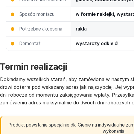
Sposób montażu
w formie naklejki, wysta
Potrzebne akcesoria
rakla
Demontaż
wystarczy odkleić!
Termin realizacji
Dokładamy wszelkich starań, aby zamówiona w naszym sk
drzwi dotarła pod wskazany adres jak najszybciej. Jej w
dni robocze od momentu zaksięgowania wpłaty. Przesyłk
zamówieniu adres maksymalnie do dwóch dni roboczych o
Produkt powstanie specjalnie dla Ciebie na indywidualne z
wykonania.