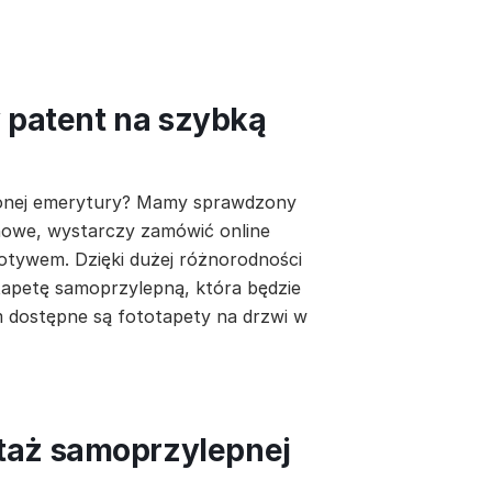
y patent na szybką
łużonej emerytury? Mamy sprawdzony
 nowe, wystarczy zamówić online
tywem. Dzięki dużej różnorodności
apetę samoprzylepną, która będzie
m dostępne są fototapety na drzwi w
taż samoprzylepnej