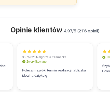
Opinie klientów
4.97/5 (2116 opinii)