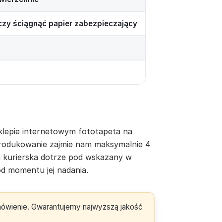
rczy ściągnąć papier zabezpieczający
lepie internetowym fototapeta na
yprodukowanie zajmie nam maksymalnie 4
a kurierska dotrze pod wskazany w
d momentu jej nadania.
amówienie. Gwarantujemy najwyższą jakość