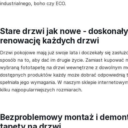
industrialnego, boho czy ECO.
Stare drzwi jak nowe - doskonał
renowację każdych drzwi
Drzwi pokojowe mają już swoje lata i doczekały się zas
sposób na to, aby dać im drugie życie. Zamiast kupować
wybraną fototapetę na drzwi wewnętrzne z dowolnym mo
dostępnych produktów każdy może dobrać odpowiednią t
spełniała jego wymagania. W naszym sklepie internetowy
kilku najpopularniejszych rozmiarach.
Bezproblemowy montaż i demon
tapety na drzwi