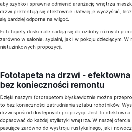
aby szybko i sprawnie odmienić aranżację wnętrza mieszka
drzwi prezentują się efektownie i łatwiej je wyczyścić, lecz
się bardziej odporne na wilgoć.
Fototapety doskonale nadają się do ozdoby różnych pomi
zarówno w salonie, sypialni, jak i w pokoju dziecięcym. W
nietuzinkowych propozycji.
Fototapeta na drzwi - efektown
bez konieczności remontu
Dzięki naszym fototapetom błyskawicznie można przepr
to bez konieczności zatrudniania sztabu robotników. Wys
drzwi spośród dostępnych propozycji. Jest to efektowna
dopasować do każdej stylistyki wnętrza. W naszej ofercie
pasujące zarówno do wystroju rustykalnego, jak i nowocz