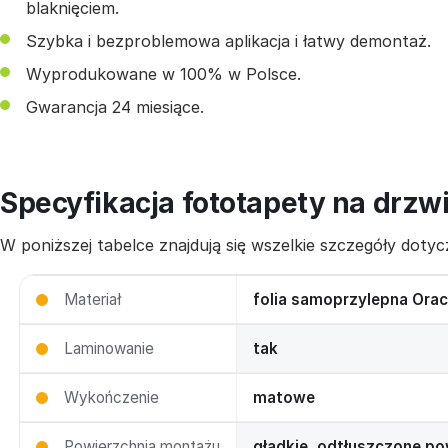
blaknięciem.
Szybka i bezproblemowa aplikacja i łatwy demontaż.
Wyprodukowane w 100% w Polsce.
Gwarancja 24 miesiące.
Specyfikacja fototapety na drzw
W poniższej tabelce znajdują się wszelkie szczegóły dot
Materiał
folia samoprzylepna Orac
Laminowanie
tak
Wykończenie
matowe
Powierzchnia montażu
gładkie, odtłuszczone po