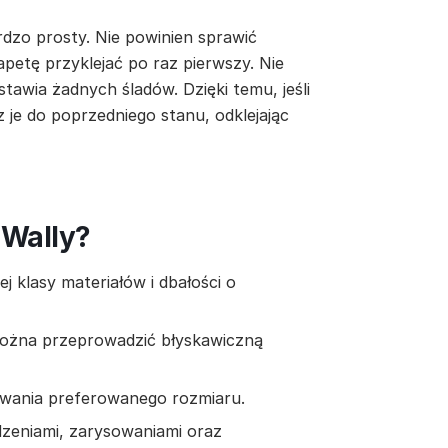
rdzo prosty. Nie powinien sprawić
apetę przyklejać po raz pierwszy. Nie
stawia żadnych śladów. Dzięki temu, jeśli
z je do poprzedniego stanu, odklejając
 Wally?
 klasy materiałów i dbałości o
można przeprowadzić błyskawiczną
owania preferowanego rozmiaru.
zeniami, zarysowaniami oraz