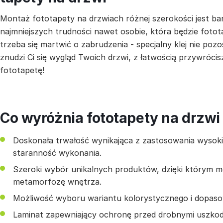
Montaż fototapety na drzwiach różnej szerokości jest ba
najmniejszych trudności nawet osobie, która będzie fotot
trzeba się martwić o zabrudzenia - specjalny klej nie pozo
znudzi Ci się wygląd Twoich drzwi, z łatwością przywrócis
fototapetę!
Co wyróżnia fototapety na drzwi
Doskonała trwałość wynikająca z zastosowania wysokiej
staranność wykonania.
Szeroki wybór unikalnych produktów, dzięki którym 
metamorfozę wnętrza.
Możliwość wyboru wariantu kolorystycznego i dopas
Laminat zapewniający ochronę przed drobnymi uszkod