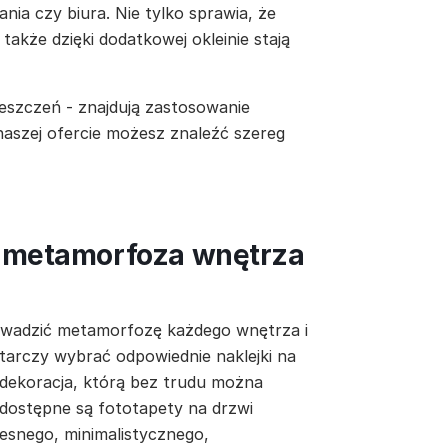
nia czy biura. Nie tylko sprawia, że
 także dzięki dodatkowej okleinie stają
eszczeń - znajdują zastosowanie
 naszej ofercie możesz znaleźć szereg
a metamorfoza wnętrza
owadzić metamorfozę każdego wnętrza i
tarczy wybrać odpowiednie naklejki na
 dekoracja, którą bez trudu można
 dostępne są fototapety na drzwi
esnego, minimalistycznego,