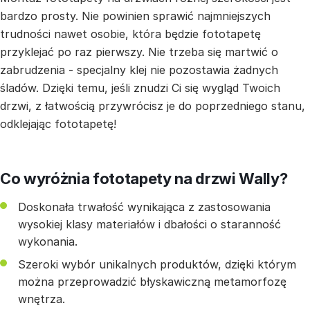
bardzo prosty. Nie powinien sprawić najmniejszych
trudności nawet osobie, która będzie fototapetę
przyklejać po raz pierwszy. Nie trzeba się martwić o
zabrudzenia - specjalny klej nie pozostawia żadnych
śladów. Dzięki temu, jeśli znudzi Ci się wygląd Twoich
drzwi, z łatwością przywrócisz je do poprzedniego stanu,
odklejając fototapetę!
Co wyróżnia fototapety na drzwi Wally?
Doskonała trwałość wynikająca z zastosowania
wysokiej klasy materiałów i dbałości o staranność
wykonania.
Szeroki wybór unikalnych produktów, dzięki którym
można przeprowadzić błyskawiczną metamorfozę
wnętrza.