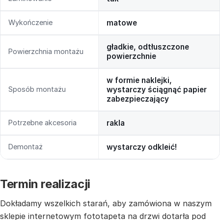
Wykończenie
matowe
gładkie, odtłuszczone
Powierzchnia montażu
powierzchnie
w formie naklejki,
Sposób montażu
wystarczy ściągnąć papier
zabezpieczający
Potrzebne akcesoria
rakla
Demontaż
wystarczy odkleić!
Termin realizacji
Dokładamy wszelkich starań, aby zamówiona w naszym
sklepie internetowym fototapeta na drzwi dotarła pod