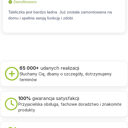
65 000+
udanych realizacji
Słuchamy Cię, dbamy o szczegóły, dotrzymujemy
terminów
100%
gwarancja satysfakcji
Przyjacielska obsługa, fachowe doradztwo i znakomite
produkty