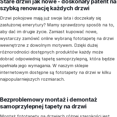
Stare drzwi jak nowe - doskonały patent na
szybką renowację każdych drzwi
Drzwi pokojowe mają już swoje lata i doczekały się
zasłużonej emerytury? Mamy sprawdzony sposób na to,
aby dać im drugie życie. Zamiast kupować nowe,
wystarczy zamówić online wybraną fototapetę na drzwi
wewnętrzne z dowolnym motywem. Dzięki dużej
różnorodności dostępnych produktów każdy może
dobrać odpowiednią tapetę samoprzylepną, która będzie
spełniała jego wymagania. W naszym sklepie
internetowym dostępne są fototapety na drzwi w kilku
najpopularniejszych rozmiarach.
Bezproblemowy montaż i demontaż
samoprzylepnej tapety na drzwi
Montaż fototapety na drzwiach różnej szerokości jest