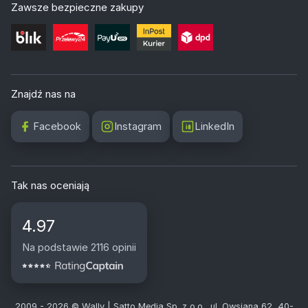
Zawsze bezpieczne zakupy
Znajdź nas na
Facebook
Instagram
LinkedIn
Tak nas oceniają
4.97
Na podstawie 2116 opinii
2009 - 2026 © Wally | Satto Media Sp. z o.o., ul. Owsiana 62, 40-