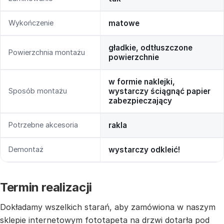
Wykończenie
matowe
gładkie, odtłuszczone
Powierzchnia montażu
powierzchnie
w formie naklejki,
Sposób montażu
wystarczy ściągnąć papier
zabezpieczający
Potrzebne akcesoria
rakla
Demontaż
wystarczy odkleić!
Termin realizacji
Dokładamy wszelkich starań, aby zamówiona w naszym
sklepie internetowym fototapeta na drzwi dotarła pod