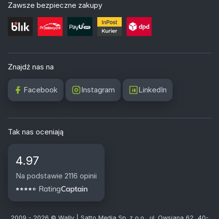
Zawsze bezpieczne zakupy
Znajdź nas na
Facebook
Instagram
LinkedIn
Tak nas oceniają
4.97
Na podstawie 2116 opinii
2009 - 2026 © Wally | Satto Media Sp. z o.o., ul. Owsiana 62, 40-