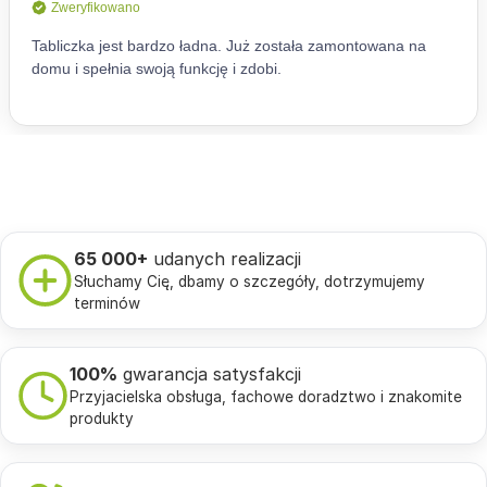
65 000+
udanych realizacji
Słuchamy Cię, dbamy o szczegóły, dotrzymujemy
terminów
100%
gwarancja satysfakcji
Przyjacielska obsługa, fachowe doradztwo i znakomite
produkty