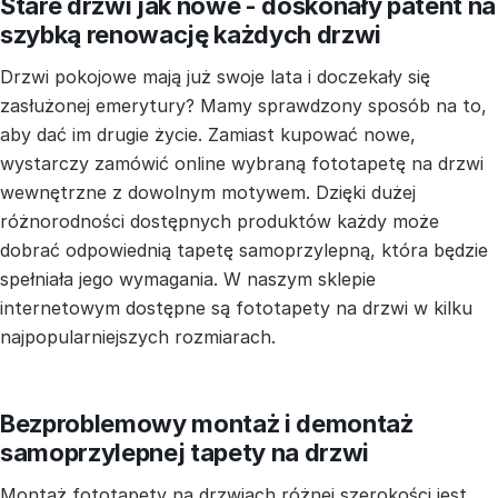
Stare drzwi jak nowe - doskonały patent na
szybką renowację każdych drzwi
Drzwi pokojowe mają już swoje lata i doczekały się
zasłużonej emerytury? Mamy sprawdzony sposób na to,
aby dać im drugie życie. Zamiast kupować nowe,
wystarczy zamówić online wybraną fototapetę na drzwi
wewnętrzne z dowolnym motywem. Dzięki dużej
różnorodności dostępnych produktów każdy może
dobrać odpowiednią tapetę samoprzylepną, która będzie
spełniała jego wymagania. W naszym sklepie
internetowym dostępne są fototapety na drzwi w kilku
najpopularniejszych rozmiarach.
Bezproblemowy montaż i demontaż
samoprzylepnej tapety na drzwi
Montaż fototapety na drzwiach różnej szerokości jest