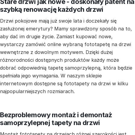
Stare drzwi jak nowe - doskonały patent na
szybką renowację każdych drzwi
Drzwi pokojowe mają już swoje lata i doczekały się
zasłużonej emerytury? Mamy sprawdzony sposób na to,
aby dać im drugie życie. Zamiast kupować nowe,
wystarczy zamówić online wybraną fototapetę na drzwi
wewnętrzne z dowolnym motywem. Dzięki dużej
różnorodności dostępnych produktów każdy może
dobrać odpowiednią tapetę samoprzylepną, która będzie
spełniała jego wymagania. W naszym sklepie
internetowym dostępne są fototapety na drzwi w kilku
najpopularniejszych rozmiarach.
Bezproblemowy montaż i demontaż
samoprzylepnej tapety na drzwi
Montaż fototapety na drzwiach różnej szerokości jest