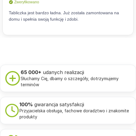
65 000+
udanych realizacji
Słuchamy Cię, dbamy o szczegóły, dotrzymujemy
terminów
100%
gwarancja satysfakcji
Przyjacielska obsługa, fachowe doradztwo i znakomite
produkty