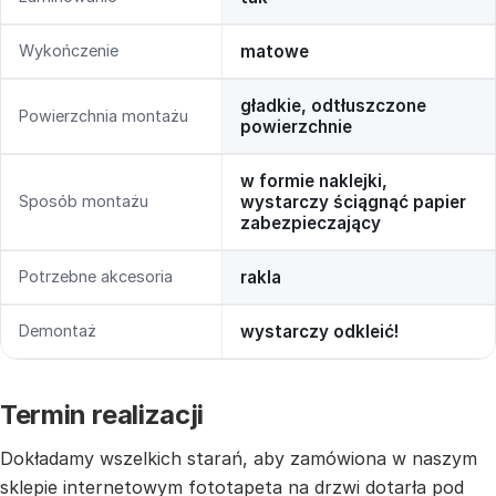
Wykończenie
matowe
gładkie, odtłuszczone
Powierzchnia montażu
powierzchnie
w formie naklejki,
Sposób montażu
wystarczy ściągnąć papier
zabezpieczający
Potrzebne akcesoria
rakla
Demontaż
wystarczy odkleić!
Termin realizacji
Dokładamy wszelkich starań, aby zamówiona w naszym
sklepie internetowym fototapeta na drzwi dotarła pod