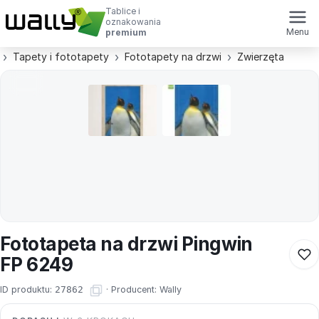
Tablice i
oznakowania
Menu
premium
Tapety i fototapety
Fototapety na drzwi
Zwierzęta
Fototapeta na drzwi Pingwin
FP 6249
ID produktu:
27862
·
Producent:
Wally