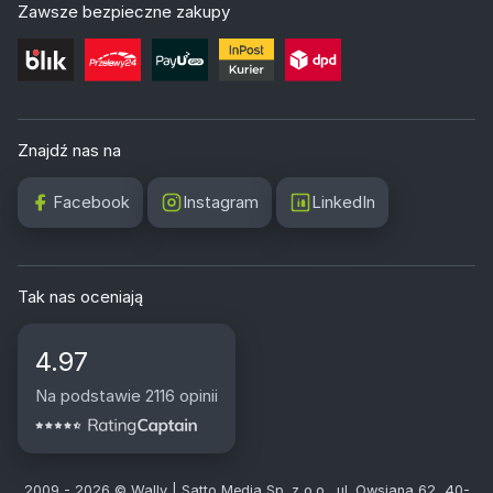
Zawsze bezpieczne zakupy
Znajdź nas na
Facebook
Instagram
LinkedIn
Tak nas oceniają
4.97
Na podstawie 2116 opinii
2009 - 2026 © Wally | Satto Media Sp. z o.o., ul. Owsiana 62, 40-