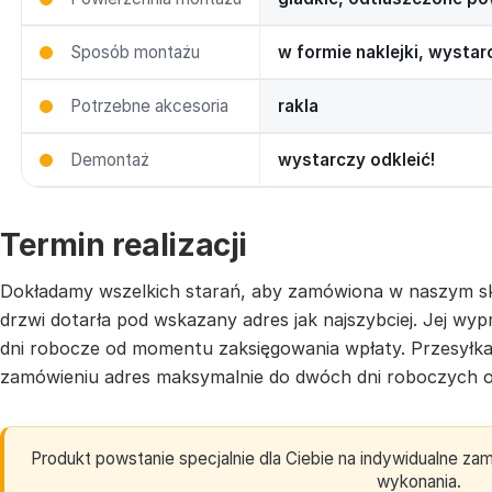
Sposób montażu
w formie naklejki, wysta
Potrzebne akcesoria
rakla
Demontaż
wystarczy odkleić!
Termin realizacji
Dokładamy wszelkich starań, aby zamówiona w naszym sk
drzwi dotarła pod wskazany adres jak najszybciej. Jej w
dni robocze od momentu zaksięgowania wpłaty. Przesyłk
zamówieniu adres maksymalnie do dwóch dni roboczych o
Produkt powstanie specjalnie dla Ciebie na indywidualne z
wykonania.