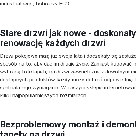
industrialnego, boho czy ECO.
Stare drzwi jak nowe - doskonał
renowację każdych drzwi
Drzwi pokojowe mają już swoje lata i doczekały się zas
sposób na to, aby dać im drugie życie. Zamiast kupować
wybraną fototapetę na drzwi wewnętrzne z dowolnym mo
dostępnych produktów każdy może dobrać odpowiednią t
spełniała jego wymagania. W naszym sklepie internetowy
kilku najpopularniejszych rozmiarach.
Bezproblemowy montaż i demon
tapety na drzwi