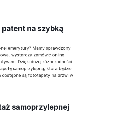
y patent na szybką
łużonej emerytury? Mamy sprawdzony
 nowe, wystarczy zamówić online
tywem. Dzięki dużej różnorodności
apetę samoprzylepną, która będzie
m dostępne są fototapety na drzwi w
taż samoprzylepnej