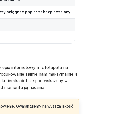
rczy ściągnąć papier zabezpieczający
lepie internetowym fototapeta na
yprodukowanie zajmie nam maksymalnie 4
a kurierska dotrze pod wskazany w
d momentu jej nadania.
amówienie. Gwarantujemy najwyższą jakość