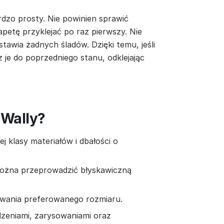
rdzo prosty. Nie powinien sprawić
apetę przyklejać po raz pierwszy. Nie
stawia żadnych śladów. Dzięki temu, jeśli
z je do poprzedniego stanu, odklejając
 Wally?
 klasy materiałów i dbałości o
można przeprowadzić błyskawiczną
owania preferowanego rozmiaru.
zeniami, zarysowaniami oraz