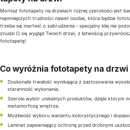
Montaż fototapety na drzwiach różnej szerokości jest ba
najmniejszych trudności nawet osobie, która będzie fotot
trzeba się martwić o zabrudzenia - specjalny klej nie pozo
znudzi Ci się wygląd Twoich drzwi, z łatwością przywrócis
fototapetę!
Co wyróżnia fototapety na drzwi
Doskonała trwałość wynikająca z zastosowania wysokiej
staranność wykonania.
Szeroki wybór unikalnych produktów, dzięki którym 
metamorfozę wnętrza.
Możliwość wyboru wariantu kolorystycznego i dopas
Laminat zapewniający ochronę przed drobnymi uszkod