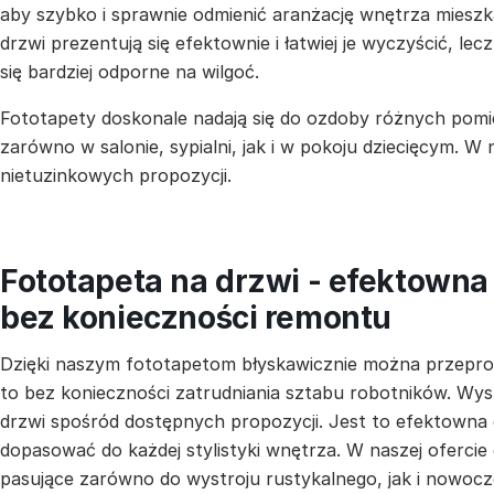
aby szybko i sprawnie odmienić aranżację wnętrza mieszka
drzwi prezentują się efektownie i łatwiej je wyczyścić, lecz
się bardziej odporne na wilgoć.
Fototapety doskonale nadają się do ozdoby różnych pomi
zarówno w salonie, sypialni, jak i w pokoju dziecięcym. W
nietuzinkowych propozycji.
Fototapeta na drzwi - efektown
bez konieczności remontu
Dzięki naszym fototapetom błyskawicznie można przepr
to bez konieczności zatrudniania sztabu robotników. Wys
drzwi spośród dostępnych propozycji. Jest to efektowna
dopasować do każdej stylistyki wnętrza. W naszej ofercie
pasujące zarówno do wystroju rustykalnego, jak i nowocz