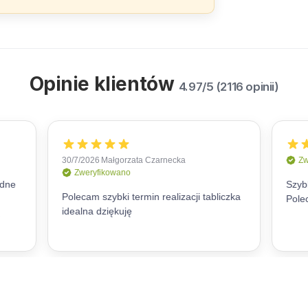
Opinie klientów
4.97/5 (2116 opinii)