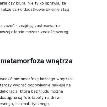
nia czy biura. Nie tylko sprawia, że
 także dzięki dodatkowej okleinie stają
eszczeń - znajdują zastosowanie
 naszej ofercie możesz znaleźć szereg
a metamorfoza wnętrza
owadzić metamorfozę każdego wnętrza i
tarczy wybrać odpowiednie naklejki na
 dekoracja, którą bez trudu można
 dostępne są fototapety na drzwi
esnego, minimalistycznego,