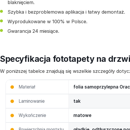
blaknięciem.
Szybka i bezproblemowa aplikacja i łatwy demontaż.
Wyprodukowane w 100% w Polsce.
Gwarancja 24 miesiące.
Specyfikacja fototapety na drzw
W poniższej tabelce znajdują się wszelkie szczegóły dot
Materiał
folia samoprzylepna Orac
Laminowanie
tak
Wykończenie
matowe
Powierzchnia montażu
gładkie, odtłuszczone po