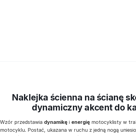
Naklejka ścienna na ścianę sk
dynamiczny akcent do k
Wzór przedstawia
dynamikę
i
energię
motocyklisty w tra
motocyklu. Postać, ukazana w ruchu z jedną nogą unies