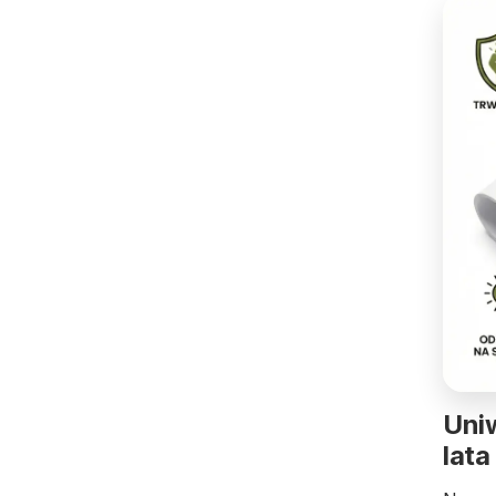
Uniw
lata