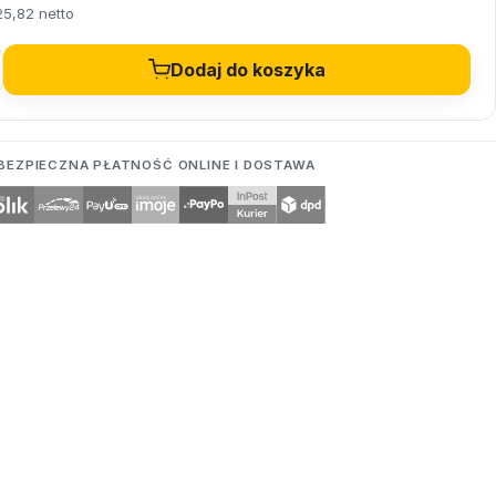
25,82 netto
Dodaj do koszyka
BEZPIECZNA PŁATNOŚĆ ONLINE I DOSTAWA