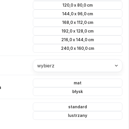
120,0 x 80,0 cm
144,0 x 96,0 cm
168,0 x 112,0 cm
192,0 x 128,0 cm
216,0 x 144,0 cm
240,0 x 160,0 cm
wybierz
mat
a
błysk
standard
lustrzany