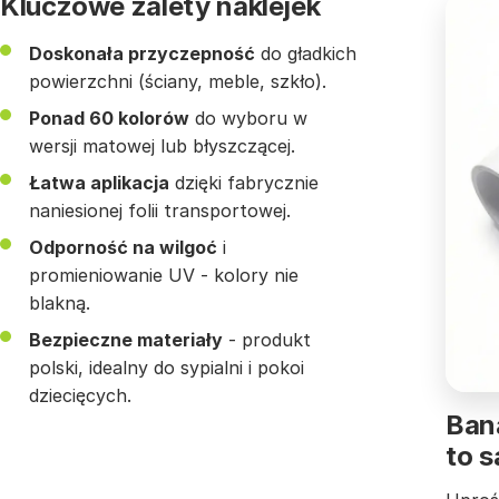
Kluczowe zalety naklejek
Doskonała przyczepność
do gładkich
powierzchni (ściany, meble, szkło).
Ponad 60 kolorów
do wyboru w
wersji matowej lub błyszczącej.
Łatwa aplikacja
dzięki fabrycznie
naniesionej folii transportowej.
Odporność na wilgoć
i
promieniowanie UV - kolory nie
blakną.
Bezpieczne materiały
- produkt
polski, idealny do sypialni i pokoi
dziecięcych.
Bana
to 