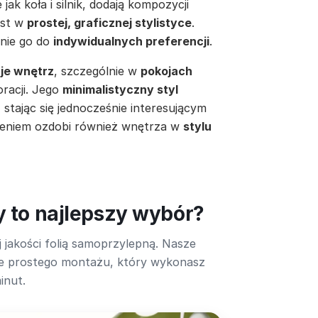
 jak koła i silnik, dodają kompozycji
est w
prostej, graficznej stylistyce
.
nie go do
indywidualnych preferencji
.
je wnętrz
, szczególnie w
pokojach
oracji. Jego
minimalistyczny styl
 stając się jednocześnie interesującym
dzeniem ozdobi również wnętrza w
stylu
y to najlepszy wybór?
 jakości folią samoprzylepną. Nasze
lnie prostego montażu, który wykonasz
inut.