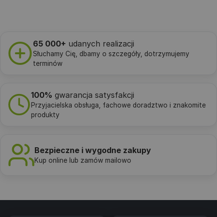
65 000+
udanych realizacji
Słuchamy Cię, dbamy o szczegóły, dotrzymujemy
terminów
100%
gwarancja satysfakcji
Przyjacielska obsługa, fachowe doradztwo i znakomite
produkty
Bezpieczne i wygodne zakupy
Kup online lub zamów mailowo