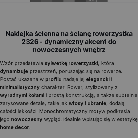
Naklejka ścienna na ścianę rowerzystka
2326 - dynamiczny akcent do
nowoczesnych wnętrz
Wzór przedstawia
sylwetkę rowerzystki
, która
dynamizuje
przestrzeń, poruszając się na rowerze.
Postać ukazana w
profilu
nadaje jej
elegancki
i
minimalistyczny
charakter. Rower, stylizowany z
wyraźnymi kołami
i prostą konstrukcją, a także subtelnie
zarysowane detale, takie jak
włosy
i
ubranie
, dodają
całości lekkości. Monochromatyczny motyw podkreśla
jego
nowoczesny
wygląd, idealnie wpisując się w estetykę
home decor
.