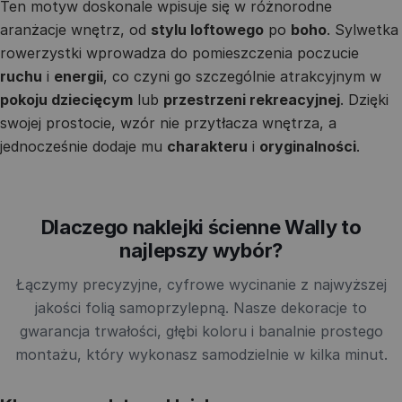
Ten motyw doskonale wpisuje się w różnorodne
aranżacje wnętrz, od
stylu loftowego
po
boho
. Sylwetka
rowerzystki wprowadza do pomieszczenia poczucie
ruchu
i
energii
, co czyni go szczególnie atrakcyjnym w
pokoju dziecięcym
lub
przestrzeni rekreacyjnej
. Dzięki
swojej prostocie, wzór nie przytłacza wnętrza, a
jednocześnie dodaje mu
charakteru
i
oryginalności
.
Dlaczego naklejki ścienne Wally to
najlepszy wybór?
Łączymy precyzyjne, cyfrowe wycinanie z najwyższej
jakości folią samoprzylepną. Nasze dekoracje to
gwarancja trwałości, głębi koloru i banalnie prostego
montażu, który wykonasz samodzielnie w kilka minut.