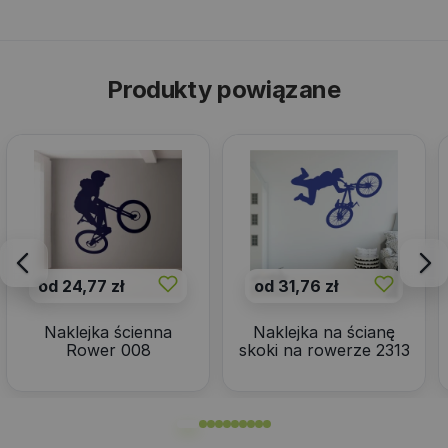
Produkty powiązane
od 24,77 zł
od 31,76 zł
Naklejka ścienna
Naklejka na ścianę
Rower 008
skoki na rowerze 2313