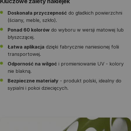
Kluczowe zalety naklejek
Doskonała przyczepność
do gładkich powierzchni
(ściany, meble, szkło).
Ponad 60 kolorów
do wyboru w wersji matowej lub
błyszczącej.
Łatwa aplikacja
dzięki fabrycznie naniesionej folii
transportowej.
Odporność na wilgoć
i promieniowanie UV - kolory
nie blakną.
Bezpieczne materiały
- produkt polski, idealny do
sypialni i pokoi dziecięcych.