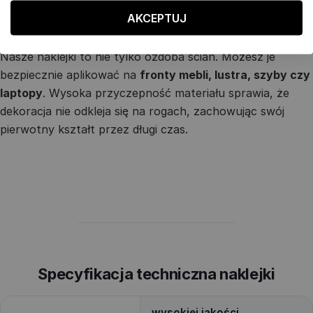
AKCEPTUJ
Uniwersalność i trwałość na lata
Nasze naklejki to nie tylko ozdoba ścian. Możesz je
bezpiecznie aplikować na
fronty mebli, lustra, szyby czy
laptopy
. Wysoka przyczepność materiału sprawia, że
dekoracja nie odkleja się na rogach, zachowując swój
pierwotny kształt przez długi czas.
Specyfikacja techniczna naklejki
wysokiej jakości