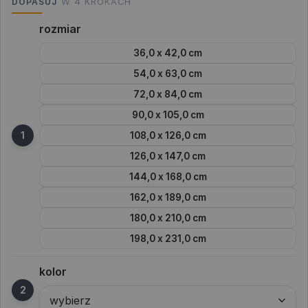
DOPASUJ
W 4 KROKACH
rozmiar
36,0 x 42,0 cm
54,0 x 63,0 cm
72,0 x 84,0 cm
90,0 x 105,0 cm
108,0 x 126,0 cm
126,0 x 147,0 cm
144,0 x 168,0 cm
162,0 x 189,0 cm
180,0 x 210,0 cm
198,0 x 231,0 cm
kolor
wybierz