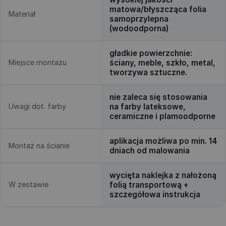
matowa/błyszcząca folia
Materiał
samoprzylepna
(wodoodporna)
gładkie powierzchnie:
Miejsce montażu
ściany, meble, szkło, metal,
tworzywa sztuczne.
nie zaleca się stosowania
Uwagi dot. farby
na farby lateksowe,
ceramiczne i plamoodporne
aplikacja możliwa po min. 14
Montaż na ścianie
dniach od malowania
wycięta naklejka z nałożoną
W zestawie
folią transportową +
szczegółowa instrukcja