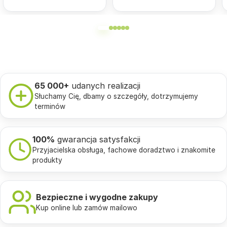
65 000+
udanych realizacji
Słuchamy Cię, dbamy o szczegóły, dotrzymujemy
terminów
100%
gwarancja satysfakcji
Przyjacielska obsługa, fachowe doradztwo i znakomite
produkty
Bezpieczne i wygodne zakupy
Kup online lub zamów mailowo