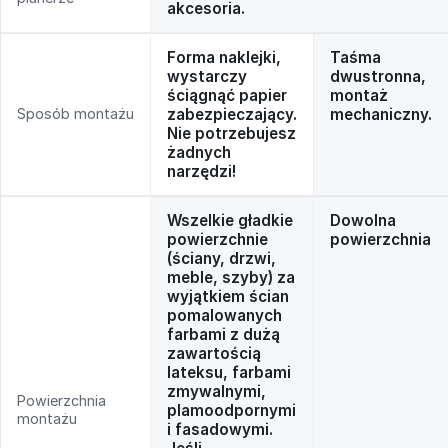
akcesoria.
Forma naklejki,
Taśma
wystarczy
dwustronna,
ściągnąć papier
montaż
Sposób montażu
zabezpieczający.
mechaniczny.
Nie potrzebujesz
żadnych
narzędzi!
Wszelkie gładkie
Dowolna
powierzchnie
powierzchnia
(ściany, drzwi,
meble, szyby) za
wyjątkiem ścian
pomalowanych
farbami z dużą
zawartością
lateksu, farbami
zmywalnymi,
Powierzchnia
plamoodpornymi
montażu
i fasadowymi.