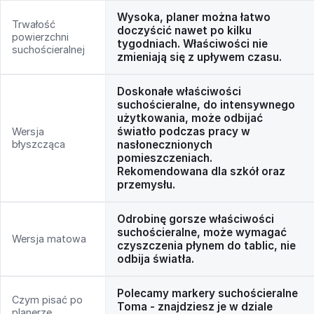
Wysoka, planer można łatwo
Trwałość
doczyścić nawet po kilku
powierzchni
tygodniach. Właściwości nie
suchościeralnej
zmieniają się z upływem czasu.
Doskonałe właściwości
suchościeralne, do intensywnego
użytkowania, może odbijać
światło podczas pracy w
Wersja
błyszcząca
nasłonecznionych
pomieszczeniach.
Rekomendowana dla szkół oraz
przemysłu.
Odrobinę gorsze właściwości
suchościeralne, może wymagać
Wersja matowa
czyszczenia płynem do tablic, nie
odbija światła.
Polecamy markery suchościeralne
Czym pisać po
Toma - znajdziesz je w dziale
planerze