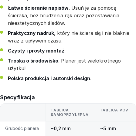
Łatwe ścieranie napisów
. Usuń je za pomocą
ścieraka, bez brudzenia rąk oraz pozostawiania
nieestetycznych śladów.
Praktyczny nadruk
, który nie ściera się i nie blaknie
wraz z upływem czasu.
Czysty i prosty montaż
.
Troska o środowisko
. Planer jest wielokrotnego
użytku!
Polska produkcja i autorski design
.
Specyfikacja
TABLICA
TABLICA PCV
SAMOPRZYLEPNA
Grubość planera
~0,2 mm
~5 mm