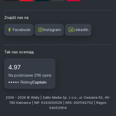
Znajdź nas na
Facebook
Instagram
LinkedIn
Tak nas oceniają
4.97
Na podstawie 2116 opinii
2009 - 2026 © Wally | Satto Media Sp. z o.o., ul. Owsiana 62, 40-
780 Katowice | NIP: 6343050029 | KRS: 0001142702 | Regon:
540531914