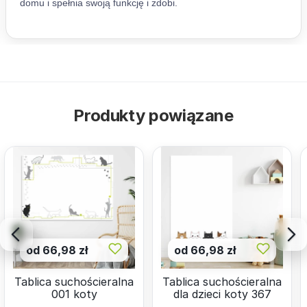
Produkty powiązane
od 66,98 zł
od 66,98 zł
Tablica suchościeralna
Tablica suchościeralna
001 koty
dla dzieci koty 367