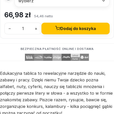
66,98
zł
54,46 netto
–
+
Dodaj do koszyka
BEZPIECZNA PŁATNOŚĆ ONLINE I DOSTAWA
Edukacyjna tablica to rewelacyjne narzędzie do nauki,
zabawy i pracy. Dzięki niemu Twoje dziecko pozna
alfabet, nuty, cyferki, nauczy się tabliczki mnożenia i
połączy pierwsze litery w słowa - a wszystko to w formie
znakomitej zabawy. Piszcie razem, rysujcie, bawcie się,
zorganizujcie konkurs, kalambury - kilka pociągnięć gąbki
i można zaczynać od początku!