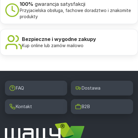
100%
gwarancja satysfakcji
Przyjacielska obsługa, fachowe doradztwo i znakomite
produkty
Bezpieczne i wygodne zakupy
Kup online lub zamów mailowo
FAQ
Dostawa
Kontakt
B2B