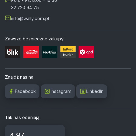
Pon. - Pt. 8:00 - 16:30
32 720 94 75
info@wally.com.pl
Zawsze bezpieczne zakupy
Znajdź nas na
Facebook
Instagram
LinkedIn
Tak nas oceniają
4.97