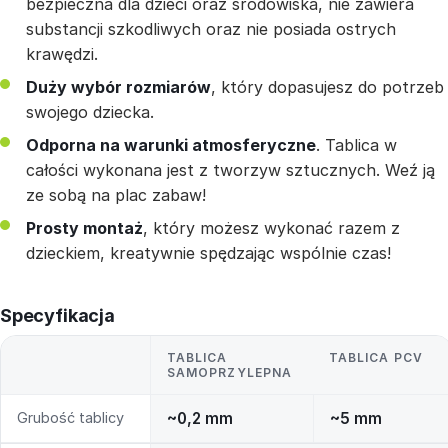
bezpieczna dla dzieci oraz środowiska, nie zawiera
substancji szkodliwych oraz nie posiada ostrych
krawędzi.
Duży wybór rozmiarów
, który dopasujesz do potrzeb
swojego dziecka.
Odporna na warunki atmosferyczne
. Tablica w
całości wykonana jest z tworzyw sztucznych. Weź ją
ze sobą na plac zabaw!
Prosty montaż
, który możesz wykonać razem z
dzieckiem, kreatywnie spędzając wspólnie czas!
Specyfikacja
TABLICA
TABLICA PCV
SAMOPRZYLEPNA
Grubość tablicy
~0,2 mm
~5 mm