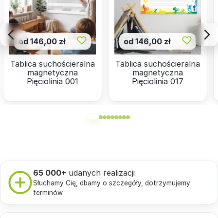
od 146,00 zł
od 146,00 zł
Tablica suchościeralna
Tablica suchościeralna
magnetyczna
magnetyczna
Pięciolinia 001
Pięciolinia 017
65 000+
udanych realizacji
Słuchamy Cię, dbamy o szczegóły, dotrzymujemy
terminów