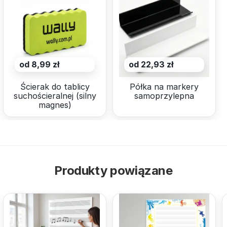
od 8,99 zł
od 22,93 zł
Ścierak do tablicy
Półka na markery
suchościeralnej (silny
samoprzylepna
magnes)
Produkty powiązane