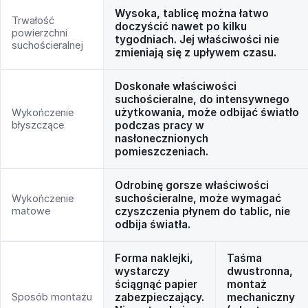
Wysoka, tablicę można łatwo
Trwałość
doczyścić nawet po kilku
powierzchni
tygodniach. Jej właściwości nie
suchościeralnej
zmieniają się z upływem czasu.
Doskonałe właściwości
suchościeralne, do intensywnego
użytkowania, może odbijać światło
Wykończenie
błyszczące
podczas pracy w
nasłonecznionych
pomieszczeniach.
Odrobinę gorsze właściwości
suchościeralne, może wymagać
Wykończenie
matowe
czyszczenia płynem do tablic, nie
odbija światła.
Forma naklejki,
Taśma
wystarczy
dwustronna,
ściągnąć papier
montaż
Sposób montażu
zabezpieczający.
mechaniczny