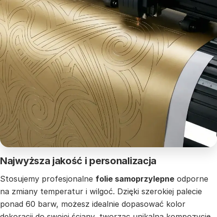
Najwyższa jakość i personalizacja
Stosujemy profesjonalne
folie samoprzylepne
odporne
na zmiany temperatur i wilgoć. Dzięki szerokiej palecie
ponad 60 barw, możesz idealnie dopasować kolor
dekoracji do swojej ściany, tworząc unikalną kompozycję,