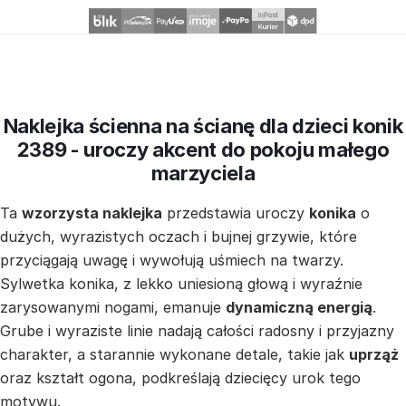
Naklejka ścienna na ścianę dla dzieci konik
2389 - uroczy akcent do pokoju małego
marzyciela
Ta
wzorzysta naklejka
przedstawia uroczy
konika
o
dużych, wyrazistych oczach i bujnej grzywie, które
przyciągają uwagę i wywołują uśmiech na twarzy.
Sylwetka konika, z lekko uniesioną głową i wyraźnie
zarysowanymi nogami, emanuje
dynamiczną energią
.
Grube i wyraziste linie nadają całości radosny i przyjazny
charakter, a starannie wykonane detale, takie jak
uprząż
oraz kształt ogona, podkreślają dziecięcy urok tego
motywu.