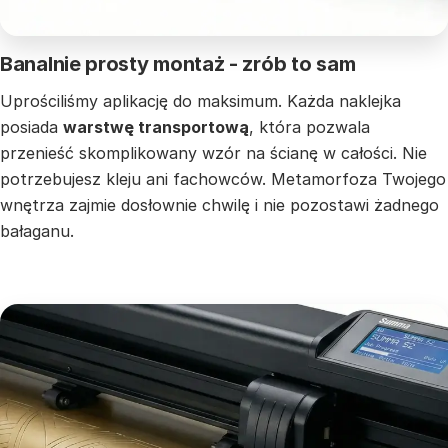
Banalnie prosty montaż - zrób to sam
Uprościliśmy aplikację do maksimum. Każda naklejka
posiada
warstwę transportową
, która pozwala
przenieść skomplikowany wzór na ścianę w całości. Nie
potrzebujesz kleju ani fachowców. Metamorfoza Twojego
wnętrza zajmie dosłownie chwilę i nie pozostawi żadnego
bałaganu.