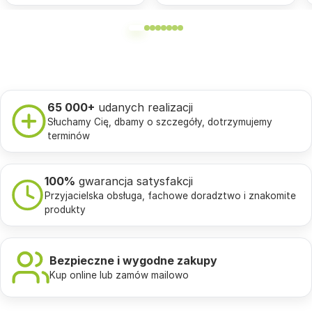
65 000+
udanych realizacji
Słuchamy Cię, dbamy o szczegóły, dotrzymujemy
terminów
100%
gwarancja satysfakcji
Przyjacielska obsługa, fachowe doradztwo i znakomite
produkty
Bezpieczne i wygodne zakupy
Kup online lub zamów mailowo