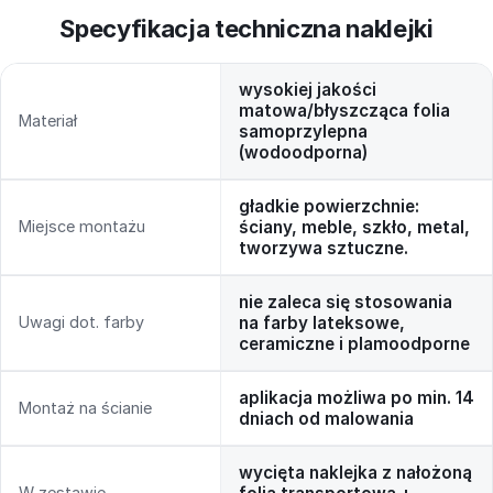
Specyfikacja techniczna naklejki
wysokiej jakości
matowa/błyszcząca folia
Materiał
samoprzylepna
(wodoodporna)
gładkie powierzchnie:
Miejsce montażu
ściany, meble, szkło, metal,
tworzywa sztuczne.
nie zaleca się stosowania
Uwagi dot. farby
na farby lateksowe,
ceramiczne i plamoodporne
aplikacja możliwa po min. 14
Montaż na ścianie
dniach od malowania
wycięta naklejka z nałożoną
W zestawie