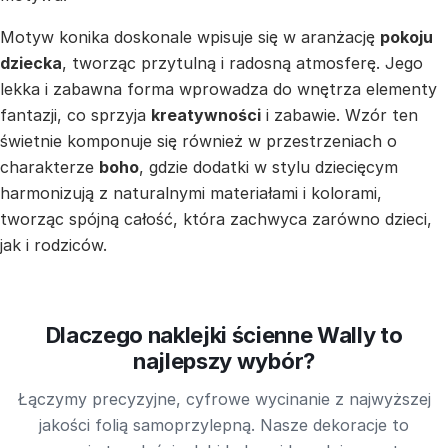
Motyw konika doskonale wpisuje się w aranżację
pokoju
dziecka
, tworząc przytulną i radosną atmosferę. Jego
lekka i zabawna forma wprowadza do wnętrza elementy
fantazji, co sprzyja
kreatywności
i zabawie. Wzór ten
świetnie komponuje się również w przestrzeniach o
charakterze
boho
, gdzie dodatki w stylu dziecięcym
harmonizują z naturalnymi materiałami i kolorami,
tworząc spójną całość, która zachwyca zarówno dzieci,
jak i rodziców.
Dlaczego naklejki ścienne Wally to
najlepszy wybór?
Łączymy precyzyjne, cyfrowe wycinanie z najwyższej
jakości folią samoprzylepną. Nasze dekoracje to