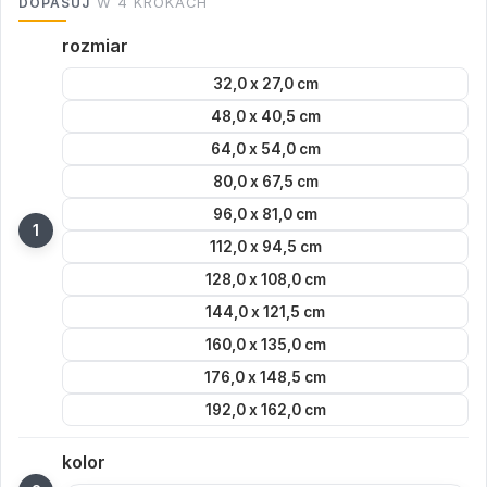
DOPASUJ
W 4 KROKACH
rozmiar
32,0 x 27,0 cm
48,0 x 40,5 cm
64,0 x 54,0 cm
80,0 x 67,5 cm
96,0 x 81,0 cm
112,0 x 94,5 cm
128,0 x 108,0 cm
144,0 x 121,5 cm
160,0 x 135,0 cm
176,0 x 148,5 cm
192,0 x 162,0 cm
kolor