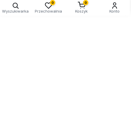
0
0
Wyszukiwarka
Przechowalnia
Koszyk
Konto