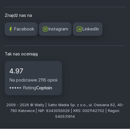
Znajdź nas na
Facebook
Instagram
LinkedIn
Tak nas oceniają
4.97
Na podstawie 2116 opinii
2009 - 2026 © Wally | Satto Media Sp. z o.o., ul. Owsiana 62, 40-
780 Katowice | NIP: 6343050029 | KRS: 0001142702 | Regon:
540531914