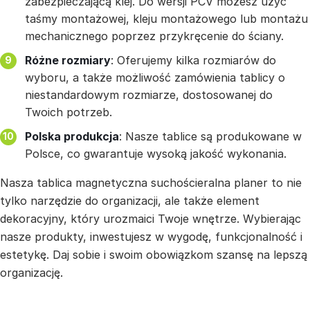
zabezpieczającą klej. Do wersji PCV możesz użyć
taśmy montażowej, kleju montażowego lub montażu
mechanicznego poprzez przykręcenie do ściany.
Różne rozmiary
: Oferujemy kilka rozmiarów do
wyboru, a także możliwość zamówienia tablicy o
niestandardowym rozmiarze, dostosowanej do
Twoich potrzeb.
Polska produkcja
: Nasze tablice są produkowane w
Polsce, co gwarantuje wysoką jakość wykonania.
Nasza tablica magnetyczna suchościeralna planer to nie
tylko narzędzie do organizacji, ale także element
dekoracyjny, który urozmaici Twoje wnętrze. Wybierając
nasze produkty, inwestujesz w wygodę, funkcjonalność i
estetykę. Daj sobie i swoim obowiązkom szansę na lepszą
organizację.