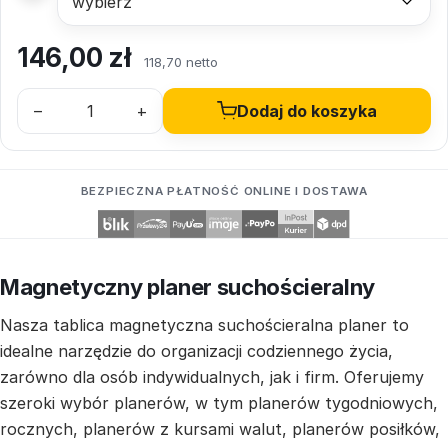
146,00
zł
118,70 netto
–
+
Dodaj do koszyka
BEZPIECZNA PŁATNOŚĆ ONLINE I DOSTAWA
Magnetyczny planer suchościeralny
Nasza tablica magnetyczna suchościeralna planer to
idealne narzędzie do organizacji codziennego życia,
zarówno dla osób indywidualnych, jak i firm. Oferujemy
szeroki wybór planerów, w tym planerów tygodniowych,
rocznych, planerów z kursami walut, planerów posiłków,