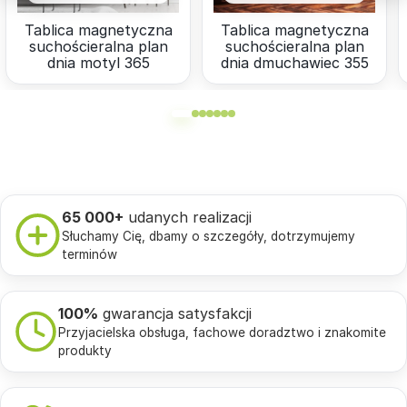
Tablica magnetyczna
Tablica magnetyczna
suchościeralna plan
suchościeralna plan
dnia motyl 365
dnia dmuchawiec 355
65 000+
udanych realizacji
Słuchamy Cię, dbamy o szczegóły, dotrzymujemy
terminów
100%
gwarancja satysfakcji
Przyjacielska obsługa, fachowe doradztwo i znakomite
produkty