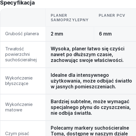
Specyfikacja
PLANER
PLANER PCV
SAMOPRZYLEPNY
Grubość planera
2 mm
6 mm
Wysoka, planer łatwo się czyści
Trwałość
powierzchni
nawet po dłuższym czasie,
suchościeralnej
zachowując swoje właściwości.
Idealne dla intensywnego
Wykończenie
użytkowania, może odbijać światło
błyszczące
w jasnych pomieszczeniach.
Bardziej subtelne, może wymagać
Wykończenie
specjalnego płynu do czyszczenia,
matowe
nie odbija światła.
Polecamy markery suchościeralne
Czym pisać
Toma, dostępne w naszym dziale