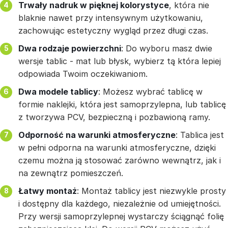
Trwały nadruk w pięknej kolorystyce
, która nie
blaknie nawet przy intensywnym użytkowaniu,
zachowując estetyczny wygląd przez długi czas.
Dwa rodzaje powierzchni
: Do wyboru masz dwie
wersje tablic - mat lub błysk, wybierz tą która lepiej
odpowiada Twoim oczekiwaniom.
Dwa modele tablicy
: Możesz wybrać tablicę w
formie naklejki, która jest samoprzylepna, lub tablicę
z tworzywa PCV, bezpieczną i pozbawioną ramy.
Odporność na warunki atmosferyczne
: Tablica jest
w pełni odporna na warunki atmosferyczne, dzięki
czemu można ją stosować zarówno wewnątrz, jak i
na zewnątrz pomieszczeń.
Łatwy montaż
: Montaż tablicy jest niezwykle prosty
i dostępny dla każdego, niezależnie od umiejętności.
Przy wersji samoprzylepnej wystarczy ściągnąć folię