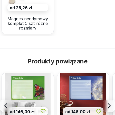
od 25,26 zł
Magnes neodymowy
komplet 5 szt różne
rozmiary
Produkty powiązane
od 146,00 zł
od 146,00 zł