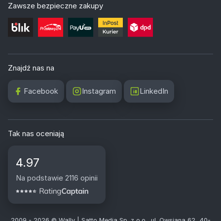
Zawsze bezpieczne zakupy
Znajdź nas na
Facebook
Instagram
LinkedIn
Tak nas oceniają
4.97
Na podstawie 2116 opinii
2009 - 2026 © Wally | Satto Media Sp. z o.o., ul. Owsiana 62, 40-