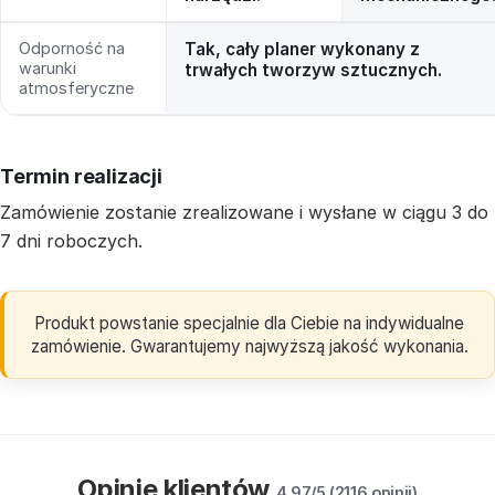
Odporność na
Tak, cały planer wykonany z
warunki
trwałych tworzyw sztucznych.
atmosferyczne
Termin realizacji
Zamówienie zostanie zrealizowane i wysłane w ciągu 3 do
7 dni roboczych.
Produkt powstanie specjalnie dla Ciebie na indywidualne
zamówienie. Gwarantujemy najwyższą jakość wykonania.
Opinie klientów
4.97/5 (2116 opinii)