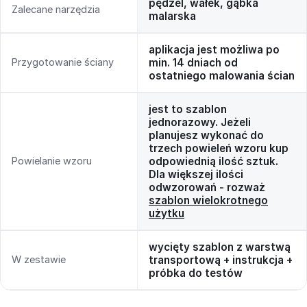
pędzel, wałek, gąbka
Zalecane narzędzia
malarska
aplikacja jest możliwa po
Przygotowanie ściany
min. 14 dniach od
ostatniego malowania ścian
jest to szablon
jednorazowy. Jeżeli
planujesz wykonać do
trzech powieleń wzoru kup
Powielanie wzoru
odpowiednią ilość sztuk.
Dla większej ilości
odwzorowań - rozważ
szablon wielokrotnego
użytku
wycięty szablon z warstwą
W zestawie
transportową + instrukcja +
próbka do testów