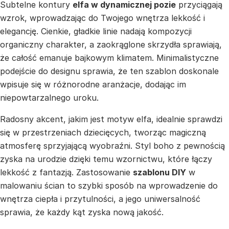
Subtelne kontury
elfa w dynamicznej pozie
przyciągają
wzrok, wprowadzając do Twojego wnętrza lekkość i
elegancję. Cienkie, gładkie linie nadają kompozycji
organiczny charakter, a zaokrąglone skrzydła sprawiają,
że całość emanuje bajkowym klimatem. Minimalistyczne
podejście do designu sprawia, że ten szablon doskonale
wpisuje się w różnorodne aranżacje, dodając im
niepowtarzalnego uroku.
Radosny akcent, jakim jest motyw elfa, idealnie sprawdzi
się w przestrzeniach dziecięcych, tworząc magiczną
atmosferę sprzyjającą wyobraźni. Styl boho z pewnością
zyska na urodzie dzięki temu wzornictwu, które łączy
lekkość z fantazją. Zastosowanie
szablonu DIY
w
malowaniu ścian to szybki sposób na wprowadzenie do
wnętrza ciepła i przytulności, a jego uniwersalność
sprawia, że każdy kąt zyska nową jakość.