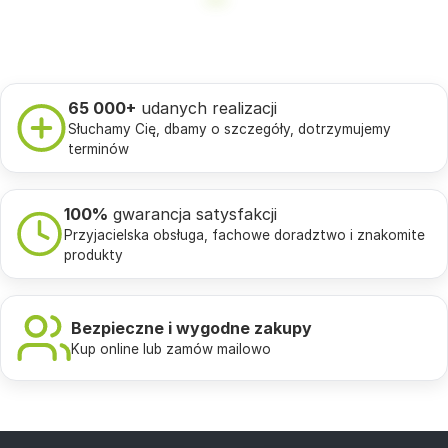
65 000+
udanych realizacji
Słuchamy Cię, dbamy o szczegóły, dotrzymujemy
terminów
100%
gwarancja satysfakcji
Przyjacielska obsługa, fachowe doradztwo i znakomite
produkty
Bezpieczne i wygodne zakupy
Kup online lub zamów mailowo