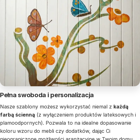
Pełna swoboda i personalizacja
Nasze szablony możesz wykorzystać niemal z
każdą
farbą ścienną
(z wyłączeniem produktów lateksowych i
plamoodpornych). Pozwala to na idealne dopasowanie
koloru wzoru do mebli czy dodatków, dając Ci
nieograniczone możliwości aranżacyjne w Twoim domu.