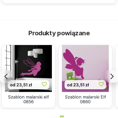
Produkty powiązane
od 23,51 zł
od 23,51 zł
Szablon malarski elf
Szablon malarski Elf
0856
0860