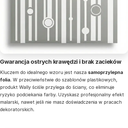
Gwarancja ostrych krawędzi i brak zacieków
Kluczem do idealnego wzoru jest nasza
samoprzylepna
folia
. W przeciwieństwie do szablonów plastikowych,
produkt Wally ściśle przylega do ściany, co eliminuje
ryzyko podciekania farby. Uzyskasz profesjonalny efekt
malarski, nawet jeśli nie masz doświadczenia w pracach
dekoratorskich.