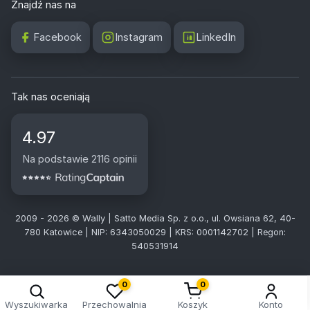
Znajdź nas na
Facebook
Instagram
LinkedIn
Tak nas oceniają
4.97
Na podstawie 2116 opinii
2009 - 2026 © Wally | Satto Media Sp. z o.o., ul. Owsiana 62, 40-
780 Katowice | NIP: 6343050029 | KRS: 0001142702 | Regon:
540531914
0
0
Wyszukiwarka
Przechowalnia
Koszyk
Konto