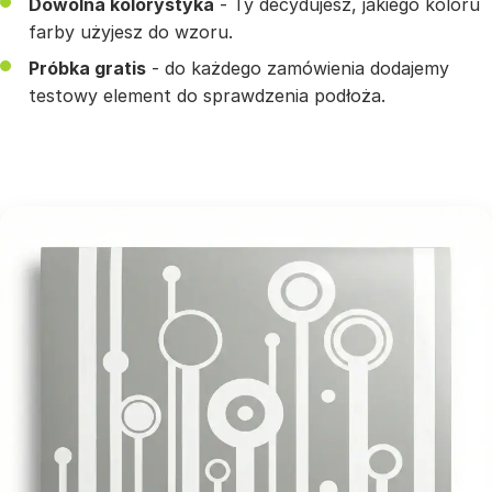
Dowolna kolorystyka
- Ty decydujesz, jakiego koloru
farby użyjesz do wzoru.
Próbka gratis
- do każdego zamówienia dodajemy
testowy element do sprawdzenia podłoża.