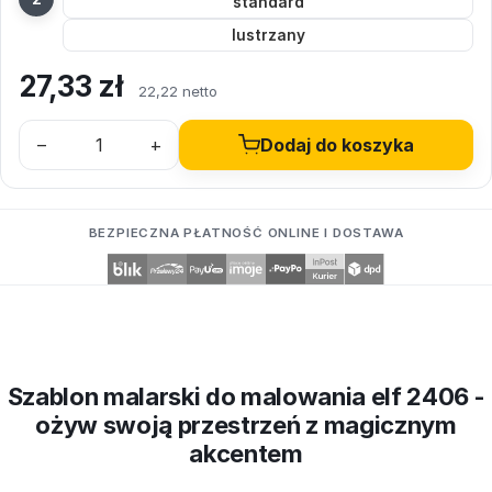
standard
lustrzany
27,33
zł
22,22 netto
–
+
Dodaj do koszyka
BEZPIECZNA PŁATNOŚĆ ONLINE I DOSTAWA
Szablon malarski do malowania elf 2406 -
ożyw swoją przestrzeń z magicznym
akcentem