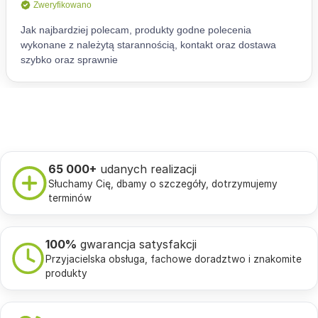
65 000+
udanych realizacji
Słuchamy Cię, dbamy o szczegóły, dotrzymujemy
terminów
100%
gwarancja satysfakcji
Przyjacielska obsługa, fachowe doradztwo i znakomite
produkty