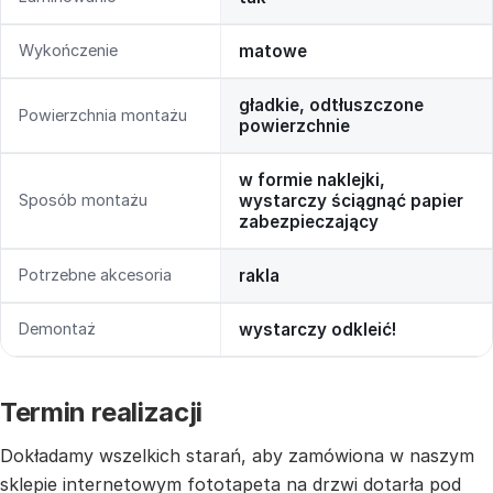
Wykończenie
matowe
gładkie, odtłuszczone
Powierzchnia montażu
powierzchnie
w formie naklejki,
Sposób montażu
wystarczy ściągnąć papier
zabezpieczający
Potrzebne akcesoria
rakla
Demontaż
wystarczy odkleić!
Termin realizacji
Dokładamy wszelkich starań, aby zamówiona w naszym
sklepie internetowym fototapeta na drzwi dotarła pod