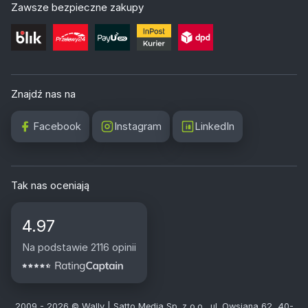
Zawsze bezpieczne zakupy
Znajdź nas na
Facebook
Instagram
LinkedIn
Tak nas oceniają
4.97
Na podstawie 2116 opinii
2009 - 2026 © Wally | Satto Media Sp. z o.o., ul. Owsiana 62, 40-