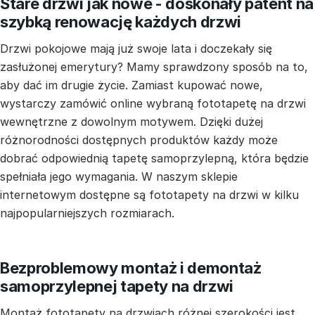
Stare drzwi jak nowe - doskonały patent na
szybką renowację każdych drzwi
Drzwi pokojowe mają już swoje lata i doczekały się
zasłużonej emerytury? Mamy sprawdzony sposób na to,
aby dać im drugie życie. Zamiast kupować nowe,
wystarczy zamówić online wybraną fototapetę na drzwi
wewnętrzne z dowolnym motywem. Dzięki dużej
różnorodności dostępnych produktów każdy może
dobrać odpowiednią tapetę samoprzylepną, która będzie
spełniała jego wymagania. W naszym sklepie
internetowym dostępne są fototapety na drzwi w kilku
najpopularniejszych rozmiarach.
Bezproblemowy montaż i demontaż
samoprzylepnej tapety na drzwi
Montaż fototapety na drzwiach różnej szerokości jest