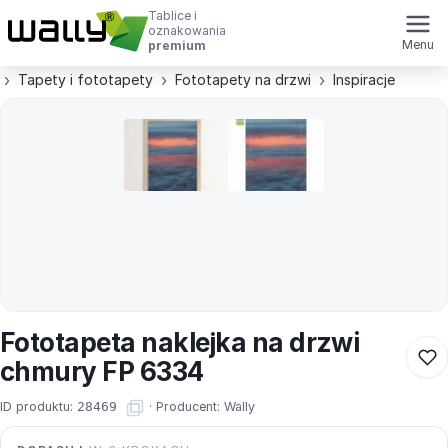
Tablice i
oznakowania
Menu
premium
Tapety i fototapety
Fototapety na drzwi
Inspiracje
Fototapeta naklejka na drzwi
chmury FP 6334
ID produktu:
28469
·
Producent:
Wally