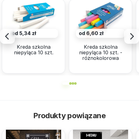
od 5,34 zł
od 6,60 zł
Kreda szkolna
Kreda szkolna
niepyląca 10 szt.
niepyląca 10 szt. -
różnokolorowa
Produkty powiązane