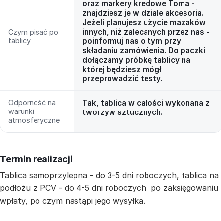
oraz markery kredowe Toma -
znajdziesz je w dziale akcesoria.
Jeżeli planujesz użycie mazaków
innych, niż zalecanych przez nas -
Czym pisać po
tablicy
poinformuj nas o tym przy
składaniu zamówienia. Do paczki
dołączamy próbkę tablicy na
której będziesz mógł
przeprowadzić testy.
Odporność na
Tak, tablica w całości wykonana z
warunki
tworzyw sztucznych.
atmosferyczne
Termin realizacji
Tablica samoprzylepna - do 3-5 dni roboczych, tablica na
podłożu z PCV - do 4-5 dni roboczych, po zaksięgowaniu
wpłaty, po czym nastąpi jego wysyłka.