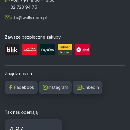
Pon. - Pt. 8:00 - 16:30
32 720 94 75
info@wally.com.pl
Zawsze bezpieczne zakupy
Znajdź nas na
Facebook
Instagram
LinkedIn
Tak nas oceniają
4.97