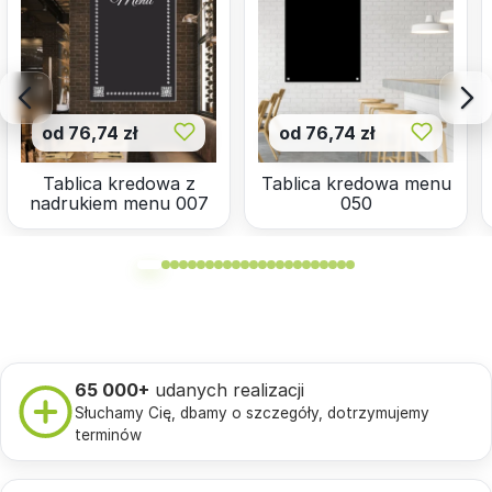
od 76,74 zł
od 76,74 zł
Tablica kredowa z
Tablica kredowa menu
nadrukiem menu 007
050
65 000+
udanych realizacji
Słuchamy Cię, dbamy o szczegóły, dotrzymujemy
terminów