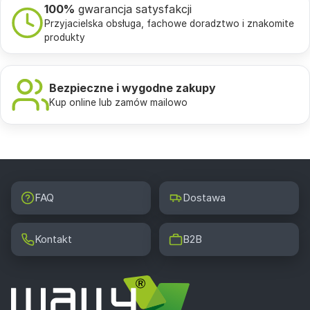
100%
gwarancja satysfakcji
Przyjacielska obsługa, fachowe doradztwo i znakomite
produkty
Bezpieczne i wygodne zakupy
Kup online lub zamów mailowo
FAQ
Dostawa
Kontakt
B2B