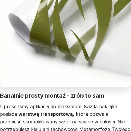
Banalnie prosty montaż - zrób to sam
Uprościliśmy aplikację do maksimum. Każda naklejka
posiada
warstwę transportową
, która pozwala
przenieść skomplikowany wzór na ścianę w całości. Nie
potrzebujesz kleju ani fachowców. Metamorfoza Twojego