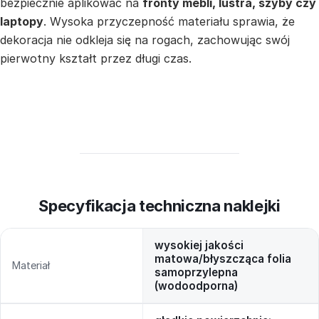
bezpiecznie aplikować na
fronty mebli, lustra, szyby czy
laptopy
. Wysoka przyczepność materiału sprawia, że
dekoracja nie odkleja się na rogach, zachowując swój
pierwotny kształt przez długi czas.
Specyfikacja techniczna naklejki
wysokiej jakości
matowa/błyszcząca folia
Materiał
samoprzylepna
(wodoodporna)