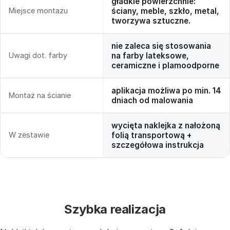
gładkie powierzchnie:
Miejsce montażu
ściany, meble, szkło, metal,
tworzywa sztuczne.
nie zaleca się stosowania
Uwagi dot. farby
na farby lateksowe,
ceramiczne i plamoodporne
aplikacja możliwa po min. 14
Montaż na ścianie
dniach od malowania
wycięta naklejka z nałożoną
W zestawie
folią transportową +
szczegółowa instrukcja
Szybka realizacja