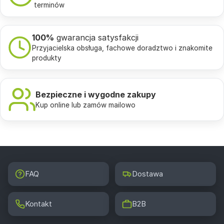
terminów
100%
gwarancja satysfakcji
Przyjacielska obsługa, fachowe doradztwo i znakomite
produkty
Bezpieczne i wygodne zakupy
Kup online lub zamów mailowo
FAQ
Dostawa
Kontakt
B2B