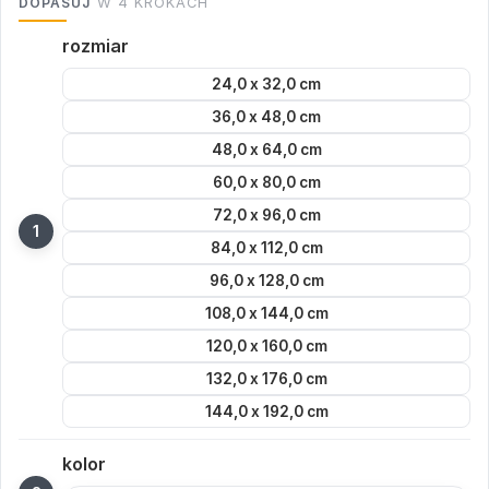
DOPASUJ
W 4 KROKACH
rozmiar
24,0 x 32,0 cm
36,0 x 48,0 cm
48,0 x 64,0 cm
60,0 x 80,0 cm
72,0 x 96,0 cm
84,0 x 112,0 cm
96,0 x 128,0 cm
108,0 x 144,0 cm
120,0 x 160,0 cm
132,0 x 176,0 cm
144,0 x 192,0 cm
kolor