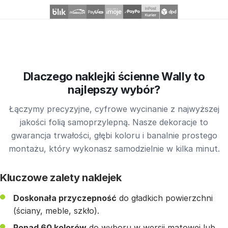
Dlaczego naklejki ścienne Wally to
najlepszy wybór?
Łączymy precyzyjne, cyfrowe wycinanie z najwyższej
jakości folią samoprzylepną. Nasze dekoracje to
gwarancja trwałości, głębi koloru i banalnie prostego
montażu, który wykonasz samodzielnie w kilka minut.
Kluczowe zalety naklejek
Doskonała przyczepność
do gładkich powierzchni
(ściany, meble, szkło).
Ponad 60 kolorów
do wyboru w wersji matowej lub