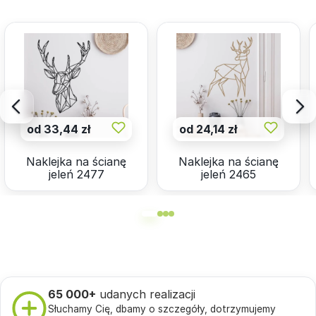
od 33,44 zł
od 24,14 zł
Naklejka na ścianę
Naklejka na ścianę
jeleń 2477
jeleń 2465
65 000+
udanych realizacji
Słuchamy Cię, dbamy o szczegóły, dotrzymujemy