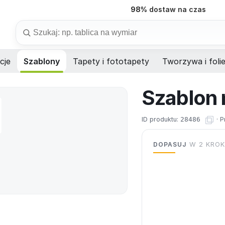
98%
dostaw na czas
Szukaj
cje
Szablony
Tapety i fototapety
Tworzywa i foli
Szablon 
ID produktu:
28486
·
P
DOPASUJ
W 2 KRO