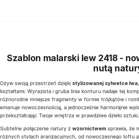
Szablon malarski lew 2418 - n
nutą natur
Ożyw swoją przestrzeń dzięki
stylizowanej sylwetce lwa
kształtami. Wyrazista i gruba linia konturu nadaje tej kom
różnorodne mniejsze fragmenty w formie trójkątów i ro
emanuje nowoczesnością, a jednocześnie harmonijnie wpla
przekształcając Twoje wnętrza w prawdziwe dzieło sztuki.
Subtelne połączenie natury z
wzornictwem
sprawia, że 
różnych stylach aranżacyjnych, od nowoczesnego loftu 