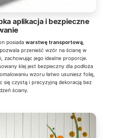
ka aplikacja i bezpieczne
wanie
on posiada
warstwę transportową
,
 pozwala przenieść wzór na ścianę w
i, zachowując jego idealne proporcje.
owany klej jest bezpieczny dla podłoża
pomalowaniu wzoru łatwo usuniesz folię,
c się czystą i precyzyjną dekoracją bez
dzeń ściany.