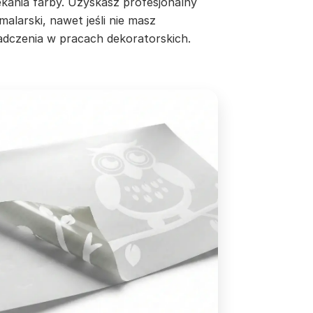
ekania farby. Uzyskasz profesjonalny
malarski, nawet jeśli nie masz
adczenia w pracach dekoratorskich.