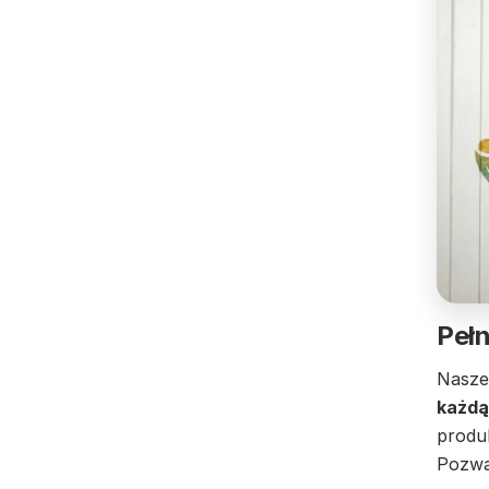
Pełn
Nasze
każdą
produ
Pozwa