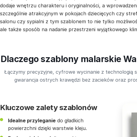
dodaje wnętrzu charakteru i oryginalności, a wprowadze
szczególnie atrakcyjnym w pokojach dziecięcych czy str
salonu czy sypialni z tym szablonem to nie tylko możliw
ale także sposób na nadanie przestrzeni wyjątkowego kli
Dlaczego szablony malarskie Wal
Łączymy precyzyjne, cyfrowe wycinanie z technologią s
gwarancja ostrych krawędzi bez zacieków oraz pros
Kluczowe zalety szablonów
Idealne przyleganie
do gładkich
powierzchni dzięki warstwie kleju.