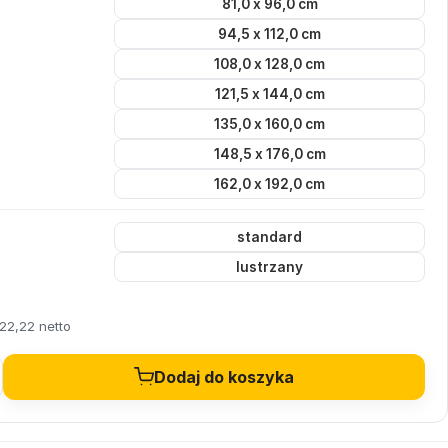
81,0 x 96,0 cm
94,5 x 112,0 cm
108,0 x 128,0 cm
121,5 x 144,0 cm
135,0 x 160,0 cm
148,5 x 176,0 cm
162,0 x 192,0 cm
standard
lustrzany
22,22 netto
Dodaj do koszyka