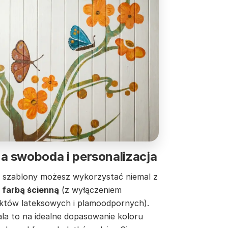
a swoboda i personalizacja
 szablony możesz wykorzystać niemal z
 farbą ścienną
(z wyłączeniem
któw lateksowych i plamoodpornych).
la to na idealne dopasowanie koloru